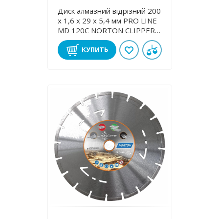
Диск алмазний відрізний 200
х 1,6 х 29 х 5,4 мм PRO LINE
MD 120C NORTON CLIPPER
70184625093
КУПИТЬ