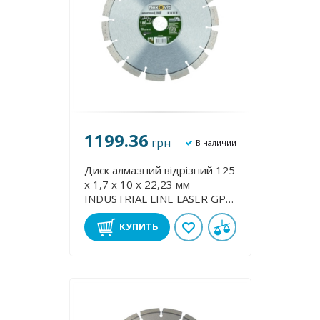
1199.36
грн
В наличии
Диск алмазний відрізний 125
х 1,7 х 10 х 22,23 мм
INDUSTRIAL LINE LASER GP
FLEXOVIT 70184626411
КУПИТЬ