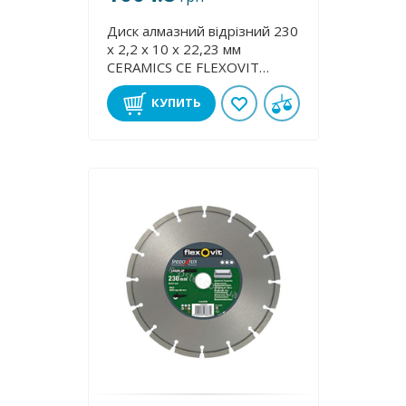
Диск алмазний відрізний 230
х 2,2 х 10 х 22,23 мм
CERAMІCS CE FLEXOVІТ
ZA1304
КУПИТЬ