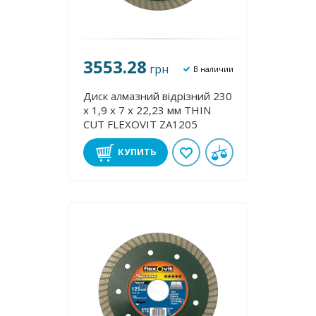
3553.28
грн
В наличии
Диск алмазний відрізний 230
х 1,9 х 7 х 22,23 мм THІN
CUT FLEXOVІT ZA1205
КУПИТЬ