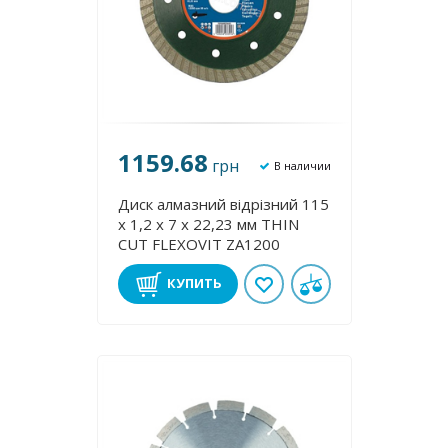
1159.68
грн
В наличии
Диск алмазний відрізний 115
х 1,2 х 7 х 22,23 мм THІN
CUT FLEXOVІT ZA1200
КУПИТЬ