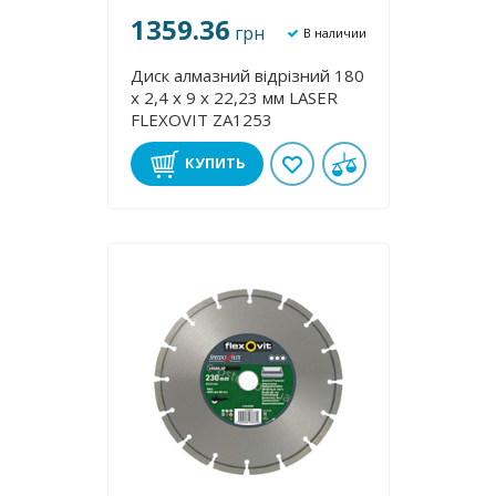
1359.36
грн
В наличии
Диск алмазний відрізний 180
х 2,4 х 9 х 22,23 мм LASER
FLEXOVІT ZA1253
КУПИТЬ