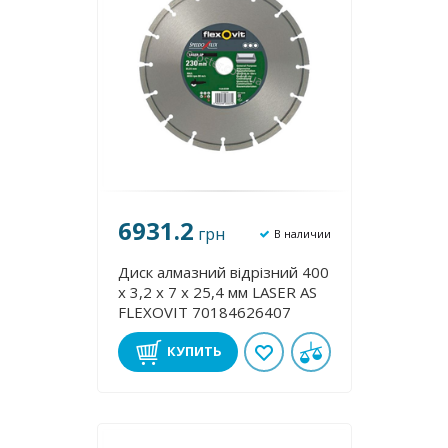
6931.2
грн
В наличии
Диск алмазний відрізний 400
х 3,2 х 7 х 25,4 мм LASER AS
FLEXOVІТ 70184626407
КУПИТЬ