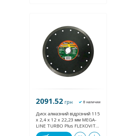
2091.52
грн
В наличии
Диск алмазний відрізний 115
х 2,4 х 12 х 22,23 мм MEGA-
LІNE TURBO Plus FLEXOVIT
70184623437