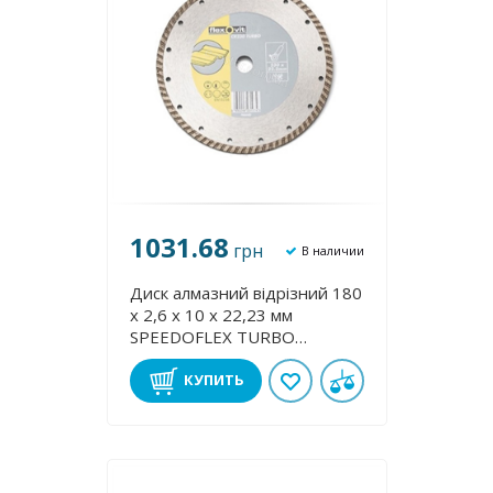
1031.68
грн
В наличии
Диск алмазний відрізний 180
х 2,6 х 10 х 22,23 мм
SPEEDOFLEX TURBO
FLEXOVIT 70184623379
КУПИТЬ