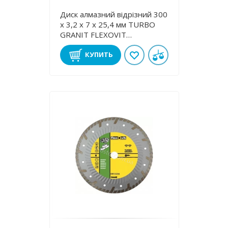
Диск алмазний відрізний 300
х 3,2 x 7 х 25,4 мм TURBO
GRANІT FLEXOVIT
70184623411
КУПИТЬ