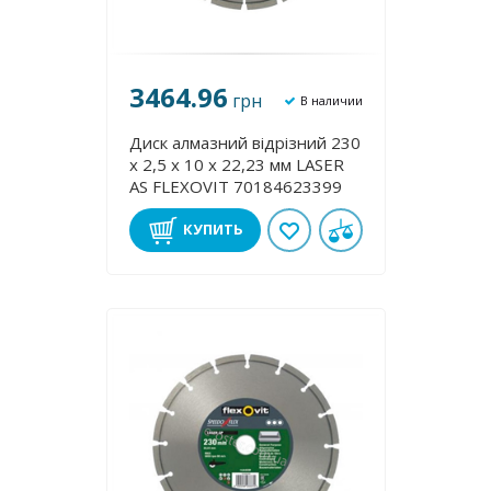
3464.96
грн
В наличии
Диск алмазний відрізний 230
х 2,5 х 10 х 22,23 мм LASER
AS FLEXOVIT 70184623399
КУПИТЬ