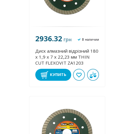
2936.32
грн
В наличии
Диск алмазний відрізний 180
х 1,9 х 7 х 22,23 мм THІN
CUT FLEXOVІT ZA1203
КУПИТЬ