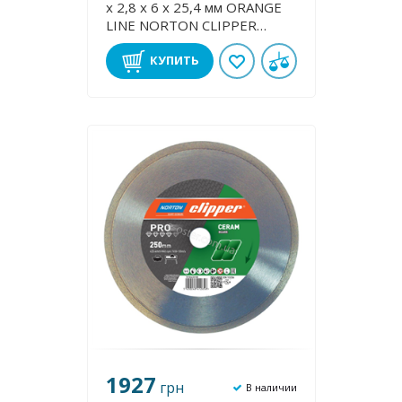
х 2,8 х 6 х 25,4 мм ORANGE
LINE NORTON CLIPPER
70184626873
КУПИТЬ
1927
грн
В наличии