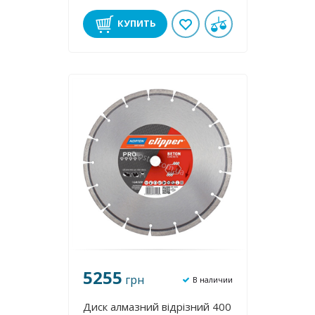
70184626880
КУПИТЬ
5255
грн
В наличии
Диск алмазний відрізний 400