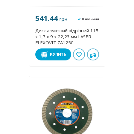
541.44
грн
В наличии
Диск алмазний відрізний 115
х 1,7 х 9 х 22,23 мм LASER
FLEXOVІT ZA1250
КУПИТЬ