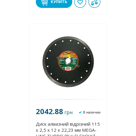
КУПИТЬ
2042.88
грн
В наличии
Диск алмазний відрізний 115
х 2,5 х 12 х 22,23 мм MEGA-