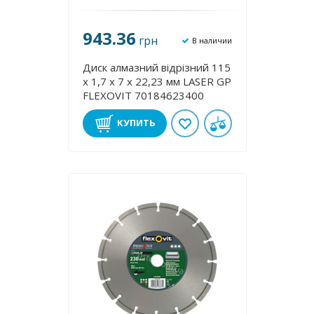
943.36
грн
В наличии
Диск алмазний відрізний 115
х 1,7 х 7 х 22,23 мм LASER GP
FLEXOVIT 70184623400
КУПИТЬ