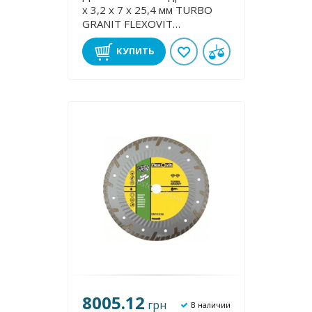
х 3,2 x 7 х 25,4 мм TURBO
GRANІT FLEXOVIT
70184623412
КУПИТЬ
8005.12
грн
В наличии