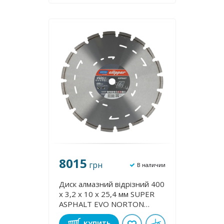
8015
грн
В наличии
Диск алмазний відрізний 400
х 3,2 х 10 х 25,4 мм SUPER
ASPHALT EVO NORTON
CLIPPER 70184628159
КУПИТЬ