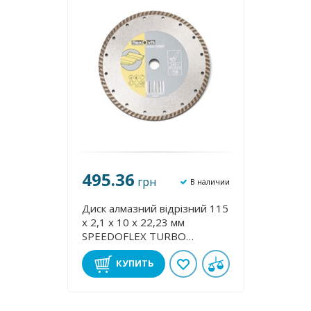
495.36
грн
В наличии
Диск алмазний відрізний 115
х 2,1 х 10 х 22,23 мм
SPEEDOFLEX TURBO
FLEXOVIT 70184623377
КУПИТЬ