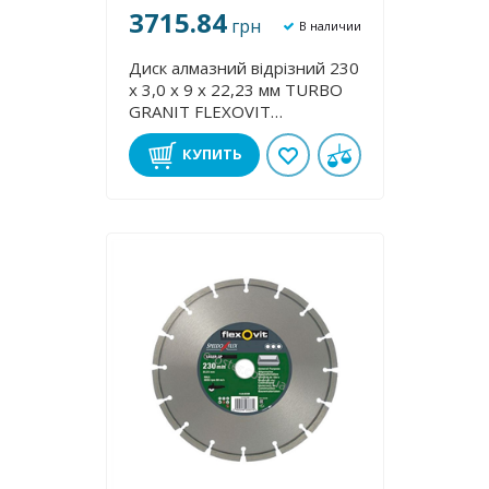
3715.84
грн
В наличии
Диск алмазний відрізний 230
х 3,0 x 9 х 22,23 мм TURBO
GRANІT FLEXOVIT
70184623408
КУПИТЬ