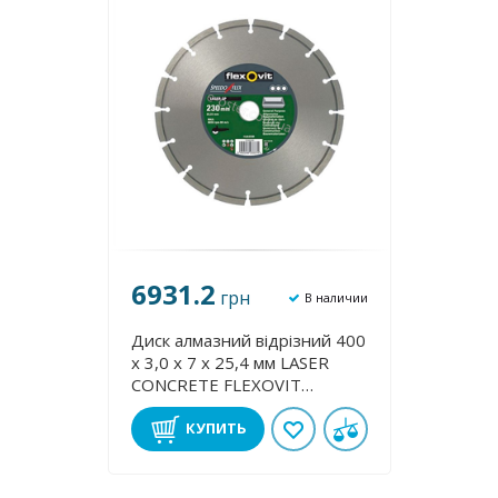
6931.2
грн
В наличии
Диск алмазний відрізний 400
х 3,0 х 7 х 25,4 мм LASER
CONCRETE FLEXOVIT
70184626405
КУПИТЬ