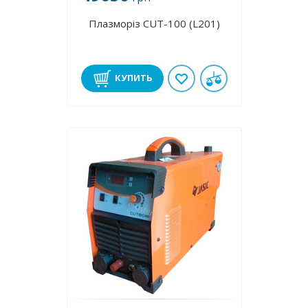
Плазморіз CUT-100 (L201)
КУПИТЬ