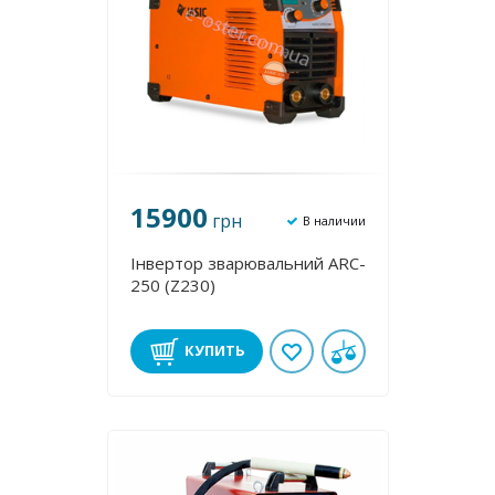
15900
грн
В наличии
Інвертор зварювальний ARC-
250 (Z230)
КУПИТЬ