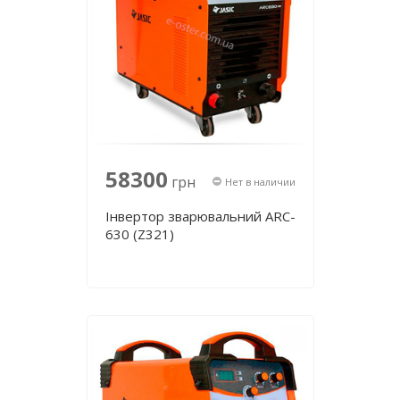
58300
грн
Нет в наличии
Інвертор зварювальний ARC-
630 (Z321)