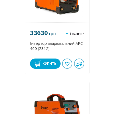
33630
грн
В наличии
Інвертор зварювальний ARC-
400 (Z312)
КУПИТЬ