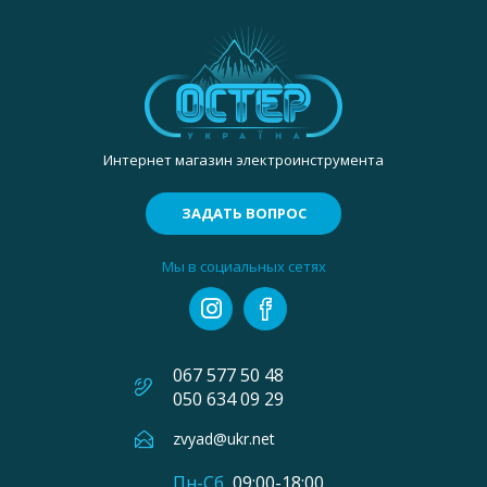
Интернет магазин электроинструмента
ЗАДАТЬ ВОПРОС
Мы в социальных сетях
067 577 50 48
050 634 09 29
zvyad@ukr.net
Пн-Сб
09:00-18:00