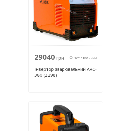
29040
грн
Нет в наличии
Інвертор зварювальний ARC-
380 (Z298)