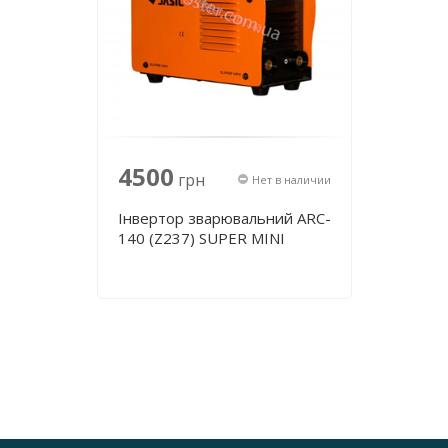
4500
грн
Нет в наличии
Інвертор зварювальний ARC-
140 (Z237) SUPER MINI