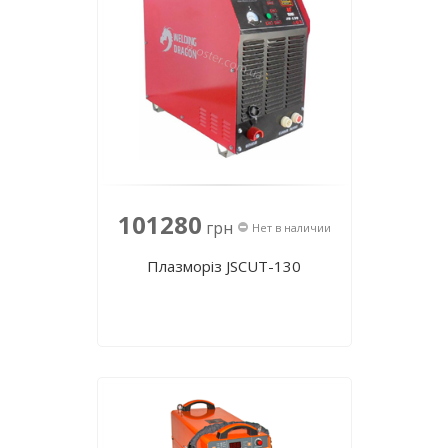
101280
грн
Нет в наличии
Плазморіз JSCUT-130