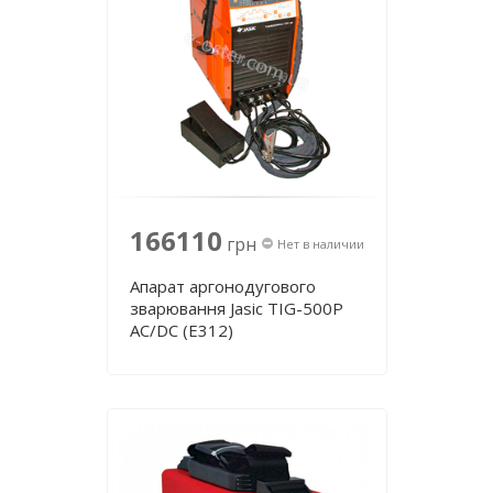
166110
грн
Нет в наличии
Апарат аргонодугового
зварювання Jasic TIG-500P
AC/DC (E312)