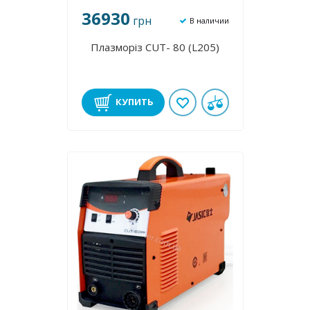
36930
грн
В наличии
Плазморіз CUT- 80 (L205)
КУПИТЬ