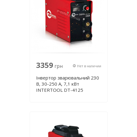
3359
грн
Нет в наличии
Інвертор зварювальний 230
В, 30-250 А, 7,1 кВт
INTERTOOL DT-4125