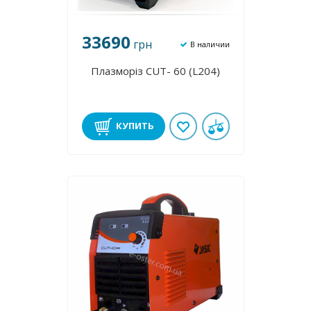
33690
грн
В наличии
Плазморіз CUT- 60 (L204)
КУПИТЬ