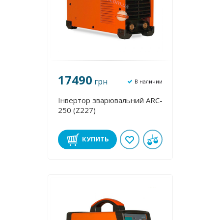
17490
грн
В наличии
Інвертор зварювальний ARC-
250 (Z227)
КУПИТЬ