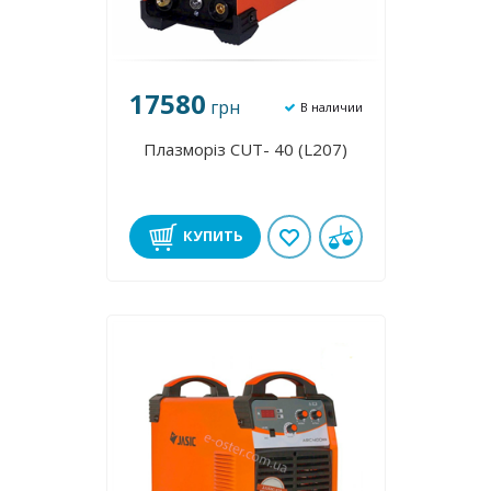
17580
грн
В наличии
Плазморіз CUT- 40 (L207)
КУПИТЬ