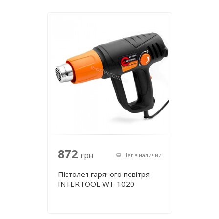
872
грн
Нет в наличии
Пістолет гарячого повітря
INTERTOOL WT-1020