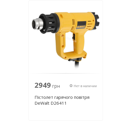
2949
грн
Нет в наличии
Пістолет гарячого повітря
DeWalt D26411