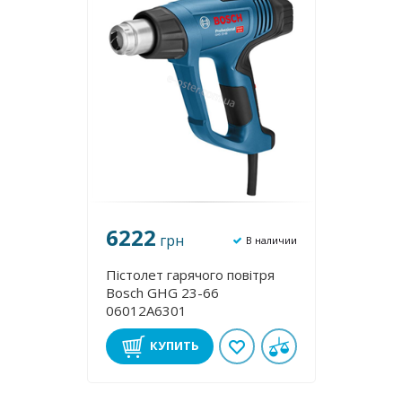
6222
грн
В наличии
Пістолет гарячого повітря
Bosch GHG 23-66
06012A6301
КУПИТЬ