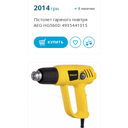
2014
грн
В наличии
Пістолет гарячого повітря
AEG HG560D 4935441015
КУПИТЬ