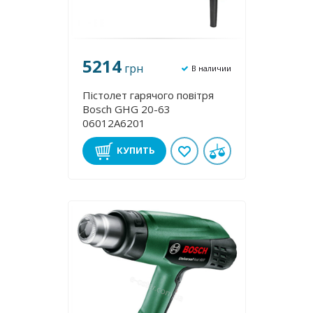
5214
грн
В наличии
Пістолет гарячого повітря
Bosch GHG 20-63
06012A6201
КУПИТЬ