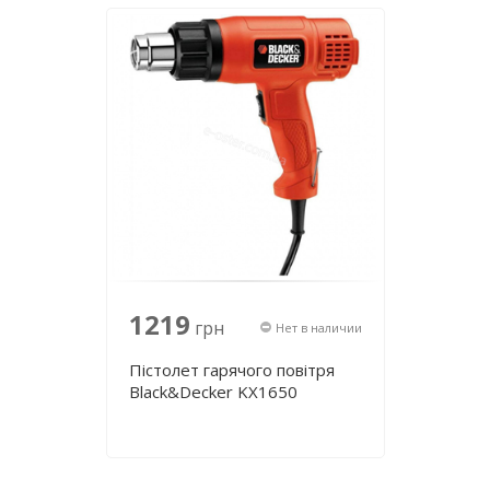
1219
грн
Нет в наличии
Пістолет гарячого повітря
Black&Decker KX1650