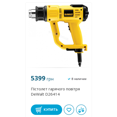
5399
грн
В наличии
Пістолет гарячого повітря
DeWalt D26414
КУПИТЬ