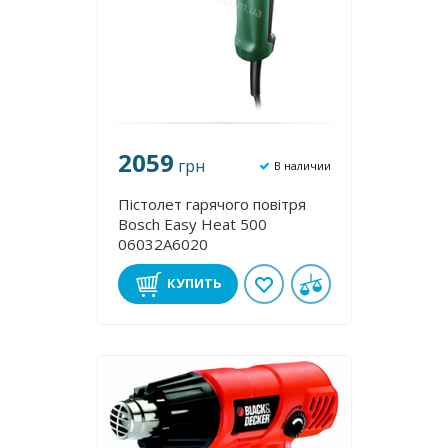
2059
грн
В наличии
Пістолет гарячого повітря
Bosch Easy Heat 500
06032A6020
КУПИТЬ