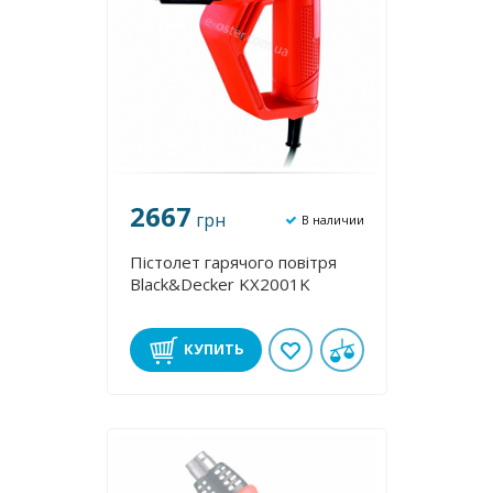
2667
грн
В наличии
Пістолет гарячого повітря
Black&Decker KX2001K
КУПИТЬ