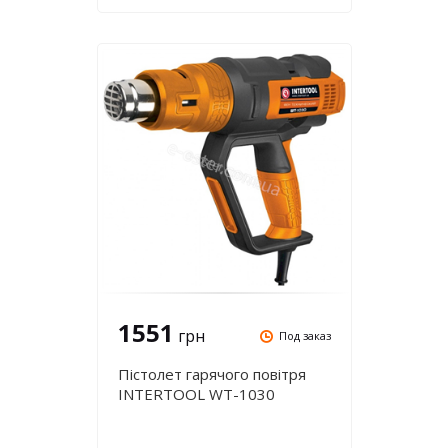
1551
грн
Под заказ
Пістолет гарячого повітря
INTERTOOL WT-1030