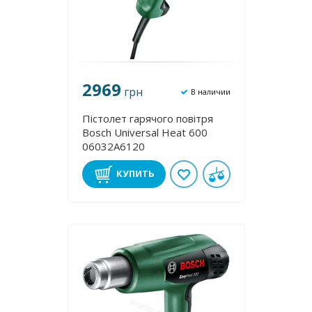
2969
грн
В наличии
Пістолет гарячого повітря
Bosch Universal Heat 600
06032A6120
КУПИТЬ