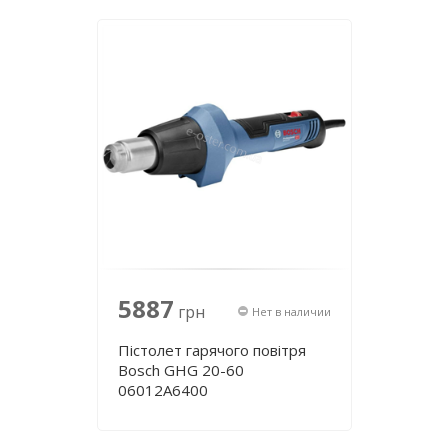
5887
грн
Нет в наличии
Пістолет гарячого повітря
Bosch GHG 20-60
06012A6400