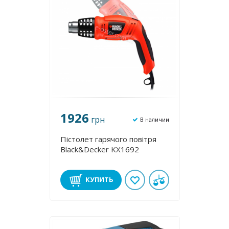
1926
грн
В наличии
Пістолет гарячого повітря
Black&Decker KX1692
КУПИТЬ