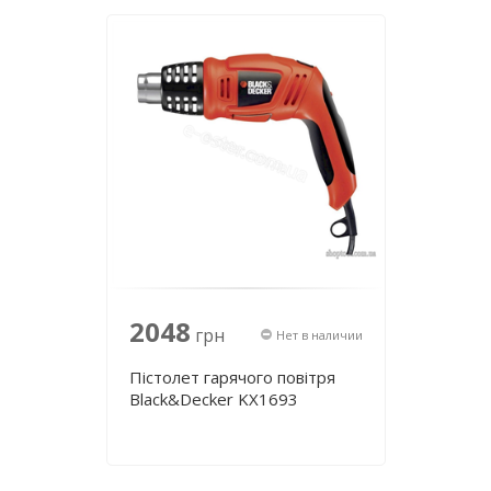
2048
грн
Нет в наличии
Пістолет гарячого повітря
Black&Decker KX1693