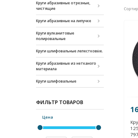
Круги абразивные отрезные,
Сортир
чистящие
Круги абразивные на липучке
Круги вулканитовые
полировальные
Круги шлифовальные лепестковые.
Круги абразивные из нетканого
материала
Круги шлифовальные
ФИЛЬТР ТОВАРОВ
16
Цена
Кру
125
79