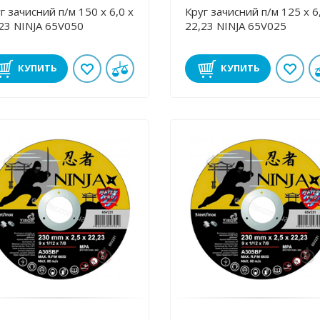
г зачисний п/м 150 х 6,0 х
Круг зачисний п/м 125 х 6
23 NINJA 65V050
22,23 NINJA 65V025
КУПИТЬ
КУПИТЬ