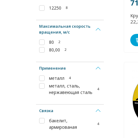
7
12250
8
Кру
22,
Максимальная скорость
вращения, м/с
80
2
80,00
2
Применение
металл
4
металл, сталь,
4
нержавеющая сталь
Связка
бакелит,
4
армированая