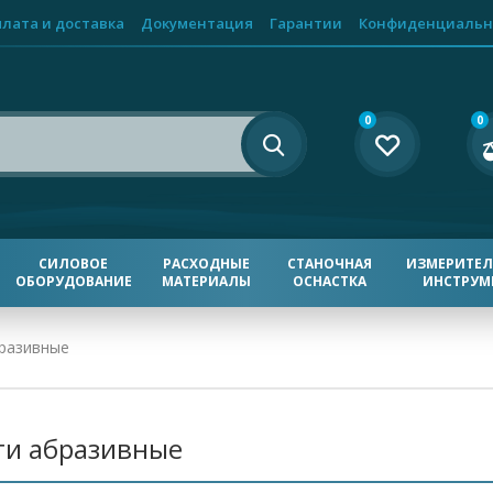
лата и доставка
Документация
Гарантии
Конфиденциальн
0
0
СИЛОВОЕ
РАСХОДНЫЕ
СТАНОЧНАЯ
ИЗМЕРИТЕ
ОБОРУДОВАНИЕ
МАТЕРИАЛЫ
ОСНАСТКА
ИНСТРУМ
бразивные
ги абразивные