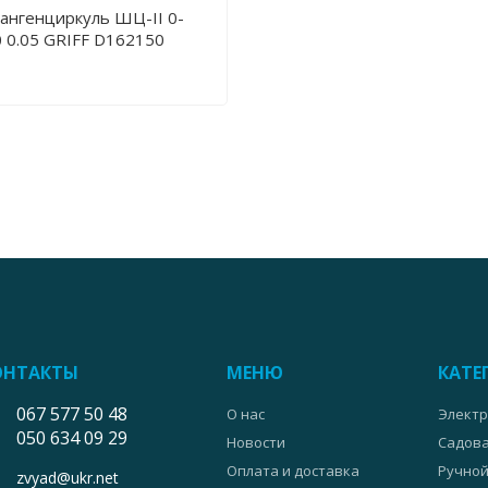
ангенциркуль ШЦ-II 0-
 0.05 GRIFF D162150
ОНТАКТЫ
МЕНЮ
КАТЕ
067 577 50 48
О нас
Электр
050 634 09 29
Новости
Садова
Оплата и доставка
Ручной
zvyad@ukr.net