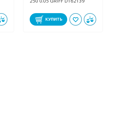
250 0.05 GRIFF D162139
КУПИТЬ