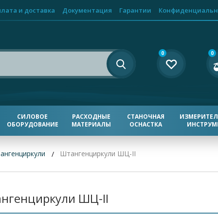
лата и доставка
Документация
Гарантии
Конфиденциальн
0
0
СИЛОВОЕ
РАСХОДНЫЕ
СТАНОЧНАЯ
ИЗМЕРИТЕ
ОБОРУДОВАНИЕ
МАТЕРИАЛЫ
ОСНАСТКА
ИНСТРУМ
ангенциркули
Штангенциркули ШЦ-II
нгенциркули ШЦ-II