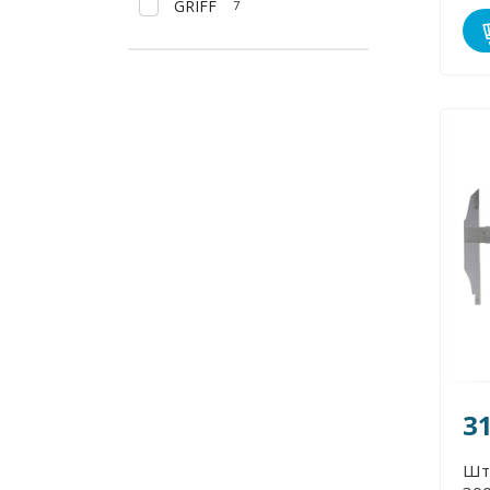
GRIFF
7
3
Шт