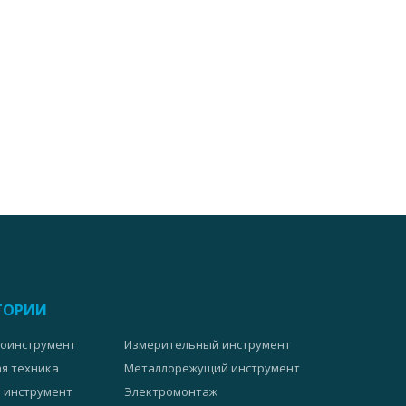
ГОРИИ
оинструмент
Измерительный инструмент
я техника
Металлорежущий инструмент
 инструмент
Электромонтаж