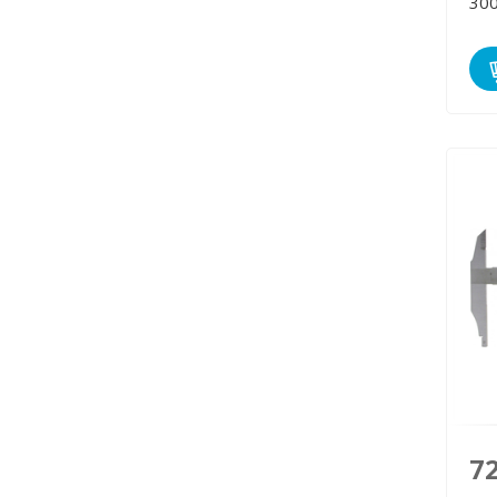
300
7