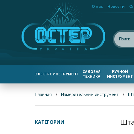
О нас
Новости
Оп
САДОВАЯ
РУЧНОЙ
ЭЛЕКТРОИНСТРУМЕНТ
ТЕХНИКА
ИНСТРУМЕНТ
Главная
Измерительный инструмент
Шт
Шта
КАТЕГОРИИ