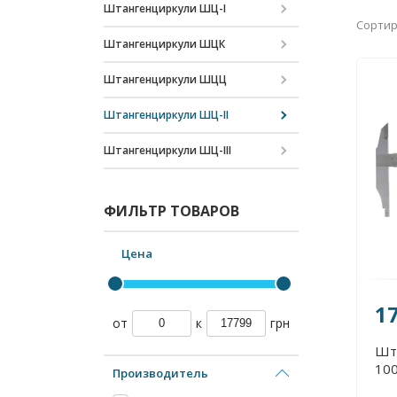
Штангенциркули ШЦ-I
Сортир
Штангенциркули ШЦК
Штангенциркули ШЦЦ
Штангенциркули ШЦ-II
Штангенциркули ШЦ-III
ФИЛЬТР ТОВАРОВ
Цена
1
от
к
грн
Шт
100
Производитель