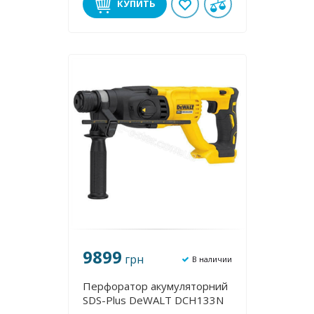
КУПИТЬ
9899
грн
В наличии
Перфоратор акумуляторний
SDS-Plus DeWALT DCH133N