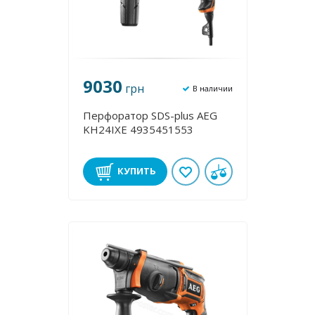
9030
грн
В наличии
Перфоратор SDS-plus AEG
KH24IXE 4935451553
КУПИТЬ