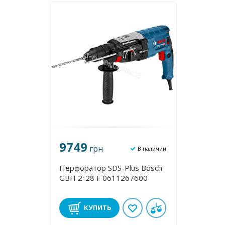
9749
грн
В наличии
Перфоратор SDS-Plus Bosch
GBH 2-28 F 0611267600
КУПИТЬ