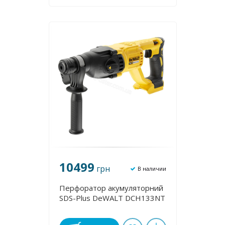
10499
грн
В наличии
Перфоратор акумуляторний
SDS-Plus DeWALT DCH133NT