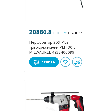
20886.8
грн
В наличии
Перфоратор SDS-Plus
трьохрежимний PLH 30 E
MILWAUKEE 4933400099
КУПИТЬ