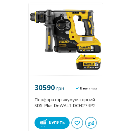
30590
грн
В наличии
Перфоратор акумуляторний
SDS-Plus DeWALT DCH274P2
КУПИТЬ