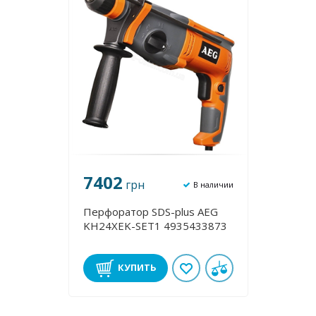
7402
грн
В наличии
Перфоратор SDS-plus AEG
KH24XEK-SET1 4935433873
КУПИТЬ