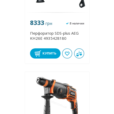
8333
грн
В наличии
Перфоратор SDS-plus AEG
KH26E 4935428180
КУПИТЬ