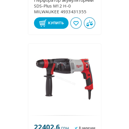
Перфоратор акумуляторний
SDS-Plus M12 H-0
MILWAUKEE 4933431355
КУПИТЬ
22402.6
грн
В наличии