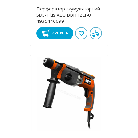
Перфоратор акумуляторний
SDS-Plus AEG BBH12LI-0
4935446699
КУПИТЬ