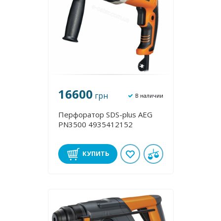
16600
грн
В наличии
Перфоратор SDS-plus AEG
PN3500 4935412152
КУПИТЬ