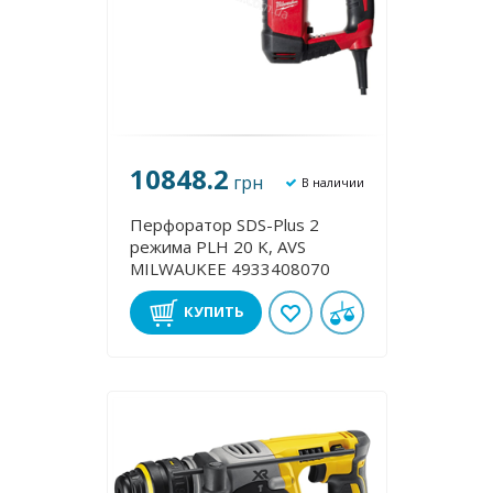
10848.2
грн
В наличии
Перфоратор SDS-Plus 2
режима PLH 20 K, AVS
MILWAUKEE 4933408070
КУПИТЬ