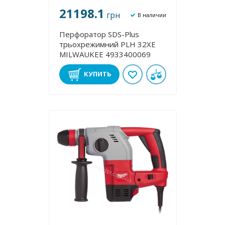
21198.1
грн
В наличии
Перфоратор SDS-Plus
трьохрежимний PLH 32XE
MILWAUKEE 4933400069
КУПИТЬ