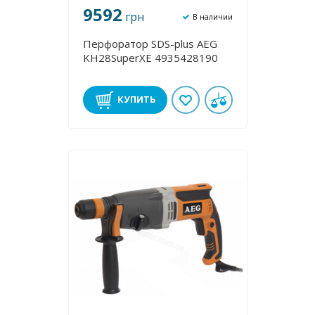
9592
грн
В наличии
Перфоратор SDS-plus AEG
KH28SuperXE 4935428190
КУПИТЬ