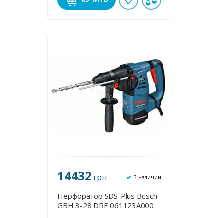
14432
грн
В наличии
Перфоратор SDS-Plus Bosch
GBH 3-28 DRE 061123A000