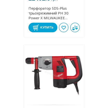
Перфоратор SDS-Plus
трьохрежимний PH 30
Power X MILWAUKEE
4933396420
КУПИТЬ