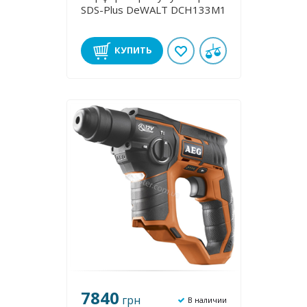
SDS-Plus DeWALT DCH133M1
КУПИТЬ
7840
грн
В наличии