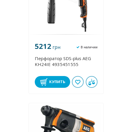
5212
грн
В наличии
Перфоратор SDS-plus AEG
KH24IE 4935451555
КУПИТЬ