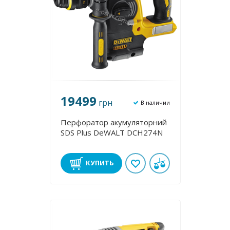
19499
грн
В наличии
Перфоратор акумуляторний
SDS Plus DeWALT DCH274N
КУПИТЬ