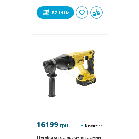
КУПИТЬ
16199
грн
В наличии
Перфоратор акумуляторний