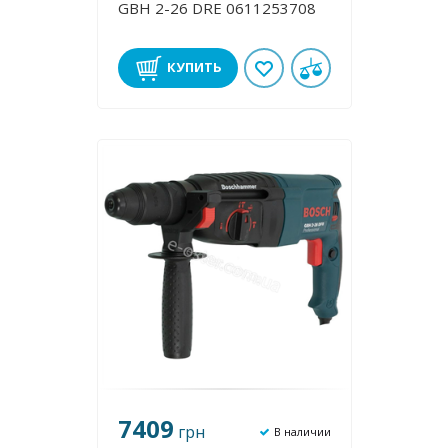
GBH 2-26 DRE 0611253708
КУПИТЬ
7409
грн
В наличии