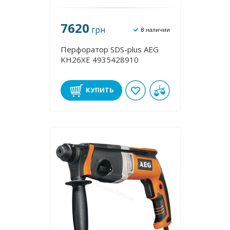
7620
грн
В наличии
Перфоратор SDS-plus AEG
KH26XE 4935428910
КУПИТЬ