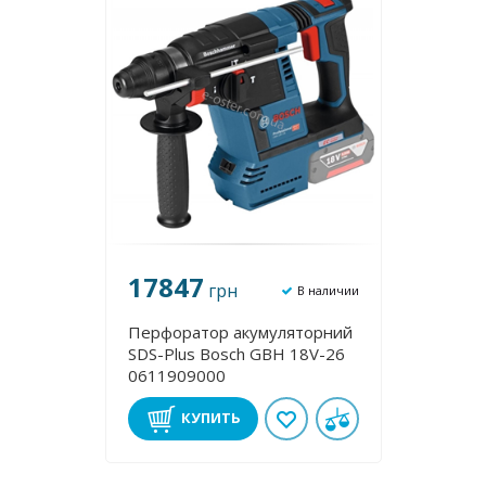
17847
грн
В наличии
Перфоратор акумуляторний
SDS-Plus Bosch GBH 18V-26
0611909000
КУПИТЬ