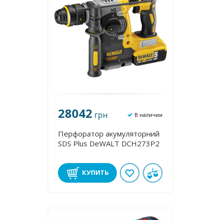
28042
грн
В наличии
Перфоратор акумуляторний
SDS Plus DeWALT DCH273P2
КУПИТЬ