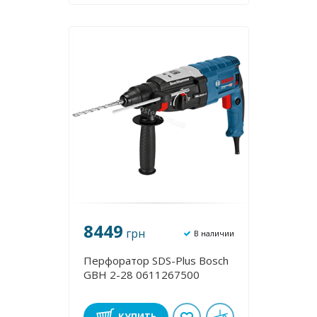
8449
грн
В наличии
Перфоратор SDS-Plus Bosch
GBH 2-28 0611267500
КУПИТЬ