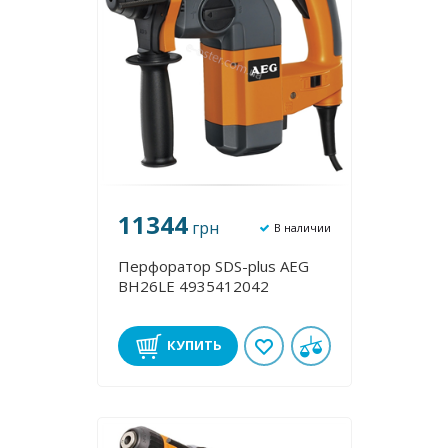
11344
грн
В наличии
Перфоратор SDS-plus AEG
BH26LE 4935412042
КУПИТЬ