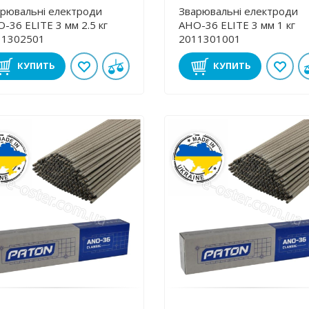
рювальні електроди
Зварювальні електроди
-36 ЕLІТE 3 мм 2.5 кг
АНО-36 ЕLІТE 3 мм 1 кг
11302501
2011301001
КУПИТЬ
КУПИТЬ