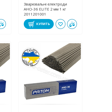
Зварювальні електроди
АНО-36 ЕLІТE 2 мм 1 кг
2011201001
КУПИТЬ