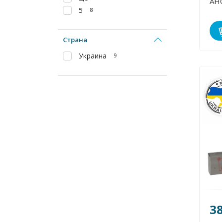
АНО
5
8
Страна
Украина
9
3