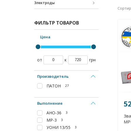
Электроды
Сортир
ФИЛЬТР ТОВАРОВ
Цена
от
к
грн
Производитель
ПАТОН
27
5
Выполнение
АНО-36
3
Зва
МР-3
3
МР-
УОНИ 13/55
3