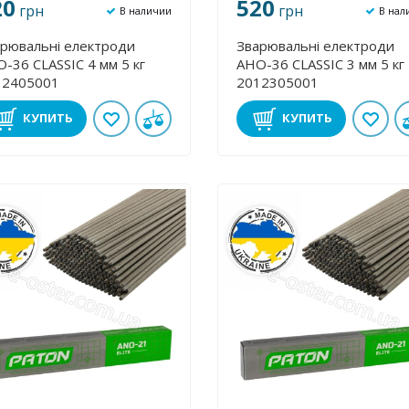
20
520
грн
грн
В наличии
В нал
рювальні електроди
Зварювальні електроди
-36 CLASSIC 4 мм 5 кг
АНО-36 CLASSIC 3 мм 5 кг
12405001
2012305001
КУПИТЬ
КУПИТЬ