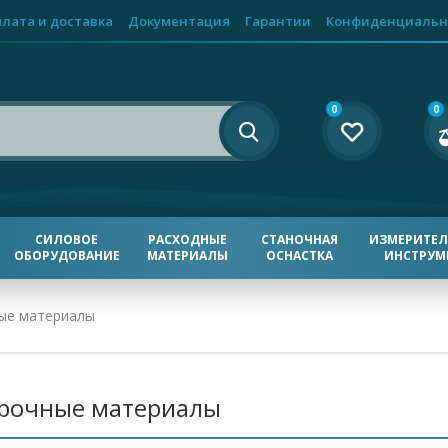
лата и доставка
Документация
Гарантии
Конфиденциальн
0
0
СИЛОВОЕ
РАСХОДНЫЕ
СТАНОЧНАЯ
ИЗМЕРИТЕ
ОБОРУДОВАНИЕ
МАТЕРИАЛЫ
ОСНАСТКА
ИНСТРУМ
ые материалы
рочные материалы