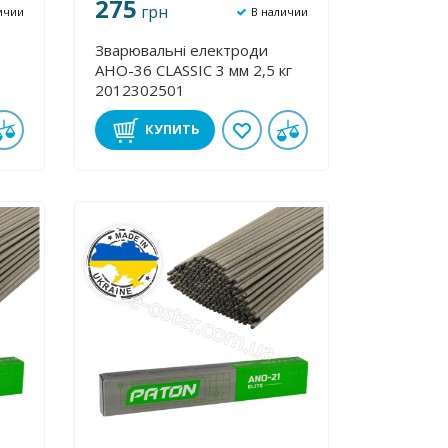
275
грн
ичии
В наличии
Зварювальні електроди
АНО-36 CLASSIC 3 мм 2,5 кг
2012302501
КУПИТЬ