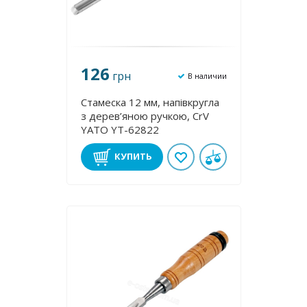
126
грн
В наличии
Стамеска 12 мм, напівкругла
з дерев’яною ручкою, CrV
YATO YT-62822
КУПИТЬ