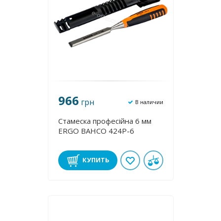
966
грн
В наличии
Стамеска професійна 6 мм
ERGO BAHCO 424P-6
КУПИТЬ