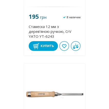
195
грн
В наличии
Стамеска 12 мм з
дерев’яною ручкою, CrV
YATO YT-6243
КУПИТЬ