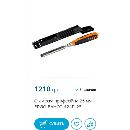
1210
грн
В наличии
Стамеска професійна 25 мм
ERGO BAHCO 424P-25
КУПИТЬ