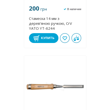
200
грн
В наличии
Стамеска 14 мм з
дерев’яною ручкою, CrV
YATO YT-6244
КУПИТЬ