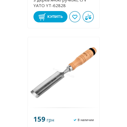
YATO YT-62828
КУПИТЬ
159
грн
В наличии