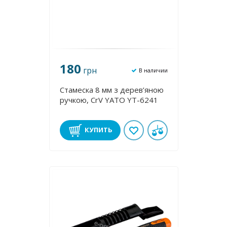
180
грн
В наличии
Стамеска 8 мм з дерев’яною
ручкою, CrV YATO YT-6241
КУПИТЬ