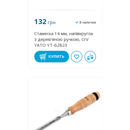
132
грн
В наличии
Стамеска 14 мм, напівкругла
з дерев’яною ручкою, CrV
YATO YT-62823
КУПИТЬ