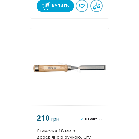
КУПИТЬ
210
грн
В наличии
Стамеска 18 мм з
дерев’яною ручкою, CrV