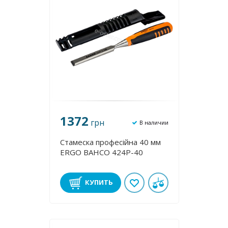
1372
грн
В наличии
Стамеска професійна 40 мм
ERGO BAHCO 424P-40
КУПИТЬ