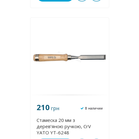
210
грн
В наличии
Стамеска 20 мм з
дерев’яною ручкою, CrV
YATO YT-6248