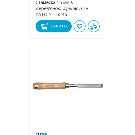
Стамеска 16 мм з
дерев’яною ручкою, CrV
YATO YT-6246
КУПИТЬ
205