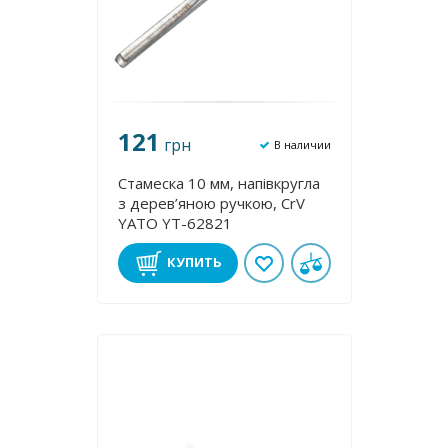
121
грн
В наличии
Стамеска 10 мм, напівкругла
з дерев’яною ручкою, CrV
YATO YT-62821
КУПИТЬ