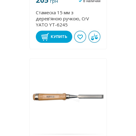
грн
В наличии
Стамеска 15 мм з
дерев’яною ручкою, CrV
YATO YT-6245
КУПИТЬ