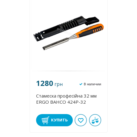
1280
грн
В наличии
Стамеска професійна 32 мм
ERGO BAHCO 424P-32
КУПИТЬ