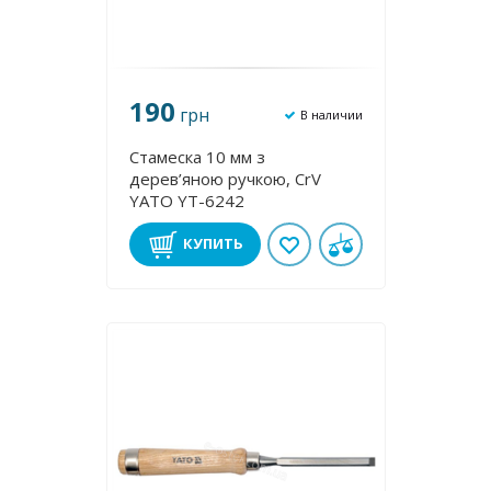
190
грн
В наличии
Стамеска 10 мм з
дерев’яною ручкою, CrV
YATO YT-6242
КУПИТЬ