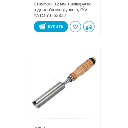
Стамеска 32 мм, напівкругла
з дерев’яною ручкою, CrV
YATO YT-62827
КУПИТЬ