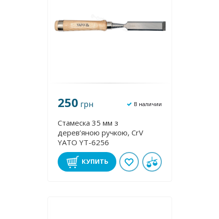
250
грн
В наличии
Стамеска 35 мм з
дерев’яною ручкою, CrV
YATO YT-6256
КУПИТЬ