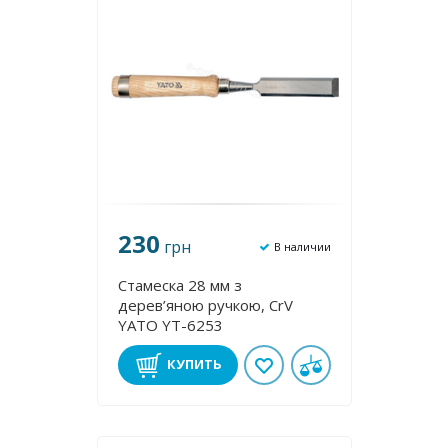
230
грн
В наличии
Стамеска 28 мм з
дерев’яною ручкою, CrV
YATO YT-6253
КУПИТЬ