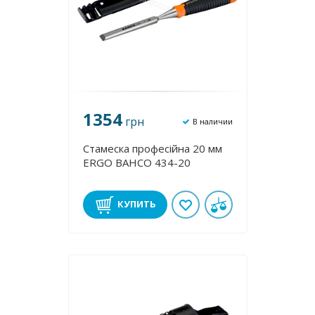
1354
грн
В наличии
Стамеска професійна 20 мм
ERGO BAHCO 434-20
КУПИТЬ