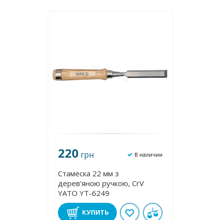
220
грн
В наличии
Стамеска 22 мм з
дерев’яною ручкою, CrV
YATO YT-6249
КУПИТЬ