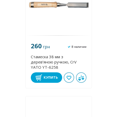
260
грн
В наличии
Стамеска 38 мм з
дерев’яною ручкою, CrV
YATO YT-6258
КУПИТЬ