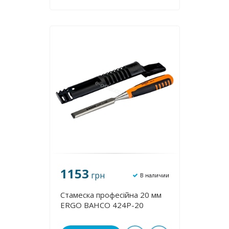
1153
грн
В наличии
Стамеска професійна 20 мм
ERGO BAHCO 424P-20