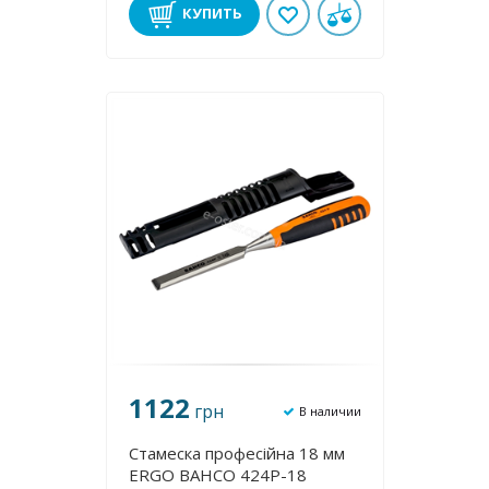
КУПИТЬ
1122
грн
В наличии
Стамеска професійна 18 мм
ERGO BAHCO 424P-18