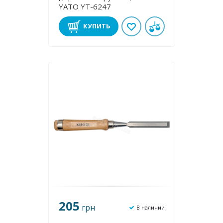
YATO YT-6247
КУПИТЬ
205
грн
В наличии