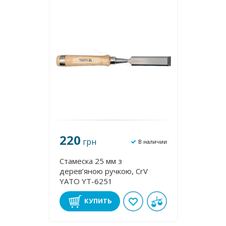
220
грн
В наличии
Стамеска 25 мм з
дерев’яною ручкою, CrV
YATO YT-6251
КУПИТЬ