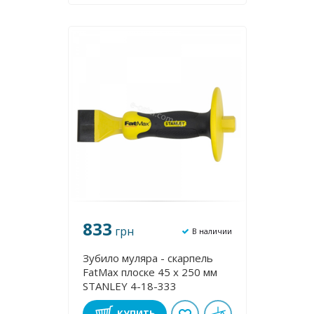
833
грн
В наличии
Зубило муляра - скарпель
FatMax плоске 45 х 250 мм
STANLEY 4-18-333
КУПИТЬ