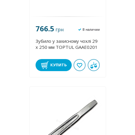
766.5
грн
В наличии
Зубило у захисному чохлі 29
х 250 мм TOPTUL GAAE0201
КУПИТЬ