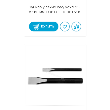
Зубило у захисному чохлі 15
х 180 мм TOPTUL HCBB1518
КУПИТЬ