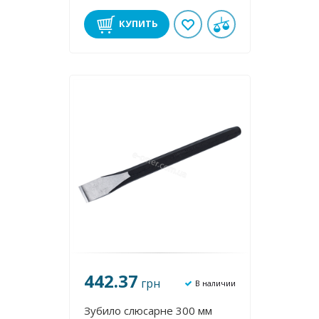
КУПИТЬ
442.37
грн
В наличии
Зубило слюсарне 300 мм