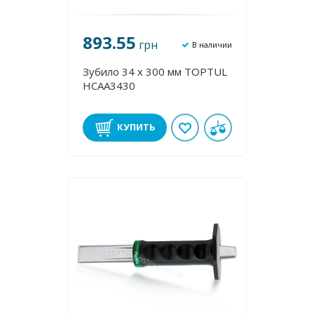
893.55
грн
В наличии
Зубило 34 х 300 мм TOPTUL
HCAA3430
КУПИТЬ