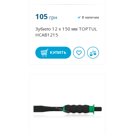
105
грн
В наличии
Зубило 12 х 150 мм TOPTUL
HCAB1215
КУПИТЬ