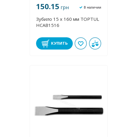
150.15
грн
В наличии
Зубило 15 х 160 мм TOPTUL
HCAB1516
КУПИТЬ