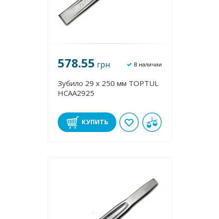
578.55
грн
В наличии
Зубило 29 х 250 мм TOPTUL
HCAA2925
КУПИТЬ