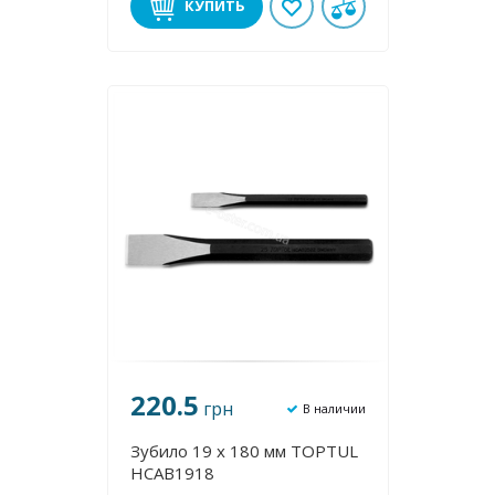
КУПИТЬ
220.5
грн
В наличии
Зубило 19 х 180 мм TOPTUL
HCAB1918