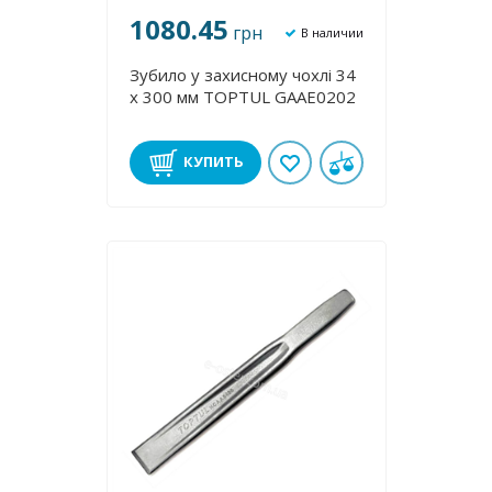
1080.45
грн
В наличии
Зубило у захисному чохлі 34
х 300 мм TOPTUL GAAE0202
КУПИТЬ