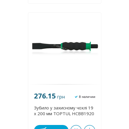
276.15
грн
В наличии
Зубило у захисному чохлі 19
х 200 мм TOPTUL HCBB1920