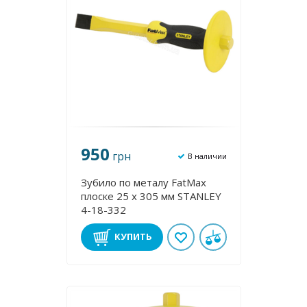
950
грн
В наличии
Зубило по металу FatMax
плоске 25 х 305 мм STANLEY
4-18-332
КУПИТЬ