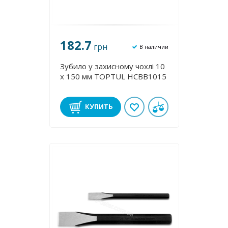
182.7
грн
В наличии
Зубило у захисному чохлі 10
х 150 мм TOPTUL HCBB1015
КУПИТЬ