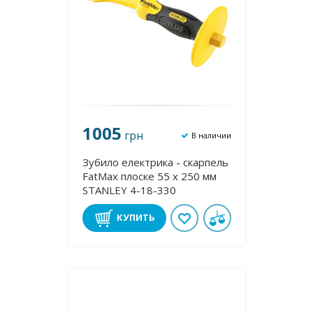
1005
грн
В наличии
Зубило електрика - скарпель
FatMax плоске 55 х 250 мм
STANLEY 4-18-330
КУПИТЬ