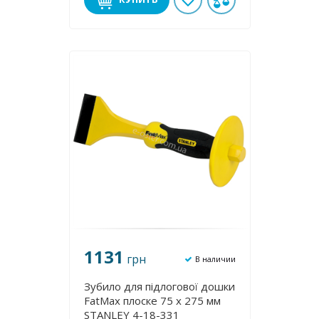
1131
грн
В наличии
Зубило для підлогової дошки
FatMax плоске 75 х 275 мм
STANLEY 4-18-331