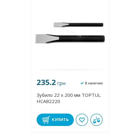
235.2
грн
В наличии
Зубило 22 х 200 мм TOPTUL
HCAB2220
КУПИТЬ