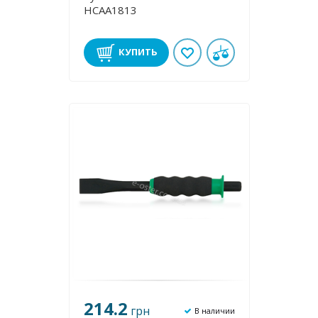
HCAA1813
КУПИТЬ
214.2
грн
В наличии