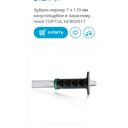
Зубило-кернер 7 х 170 мм
конусоподібне в захисному
чохлі TOPTUL HCBC0517
КУПИТЬ