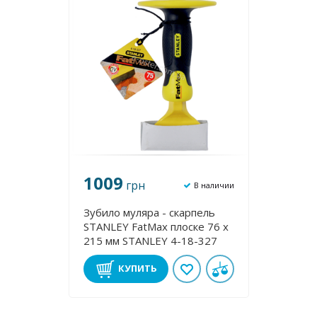
1009
грн
В наличии
Зубило муляра - скарпель
STANLEY FatMax плоске 76 х
215 мм STANLEY 4-18-327
КУПИТЬ