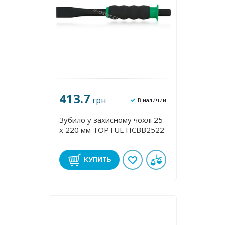
413.7
грн
В наличии
Зубило у захисному чохлі 25
х 220 мм TOPTUL HCBB2522
КУПИТЬ