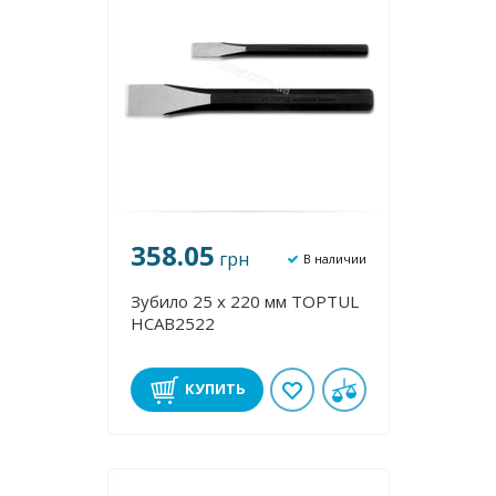
358.05
грн
В наличии
Зубило 25 х 220 мм TOPTUL
HCAB2522
КУПИТЬ