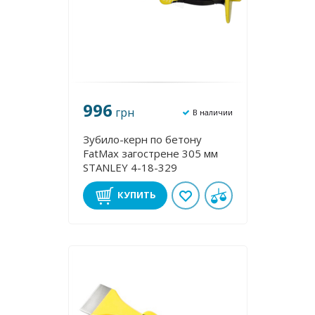
996
грн
В наличии
Зубило-керн по бетону
FatMax загострене 305 мм
STANLEY 4-18-329
КУПИТЬ