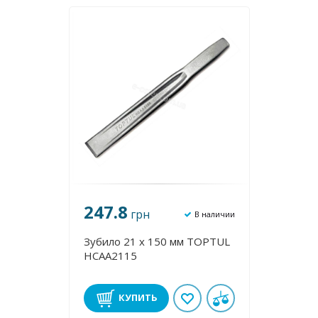
247.8
грн
В наличии
Зубило 21 х 150 мм TOPTUL
HCAA2115
КУПИТЬ