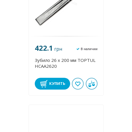
422.1
грн
В наличии
Зубило 26 х 200 мм TOPTUL
HCAA2620
КУПИТЬ