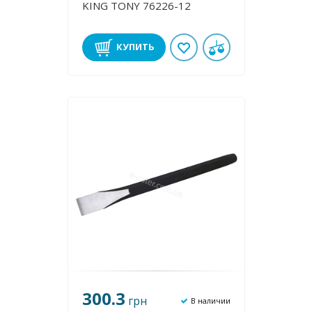
KING TONY 76226-12
КУПИТЬ
300.3
грн
В наличии