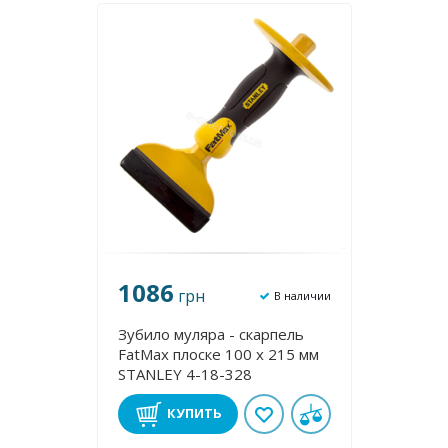
1086
грн
В наличии
Зубило муляра - скарпель
FatMax плоске 100 х 215 мм
STANLEY 4-18-328
КУПИТЬ