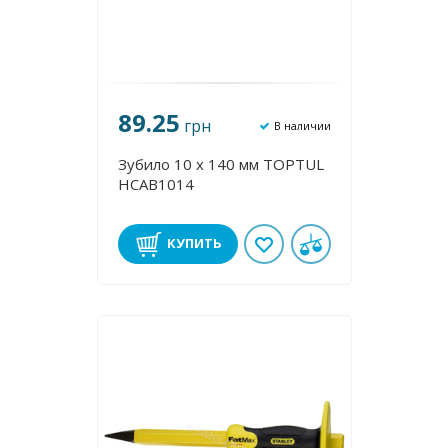
89.25
грн
В наличии
Зубило 10 х 140 мм TOPTUL
HCAB1014
КУПИТЬ