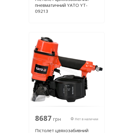
пневматичний YATO YT-
09213
8687
грн
Нет в наличии
Пістолет цвяхозабивний