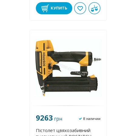
КУПИТЬ
9263
грн
В наличии
Пістолет цвяхозабивний