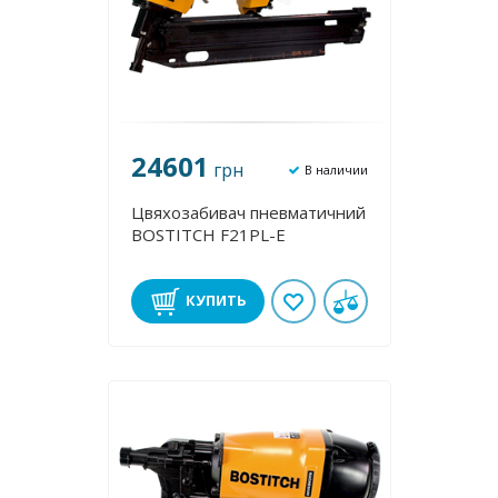
24601
грн
В наличии
Цвяхозабивач пневматичний
BOSTITCH F21PL-E
КУПИТЬ