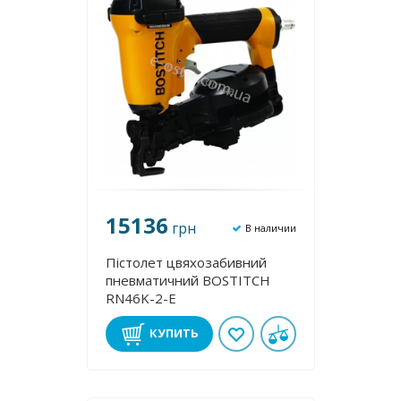
15136
грн
В наличии
Пістолет цвяхозабивний
пневматичний BOSTITCH
RN46K-2-E
КУПИТЬ