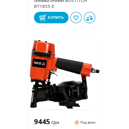
пневматичний BOSTITCH
BT1855-E
КУПИТЬ
9445
грн
Под заказ