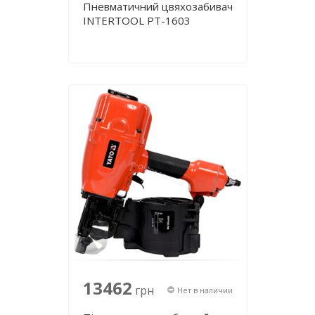
Пневматичний цвяхозабивач
INTERTOOL PT-1603
13462
грн
Нет в наличии