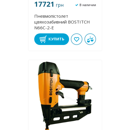
17721
грн
В наличии
Пневмопістолет
цвяхозабивний BOSTITCH
N66C-2-E
КУПИТЬ