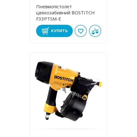
Пневмопістолет
цвяхозабивний BOSTITCH
F33PTSM-E
КУПИТЬ