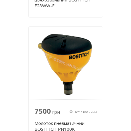
F28WW-E
7500
грн
Нет в наличии
Молоток пневматичний
BOSTITCH PN100K