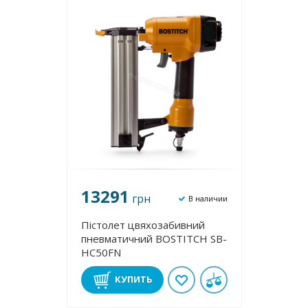
13291
грн
В наличии
Пістолет цвяхозабивний
пневматичний BOSTITCH SB-
HC50FN
КУПИТЬ