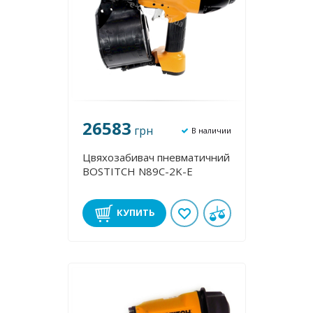
26583
грн
В наличии
Цвяхозабивач пневматичний
BOSTITCH N89C-2K-E
КУПИТЬ