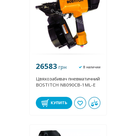
26583
грн
В наличии
Цвяхозабивач пневматичний
BOSTITCH N8090CB-1ML-E
КУПИТЬ