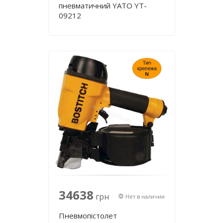
пневматичний YATO YT-
09212
34638
грн
Нет в наличии
Пневмопістолет