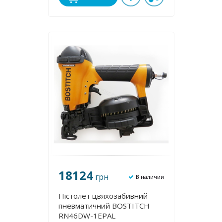
18124
грн
В наличии
Пістолет цвяхозабивний
пневматичний BOSTITCH
RN46DW-1EPAL