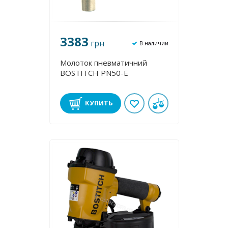
3383
грн
В наличии
Молоток пневматичний
BOSTITCH PN50-E
КУПИТЬ