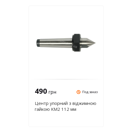
490
грн
Под заказ
Центр упорний з віджимною
гайкою КМ2 112 мм