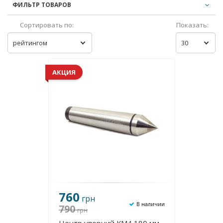
ФИЛЬТР ТОВАРОВ
Сортировать по:
Показать:
рейтингом
30
АКЦИЯ
760
грн
В наличии
790
грн