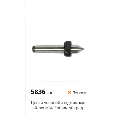
5836
грн
Под заказ
Центр упорний з віджимною
гайкою М80 340 мм 60 град