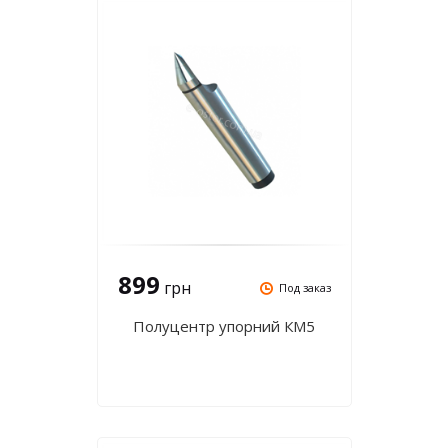
899
грн
Под заказ
Полуцентр упорний КМ5