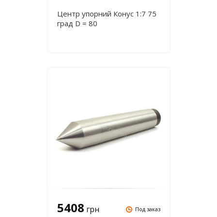
Центр упорний Конус 1:7 75
град D = 80
5408
грн
Под заказ