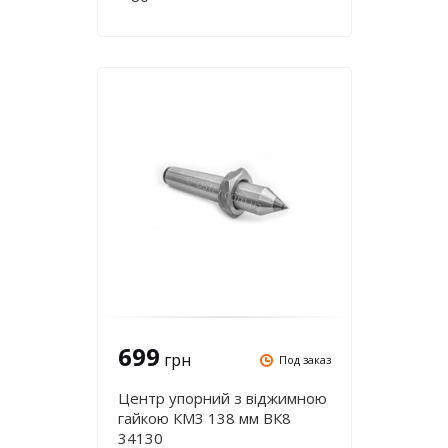
699
грн
Под заказ
Центр упорний з віджимною
гайкою КМ3 138 мм ВК8
34130