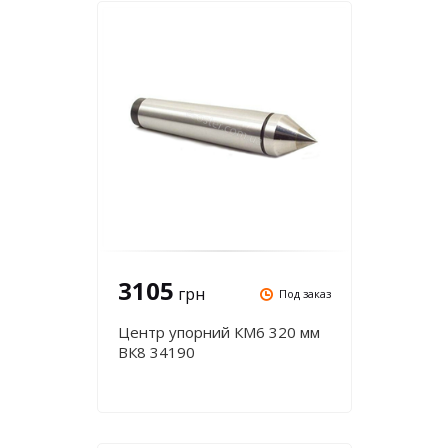
3105
грн
Под заказ
Центр упорний КМ6 320 мм
ВК8 34190