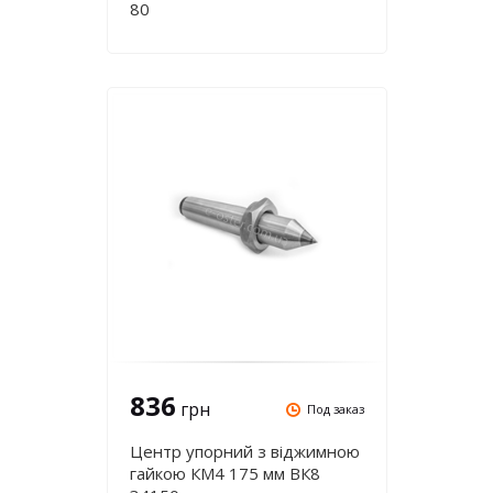
80
836
грн
Под заказ
Центр упорний з віджимною
гайкою КМ4 175 мм ВК8