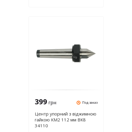
399
грн
Под заказ
Центр упорний з віджимною
гайкою КМ2 112 мм ВК8
34110