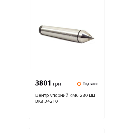
3801
грн
Под заказ
Центр упорний КМ6 280 мм
ВК8 34210