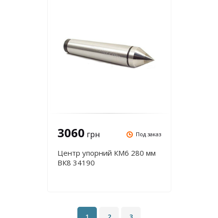
3060
грн
Под заказ
Центр упорний КМ6 280 мм
ВК8 34190
1
2
3