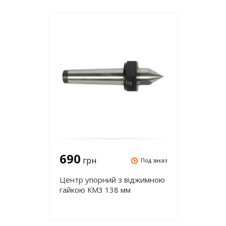
690
грн
Под заказ
Центр упорний з віджимною
гайкою КМ3 138 мм