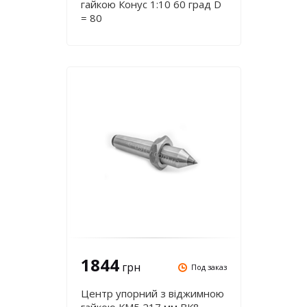
гайкою Конус 1:10 60 град D
= 80
1844
грн
Под заказ
Центр упорний з віджимною