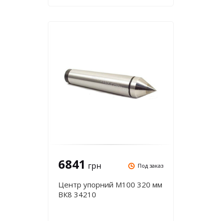
6841
грн
Под заказ
Центр упорний М100 320 мм
ВК8 34210