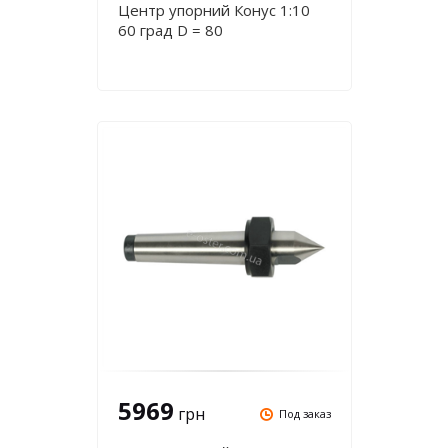
Центр упорний Конус 1:10
60 град D = 80
5969
грн
Под заказ