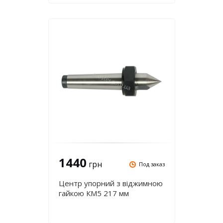
1440
грн
Под заказ
Центр упорний з віджимною
гайкою КМ5 217 мм