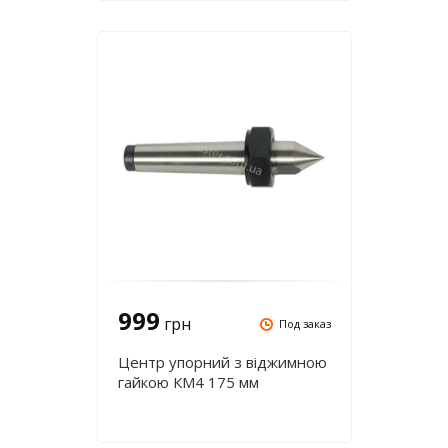
999
грн
Под заказ
Центр упорний з віджимною
гайкою КМ4 175 мм