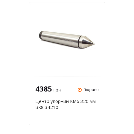
4385
грн
Под заказ
Центр упорний КМ6 320 мм
ВК8 34210