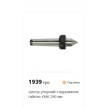
1939
грн
Под заказ
Центр упорний з віджимною
гайкою КМ6 290 мм