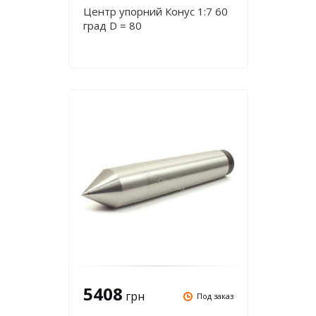
Центр упорний Конус 1:7 60
град D = 80
5408
грн
Под заказ