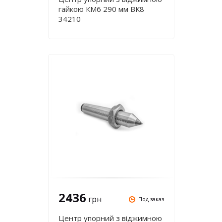
гайкою КМ6 290 мм ВК8
34210
2436
грн
Под заказ
Центр упорний з віджимною