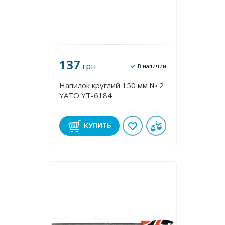
137
грн
В наличии
Напилок круглий 150 мм № 2
YATO YT-6184
КУПИТЬ