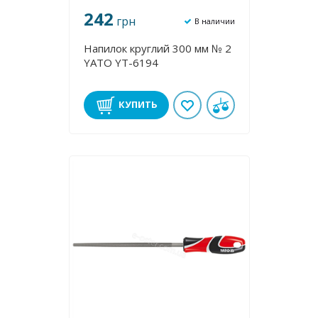
242
грн
В наличии
Напилок круглий 300 мм № 2
YATO YT-6194
КУПИТЬ