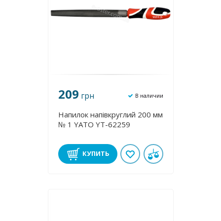
209
грн
В наличии
Напилок напівкруглий 200 мм
№ 1 YATO YT-62259
КУПИТЬ