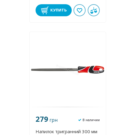
КУПИТЬ
279
грн
В наличии
Напилок тригранний 300 мм