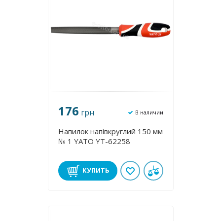
176
грн
В наличии
Напилок напівкруглий 150 мм
№ 1 YATO YT-62258
КУПИТЬ