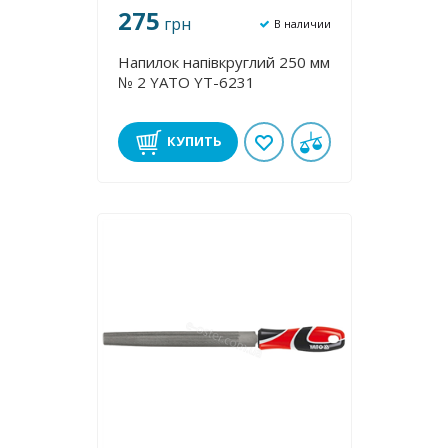
275
грн
В наличии
Напилок напівкруглий 250 мм
№ 2 YATO YT-6231
КУПИТЬ