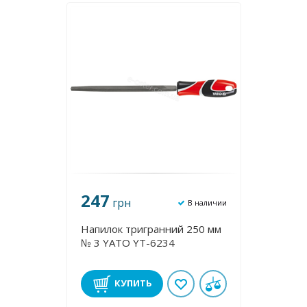
247
грн
В наличии
Напилок тригранний 250 мм
№ 3 YATO YT-6234
КУПИТЬ