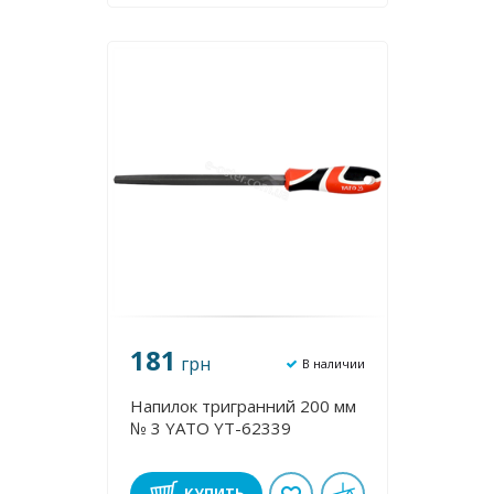
181
грн
В наличии
Напилок тригранний 200 мм
№ 3 YATO YT-62339
КУПИТЬ