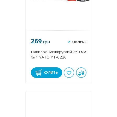
269
грн
В наличии
Напилок напівкруглий 250 мм
№ 1 YATO YT-6226
КУПИТЬ