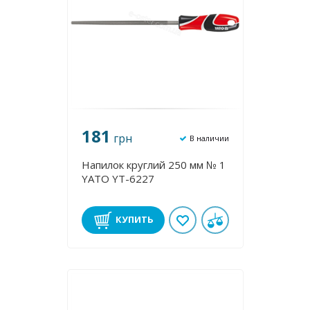
181
грн
В наличии
Напилок круглий 250 мм № 1
YATO YT-6227
КУПИТЬ