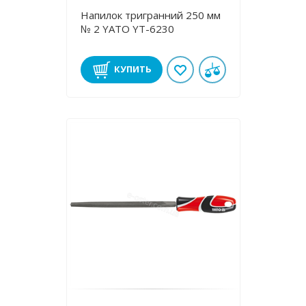
Напилок тригранний 250 мм
№ 2 YATO YT-6230
КУПИТЬ