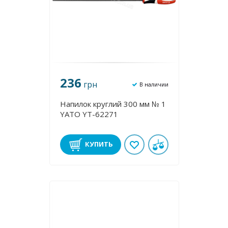
236
грн
В наличии
Напилок круглий 300 мм № 1
YATO YT-62271
КУПИТЬ