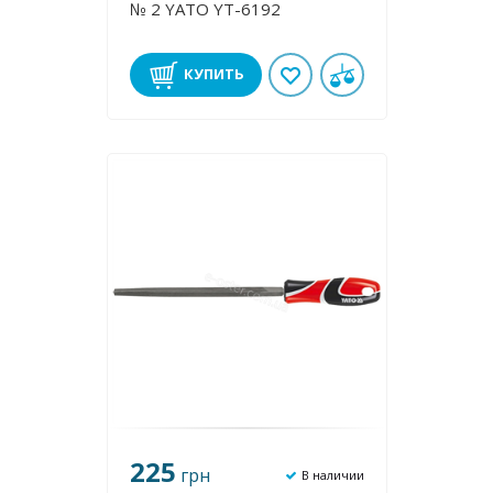
№ 2 YATO YT-6192
КУПИТЬ
225
грн
В наличии