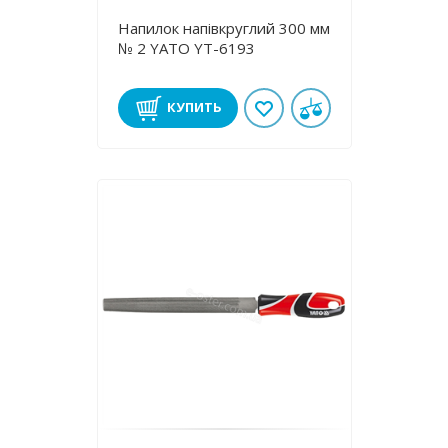
Напилок напівкруглий 300 мм
№ 2 YATO YT-6193
КУПИТЬ