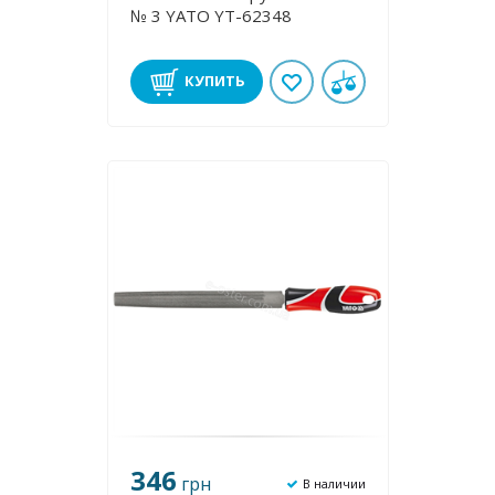
№ 3 YATO YT-62348
КУПИТЬ
346
грн
В наличии