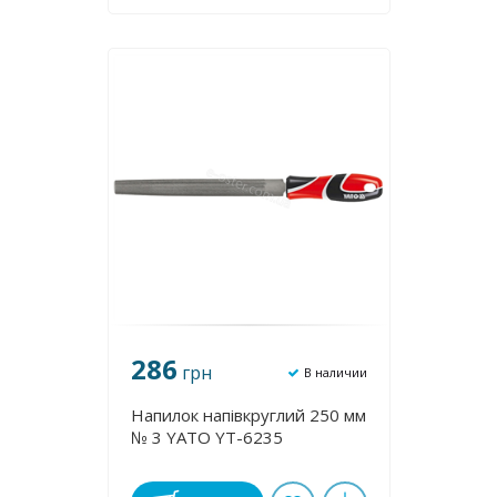
286
грн
В наличии
Напилок напівкруглий 250 мм
№ 3 YATO YT-6235