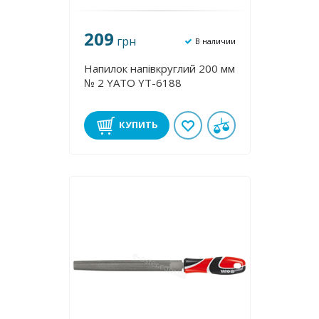
209
грн
В наличии
Напилок напівкруглий 200 мм
№ 2 YATO YT-6188
КУПИТЬ