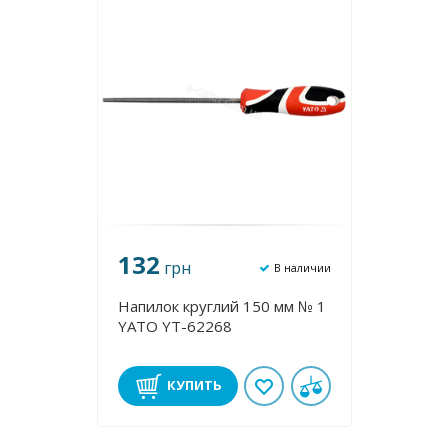
132
грн
В наличии
Напилок круглий 150 мм № 1
YATO YT-62268
КУПИТЬ