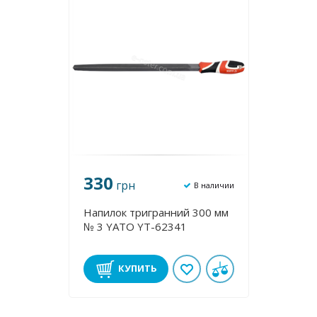
330
грн
В наличии
Напилок тригранний 300 мм
№ 3 YATO YT-62341
КУПИТЬ