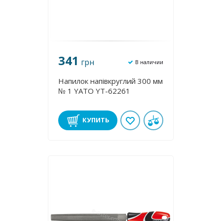
341
грн
В наличии
Напилок напівкруглий 300 мм
№ 1 YATO YT-62261
КУПИТЬ