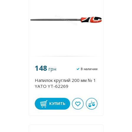
148
грн
В наличии
Напилок круглий 200 мм № 1
YATO YT-62269
КУПИТЬ