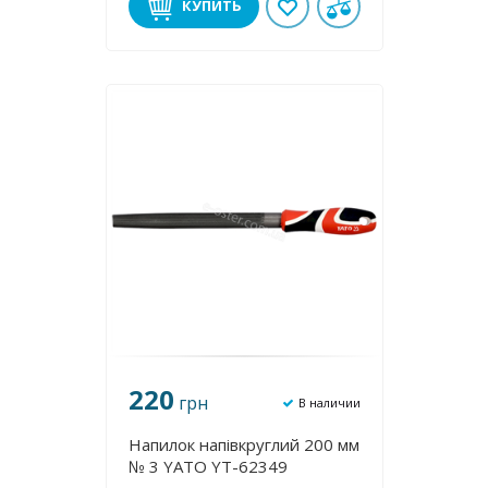
КУПИТЬ
220
грн
В наличии
Напилок напівкруглий 200 мм
№ 3 YATO YT-62349