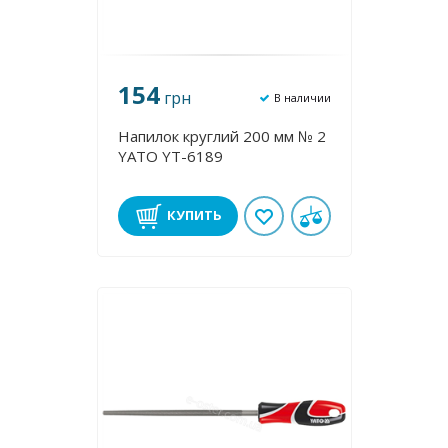
154
грн
В наличии
Напилок круглий 200 мм № 2
YATO YT-6189
КУПИТЬ