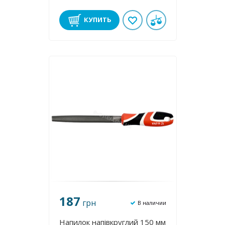
КУПИТЬ
187
грн
В наличии
Напилок напівкруглий 150 мм