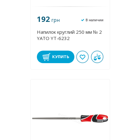
192
грн
В наличии
Напилок круглий 250 мм № 2
YATO YT-6232
КУПИТЬ