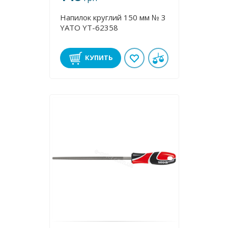
Напилок круглий 150 мм № 3
YATO YT-62358
КУПИТЬ