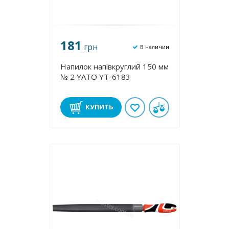
181
грн
В наличии
Напилок напівкруглий 150 мм
№ 2 YATO YT-6183
КУПИТЬ