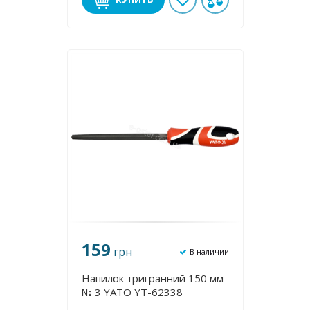
159
грн
В наличии
Напилок тригранний 150 мм
№ 3 YATO YT-62338