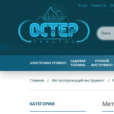
О нас
Новости
Оп
САДОВАЯ
РУЧНОЙ
ЭЛЕКТРОИНСТРУМЕНТ
ТЕХНИКА
ИНСТРУМЕНТ
Главная
Металлорежущий инструмент
Мет
КАТЕГОРИИ