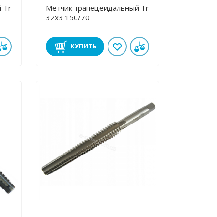
 Tr
Метчик трапецеидальный Tr
32х3 150/70
КУПИТЬ