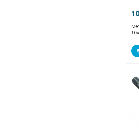
1
Ме
10