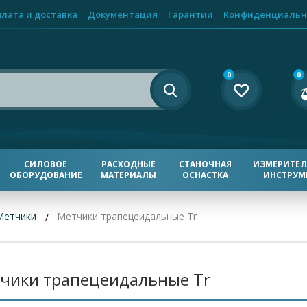
лата и доставка
Документация
Гарантии
Конфиденциальн
0
0
СИЛОВОЕ
РАСХОДНЫЕ
СТАНОЧНАЯ
ИЗМЕРИТЕ
ОБОРУДОВАНИЕ
МАТЕРИАЛЫ
ОСНАСТКА
ИНСТРУМ
Метчики
Метчики трапецеидальные Tr
чики трапецеидальные Tr