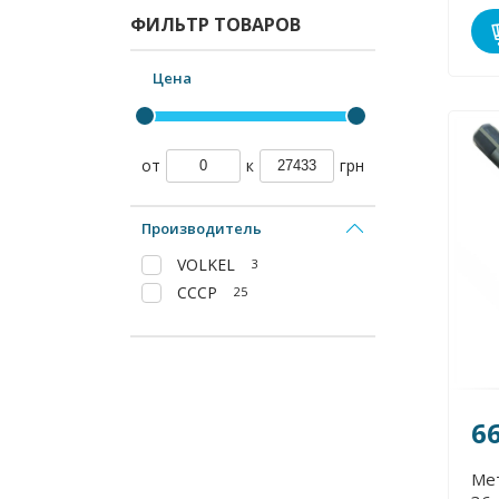
ФИЛЬТР ТОВАРОВ
Цена
от
к
грн
Производитель
VOLKEL
3
СССР
25
6
Ме