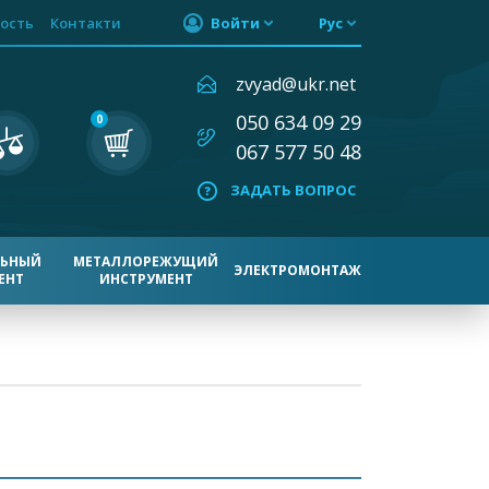
ость
Контакти
Войти
Рус
zvyad@ukr.net
050 634 09 29
0
067 577 50 48
ЗАДАТЬ ВОПРОС
ЛЬНЫЙ
МЕТАЛЛОРЕЖУЩИЙ
ЭЛЕКТРОМОНТАЖ
ЕНТ
ИНСТРУМЕНТ