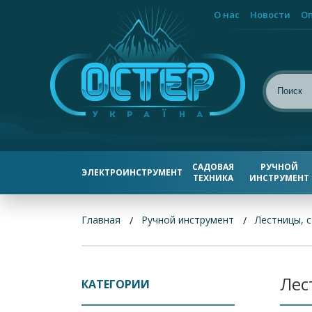
О нас
Новости
Оп
САДОВАЯ
РУЧНОЙ
ЭЛЕКТРОИНСТРУМЕНТ
ТЕХНИКА
ИНСТРУМЕНТ
Главная
Ручной инструмент
Лестницы, с
Лес
КАТЕГОРИИ