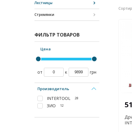
Лестницы
Сортир
Стремянки
ФИЛЬТР ТОВАРОВ
Цена
от
к
грн
Производитель
INTERTOOL
28
5
ЗИО
12
Дра
IN