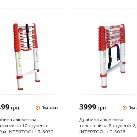
LT-3039
499
3999
грн
грн
Под заказ
Под 
бина алюмінієва
Драбина алюмінієва
ескопічна 10 ступенів
телескопічна 8 ступенів 2,
0 м INTERTOOL LT-3032
INTERTOOL LT-3026