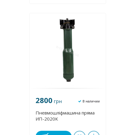
2800
грн
В наличии
Пневмошліфмашина пряма
ИП-2020К