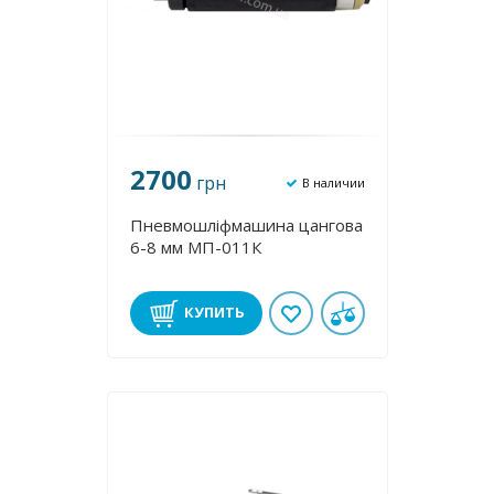
2700
грн
В наличии
Пневмошліфмашина цангова
6-8 мм МП-011К
КУПИТЬ