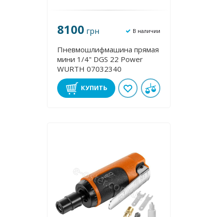
8100
грн
В наличии
Пневмошлифмашина прямая
мини 1/4" DGS 22 Power
WURTH 07032340
КУПИТЬ