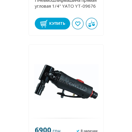
Пневмошлифмашина прямая
угловая 1/4" YATO YT-09676
КУПИТЬ
6900
грн
В наличии