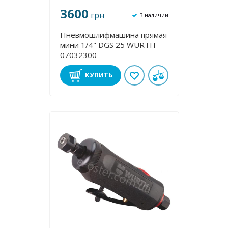
3600
грн
В наличии
Пневмошлифмашина прямая
мини 1/4" DGS 25 WURTH
07032300
КУПИТЬ