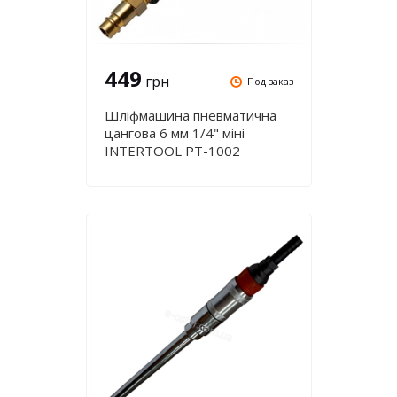
449
грн
Под заказ
Шліфмашина пневматична
цангова 6 мм 1/4" міні
INTERTOOL PT-1002