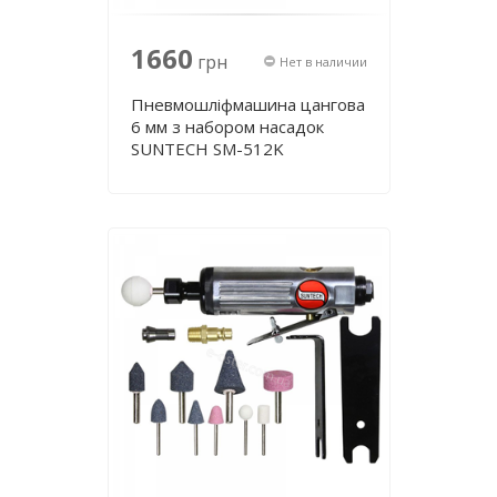
1660
грн
Нет в наличии
Пневмошліфмашина цангова
6 мм з набором насадок
SUNTECH SM-512K