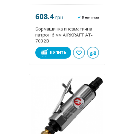
608.4
грн
В наличии
Бормашинка пневматична
патрон 6 мм AIRKRAFT AT-
7032B
КУПИТЬ