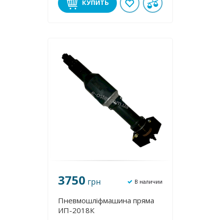
КУПИТЬ
3750
грн
В наличии
Пневмошліфмашина пряма
ИП-2018К