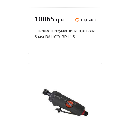
10065
грн
Под заказ
Пневмошліфмашина цангова
6 мм BAHCO BP115