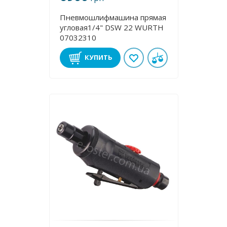
Пневмошлифмашина прямая
угловая1/4" DSW 22 WURTH
07032310
КУПИТЬ