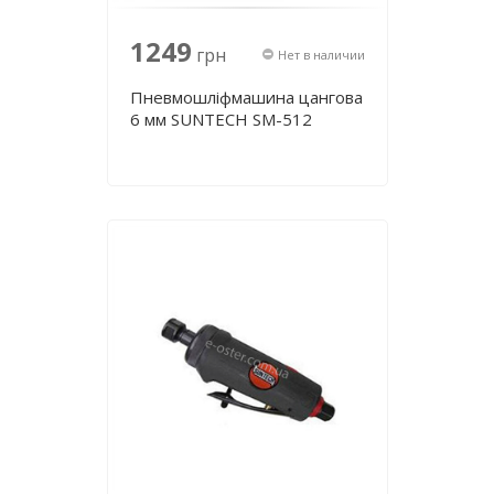
1249
грн
Нет в наличии
Пневмошліфмашина цангова
6 мм SUNTECH SM-512