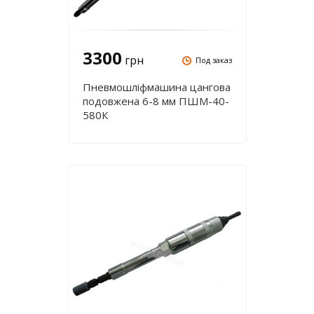
3300
грн
Под заказ
Пневмошліфмашина цангова
подовжена 6-8 мм ПШМ-40-
580К