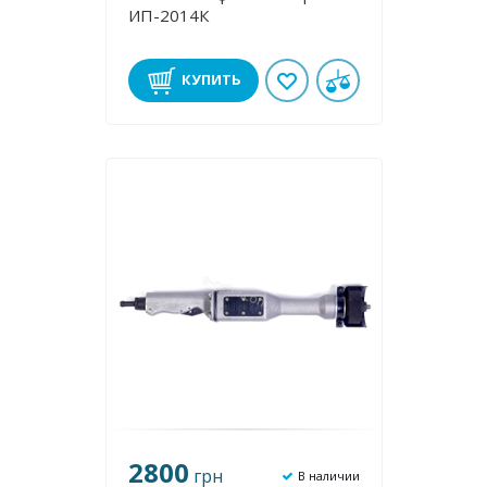
ИП-2014К
КУПИТЬ
2800
грн
В наличии