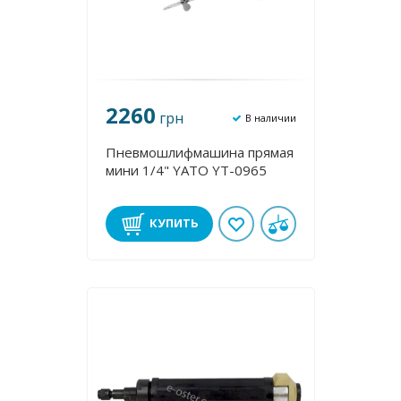
2260
грн
В наличии
Пневмошлифмашина прямая
мини 1/4" YATO YT-0965
КУПИТЬ