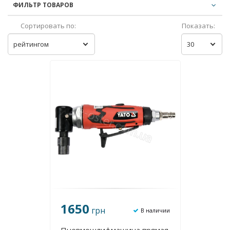
ФИЛЬТР ТОВАРОВ
Сортировать по:
Показать:
рейтингом
30
1650
грн
В наличии