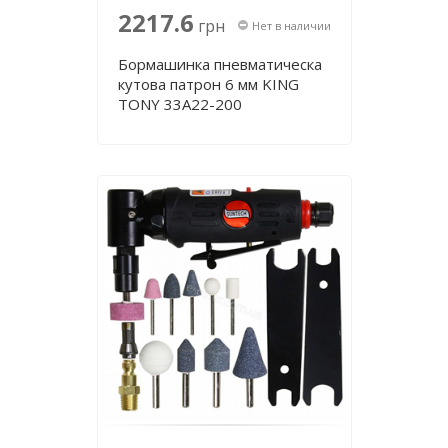
2217.6
грн
Нет в наличии
Бормашинка пневматическа
кутова патрон 6 мм KING
TONY 33A22-200