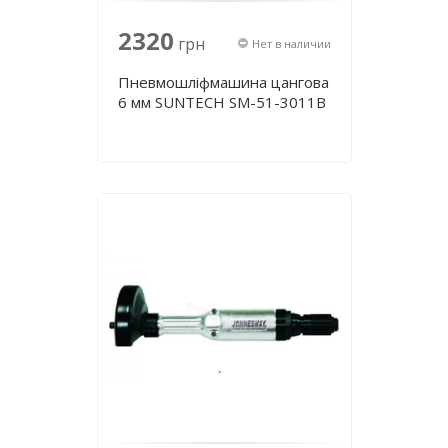
2320
грн
Нет в наличии
Пневмошліфмашина цангова
6 мм SUNTECH SM-51-3011B