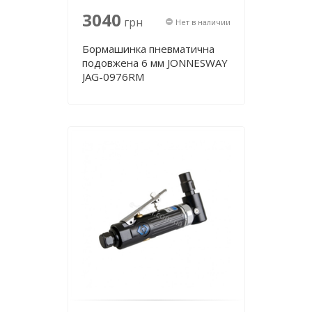
3040
грн
Нет в наличии
Бормашинка пневматична
подовжена 6 мм JONNESWAY
JAG-0976RM