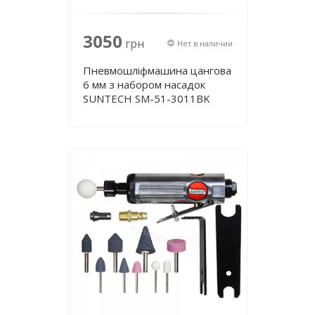
3050
грн
Нет в наличии
Пневмошліфмашина цангова
6 мм з набором насадок
SUNTECH SM-51-3011BK