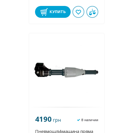
КУПИТЬ
4190
грн
В наличии
Пневмошліфмашина пряма