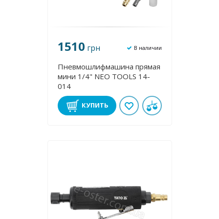
1510
грн
В наличии
Пневмошлифмашина прямая
мини 1/4" NEO TOOLS 14-
014
КУПИТЬ