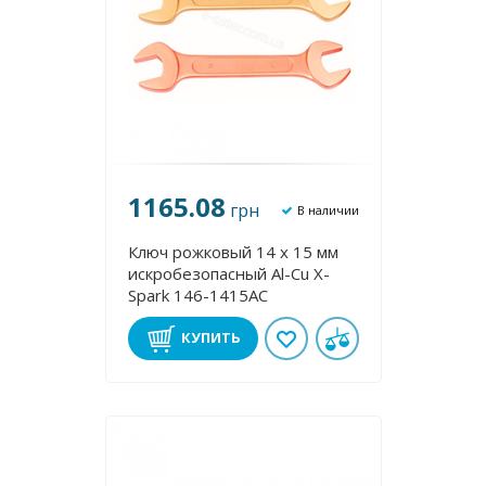
1165.08
грн
В наличии
Ключ рожковый 14 х 15 мм
искробезопасный Al-Cu X-
Spark 146-1415AC
КУПИТЬ