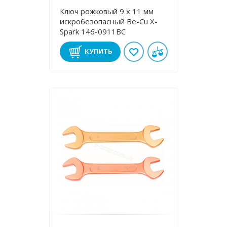
Ключ рожковый 9 х 11 мм
искробезопасный Be-Cu X-
Spark 146-0911BC
КУПИТЬ