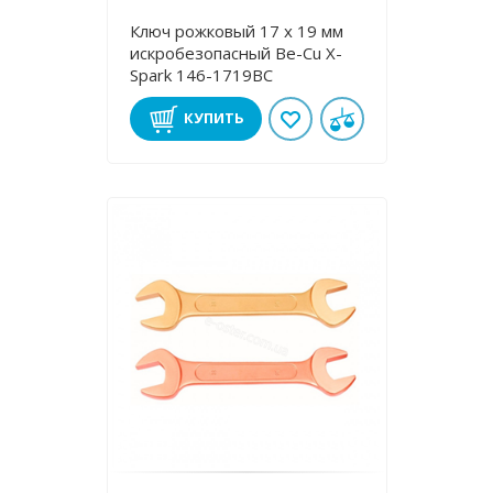
Ключ рожковый 17 х 19 мм
искробезопасный Be-Cu X-
Spark 146-1719BC
КУПИТЬ