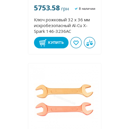
5753.58
грн
В наличии
Ключ рожковый 32 х 36 мм
искробезопасный Al-Cu X-
Spark 146-3236AC
КУПИТЬ