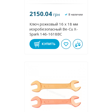
2150.04
грн
В наличии
Ключ рожковый 16 х 18 мм
искробезопасный Be-Cu X-
Spark 146-1618BC
КУПИТЬ