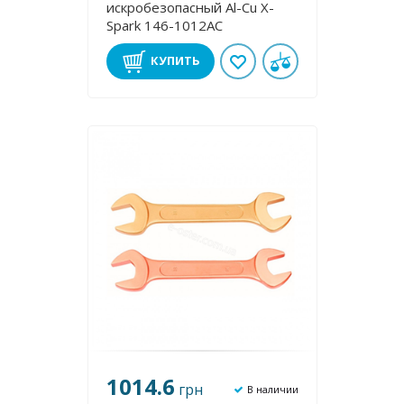
искробезопасный Al-Cu X-
Spark 146-1012AC
КУПИТЬ
1014.6
грн
В наличии