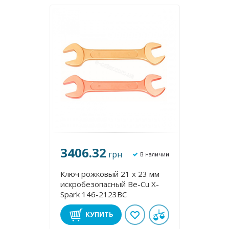
3406.32
грн
В наличии
Ключ рожковый 21 х 23 мм
искробезопасный Be-Cu X-
Spark 146-2123BC
КУПИТЬ