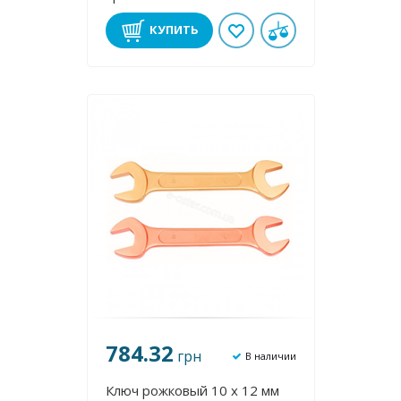
КУПИТЬ
784.32
грн
В наличии
Ключ рожковый 10 х 12 мм