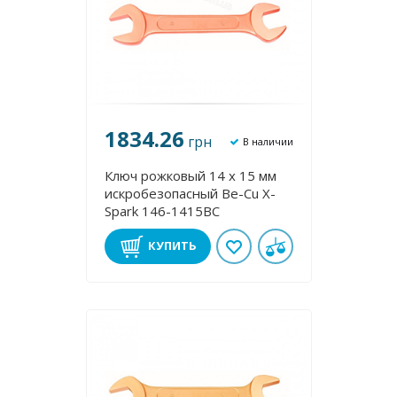
1834.26
грн
В наличии
Ключ рожковый 14 х 15 мм
искробезопасный Be-Cu X-
Spark 146-1415BC
КУПИТЬ