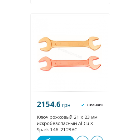
2154.6
грн
В наличии
Ключ рожковый 21 х 23 мм
искробезопасный Al-Cu X-
Spark 146-2123AC