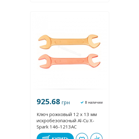
925.68
грн
В наличии
Ключ рожковый 12 х 13 мм
искробезопасный Al-Cu X-
Spark 146-1213AC
КУПИТЬ