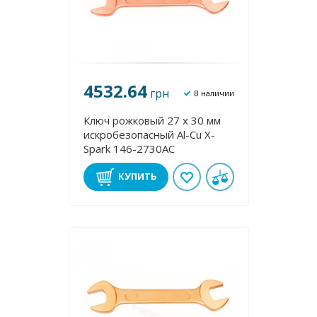
4532.64
грн
В наличии
Ключ рожковый 27 х 30 мм
искробезопасный Al-Cu X-
Spark 146-2730AC
КУПИТЬ