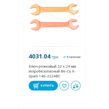
4031.04
грн
В наличии
Ключ рожковый 22 х 24 мм
искробезопасный Be-Cu X-
Spark 146-2224BC
КУПИТЬ