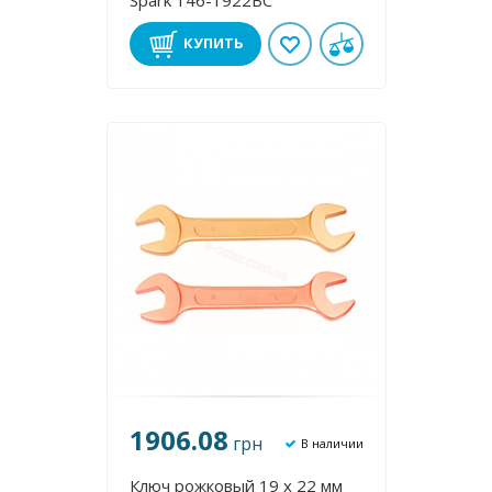
Spark 146-1922BC
КУПИТЬ
1906.08
грн
В наличии
Ключ рожковый 19 х 22 мм