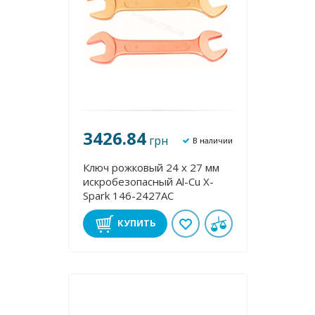
3426.84
грн
В наличии
Ключ рожковый 24 х 27 мм
искробезопасный Al-Cu X-
Spark 146-2427AC
КУПИТЬ