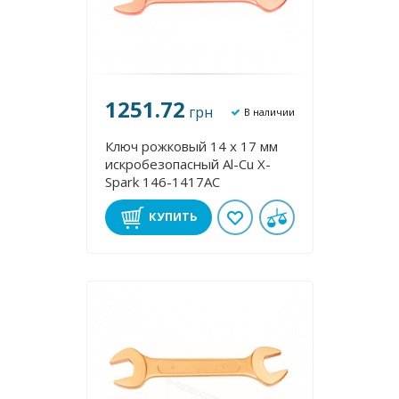
1251.72
грн
В наличии
Ключ рожковый 14 х 17 мм
искробезопасный Al-Cu X-
Spark 146-1417AC
КУПИТЬ