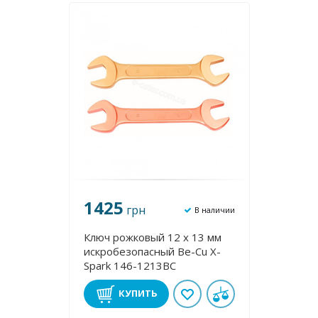
1425
грн
В наличии
Ключ рожковый 12 х 13 мм
искробезопасный Be-Cu X-
Spark 146-1213BC
КУПИТЬ