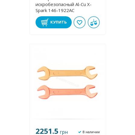
искробезопасный Al-Cu X-
Spark 146-1922AC
КУПИТЬ
2251.5
грн
В наличии