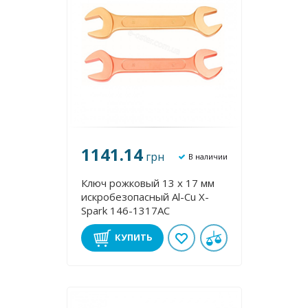
1141.14
грн
В наличии
Ключ рожковый 13 х 17 мм
искробезопасный Al-Cu X-
Spark 146-1317AC
КУПИТЬ