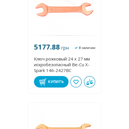
5177.88
грн
В наличии
Ключ рожковый 24 х 27 мм
искробезопасный Be-Cu X-
Spark 146-2427BC
КУПИТЬ