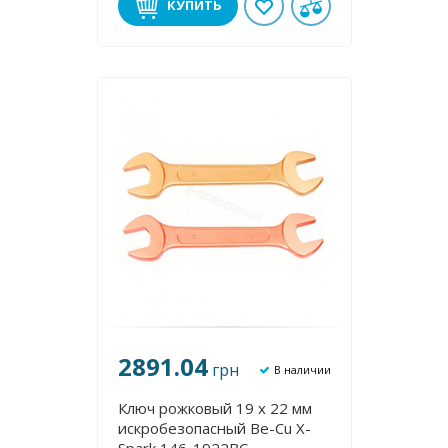
КУПИТЬ
2891.04
грн
В наличии
Ключ рожковый 19 х 22 мм
искробезопасный Be-Cu X-