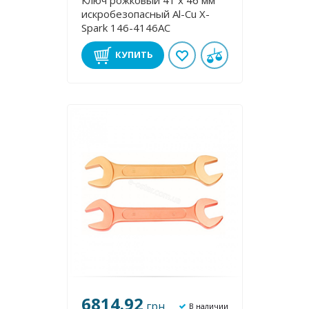
Ключ рожковый 41 х 46 мм
искробезопасный Al-Cu X-
Spark 146-4146AC
КУПИТЬ
6814.92
грн
В наличии