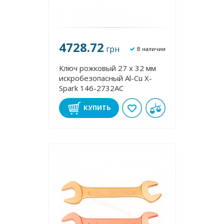
4728.72
грн
В наличии
Ключ рожковый 27 х 32 мм
искробезопасный Al-Cu X-
Spark 146-2732AC
КУПИТЬ