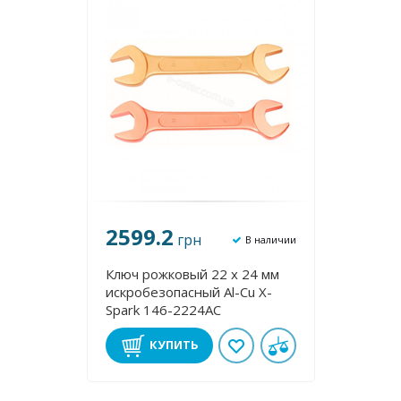
2599.2
грн
В наличии
Ключ рожковый 22 х 24 мм
искробезопасный Al-Cu X-
Spark 146-2224AC
КУПИТЬ