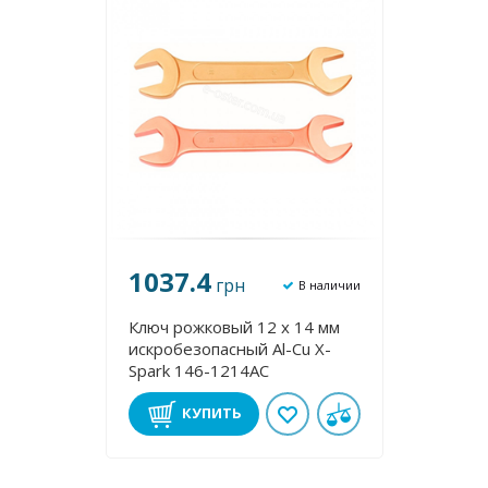
1037.4
грн
В наличии
Ключ рожковый 12 х 14 мм
искробезопасный Al-Cu X-
Spark 146-1214AC
КУПИТЬ