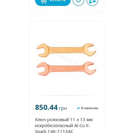
850.44
грн
В наличии
Ключ рожковый 11 х 13 мм
искробезопасный Al-Cu X-
Spark 146-1113AC