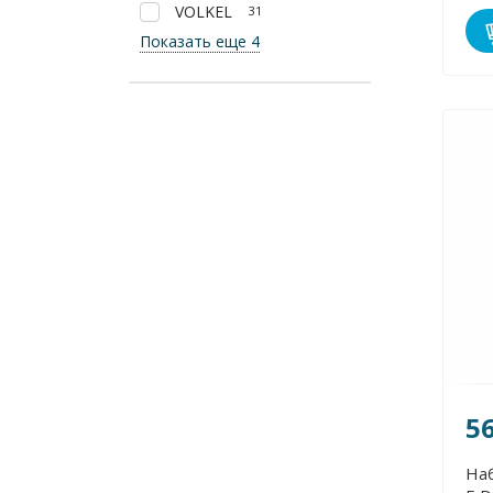
VOLKEL
31
Показать еще 4
5
На