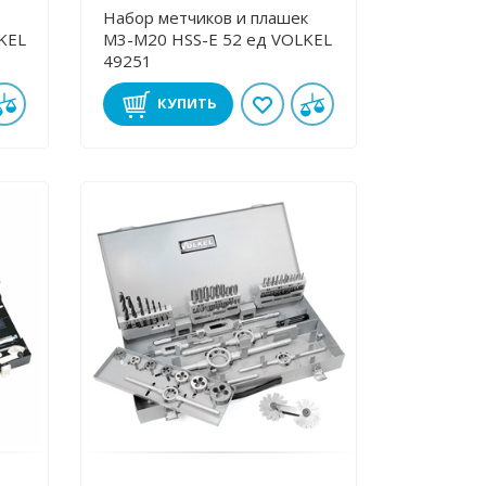
Набор метчиков и плашек
М3-М20 HSS-E 52 ед VOLKEL
49251
КУПИТЬ