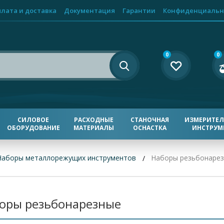
лата и доставка
Документация
Гарантии
Конфиденциальн
0
0
СИЛОВОЕ
РАСХОДНЫЕ
СТАНОЧНАЯ
ИЗМЕРИТЕ
ОБОРУДОВАНИЕ
МАТЕРИАЛЫ
ОСНАСТКА
ИНСТРУМ
Наборы металлорежущих инструментов
Наборы резьбонаре
оры резьбонарезные