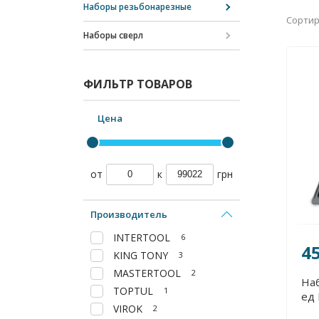
Наборы резьбонарезные
Сортир
Наборы сверл
ФИЛЬТР ТОВАРОВ
Цена
от
к
грн
Производитель
INTERTOOL
6
4
KING TONY
3
MASTERTOOL
2
Наб
TOPTUL
1
ед
VIROK
2