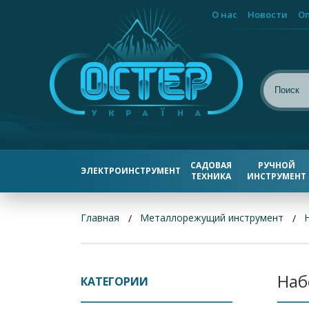
О нас
Новости
Оп
САДОВАЯ
РУЧНОЙ
ЭЛЕКТРОИНСТРУМЕНТ
ТЕХНИКА
ИНСТРУМЕНТ
Главная
Металлорежущий инструмент
Наб
КАТЕГОРИИ