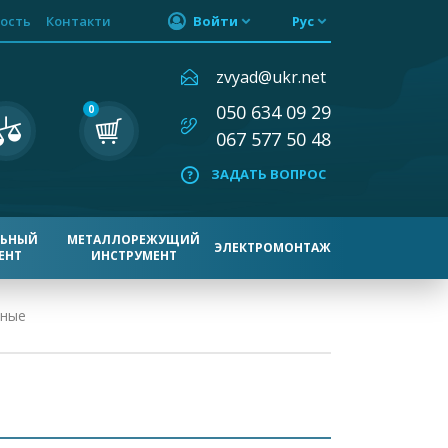
ость
Контакти
Войти
Рус
zvyad@ukr.net
050 634 09 29
0
067 577 50 48
ЗАДАТЬ ВОПРОС
ЛЬНЫЙ
МЕТАЛЛОРЕЖУЩИЙ
ЭЛЕКТРОМОНТАЖ
ЕНТ
ИНСТРУМЕНТ
зные