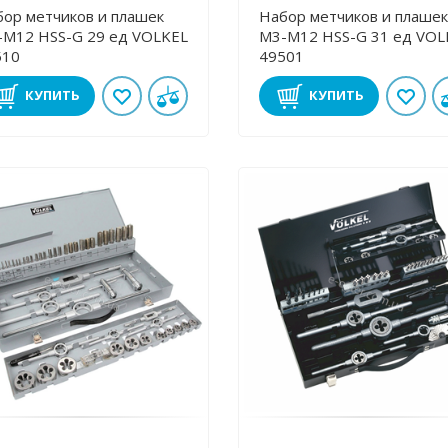
ор метчиков и плашек
Набор метчиков и плашек
2 HSS-G 29 ед VOLKEL
М3-М12 HSS-G 31 ед VOLKEL
510
49501
КУПИТЬ
КУПИТЬ