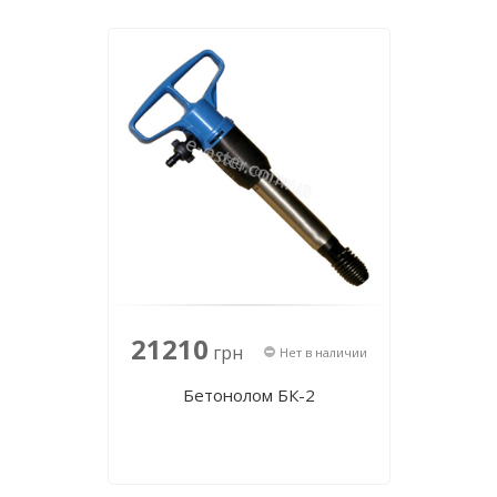
21210
грн
Нет в наличии
Бетонолом БК-2