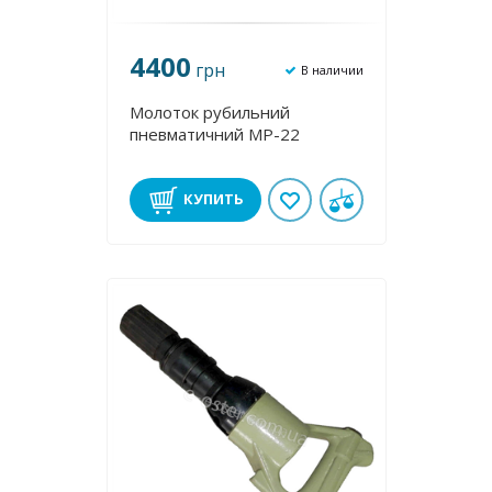
4400
грн
В наличии
Молоток рубильний
пневматичний МР-22
КУПИТЬ