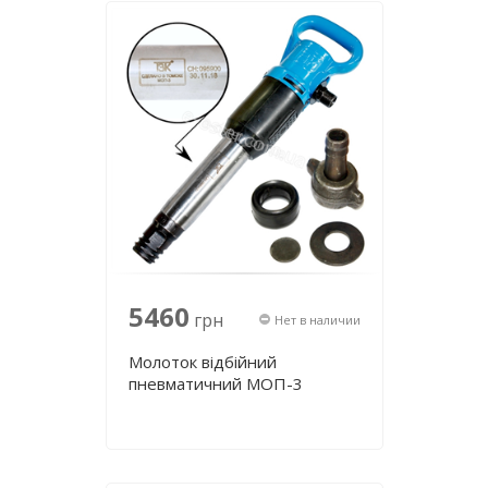
5460
грн
Нет в наличии
Молоток відбійний
пневматичний МОП-3