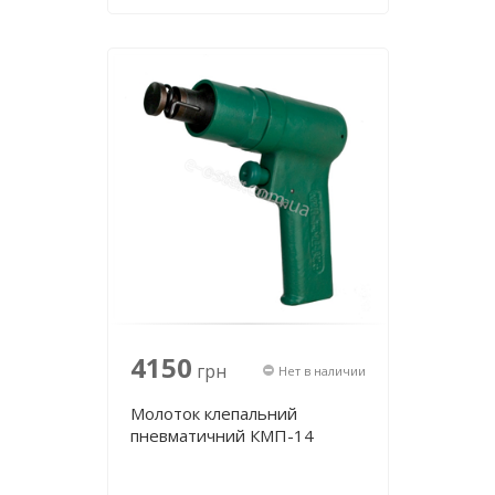
4150
грн
Нет в наличии
Молоток клепальний
пневматичний КМП-14