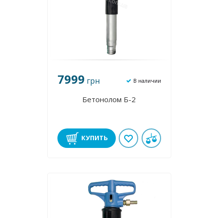
7999
грн
В наличии
Бетонолом Б-2
КУПИТЬ