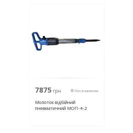
7875
грн
Нет в наличии
Молоток відбійний
пневматичний МОП-4-2