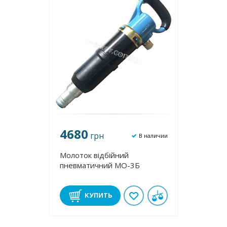
4680
грн
В наличии
Молоток відбійний
пневматичний МО-3Б
КУПИТЬ