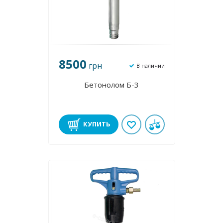
8500
грн
В наличии
Бетонолом Б-3
КУПИТЬ