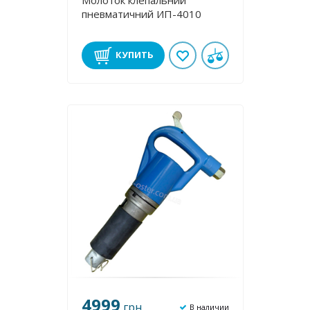
Молоток клепальний
пневматичний ИП-4010
КУПИТЬ
4999
грн
В наличии