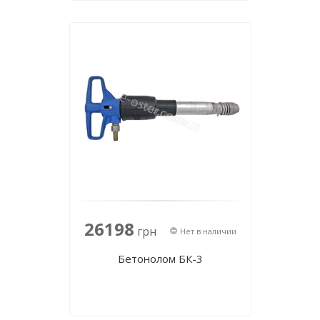
26198
грн
Нет в наличии
Бетонолом БК-3