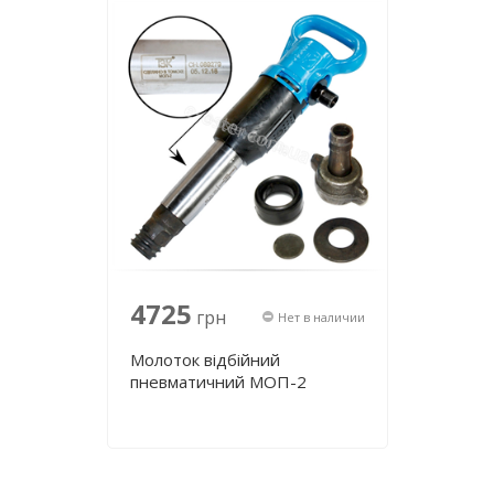
4725
грн
Нет в наличии
Молоток відбійний
пневматичний МОП-2