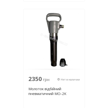
2350
грн
Нет в наличии
Молоток відбійний
пневматичний МО-2К