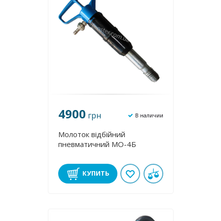
4900
грн
В наличии
Молоток відбійний
пневматичний МО-4Б
КУПИТЬ