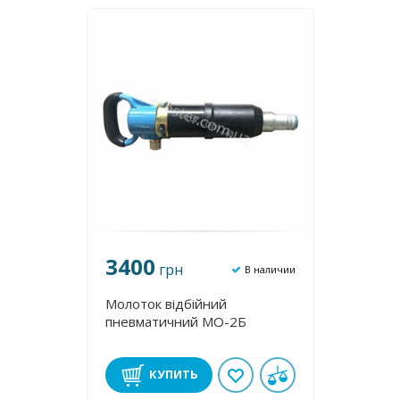
3400
грн
В наличии
Молоток відбійний
пневматичний МО-2Б
КУПИТЬ