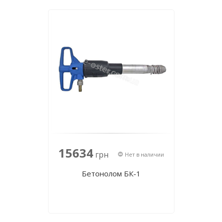
15634
грн
Нет в наличии
Бетонолом БК-1