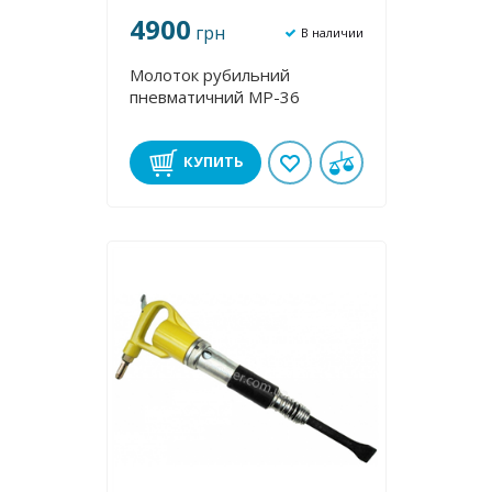
4900
грн
В наличии
Молоток рубильний
пневматичний МР-36
КУПИТЬ