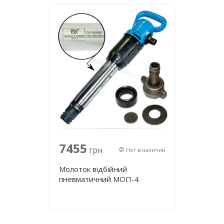
7455
грн
Нет в наличии
Молоток відбійний
пневматичний МОП-4