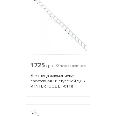
1725
грн
Немає в наявності
Лестница алюминиевая
приставная 18 ступеней 5,08
м INTERTOOL LT-0118