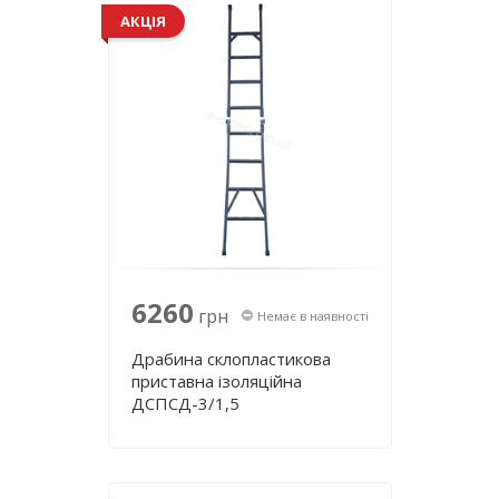
АКЦІЯ
6260
грн
Немає в наявності
Драбина склопластикова
приставна ізоляційна
ДСПСД-3/1,5