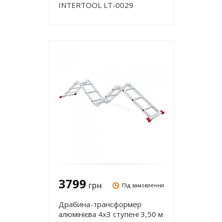
INTERTOOL LT-0029
3799
грн
Під замовлення
Драбина-трансформер
алюмінієва 4х3 ступені 3,50 м