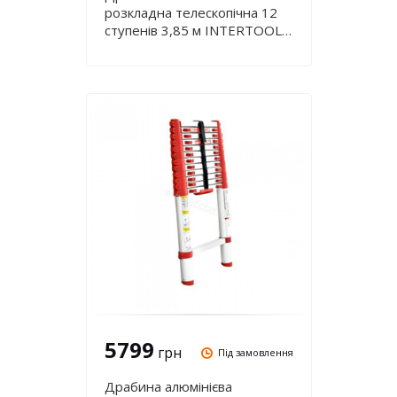
розкладна телескопічна 12
ступенів 3,85 м INTERTOOL
LT-3039
5799
грн
Під замовлення
Драбина алюмінієва