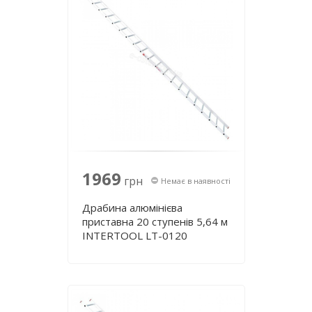
1969
грн
Немає в наявності
Драбина алюмінієва
приставна 20 ступенів 5,64 м
INTERTOOL LT-0120