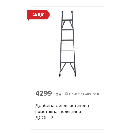
АКЦІЯ
4299
грн
Немає в наявності
Драбина склопластикова
приставна ізоляційна
ДСОП-2