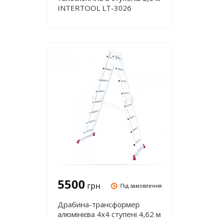
INTERTOOL LT-3026
5500
грн
Під замовлення
Драбина-трансформер
алюмінієва 4х4 ступені 4,62 м