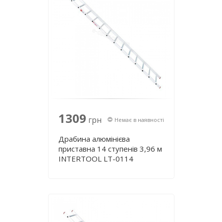
1309
грн
Немає в наявності
Драбина алюмінієва
приставна 14 ступенів 3,96 м
INTERTOOL LT-0114