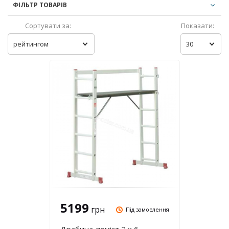
ФІЛЬТР ТОВАРІВ
Сортувати за:
Показати:
рейтингом
30
5199
грн
Під замовлення