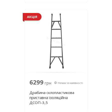
АКЦІЯ
6299
грн
Немає в наявності
Драбина склопластикова
приставна ізоляційна
ДСОП-3,5