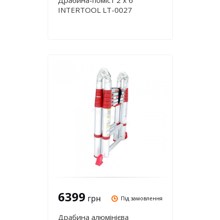
Драбина-поміст 2 х 6
INTERTOOL LT-0027
6399
грн
Під замовлення
Драбина алюмінієва