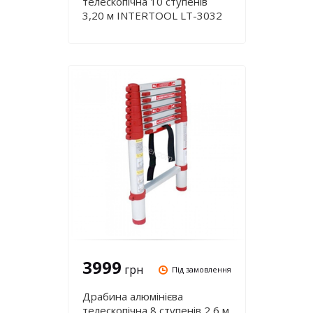
телескопічна 10 ступенів
3,20 м INTERTOOL LT-3032
3999
грн
Під замовлення
Драбина алюмінієва
телескопічна 8 ступенів 2,6 м