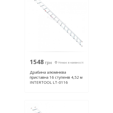
1548
грн
Немає в наявності
Драбина алюмінієва
приставна 16 ступенів 4,52 м
INTERTOOL LT-0116