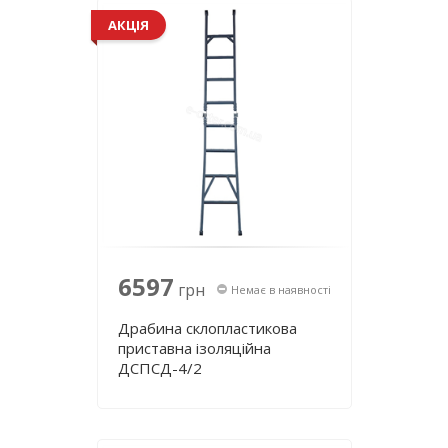
АКЦІЯ
6597
грн
Немає в наявності
Драбина склопластикова
приставна ізоляційна
ДСПСД-4/2