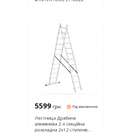
5599
грн
Під замовлення
Лестница Драбина
алюмінієва 2-х секційна
розкладна 2х12 ступенів