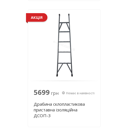
АКЦІЯ
5699
грн
Немає в наявності
Драбина склопластикова
приставна ізоляційна
ДСОП-3