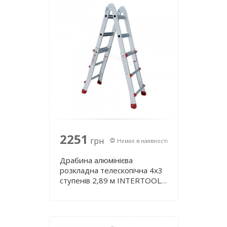
2251
грн
Немає в наявності
Драбина алюмінієва
розкладна телескопічна 4х3
ступенів 2,89 м INTERTOOL
LT-2043