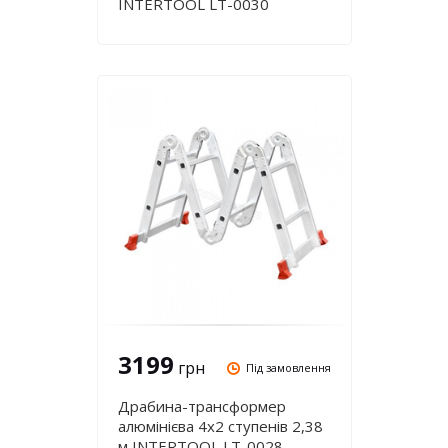
INTERTOOL LT-0030
3199
грн
Під замовлення
Драбина-трансформер
алюмінієва 4х2 ступенів 2,38
м INTERTOOL LT-0028