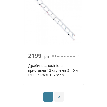
2199
грн
Немає в наявності
Драбина алюмінієва
приставна 12 ступенів 3,40 м
INTERTOOL LT-0112
1
2