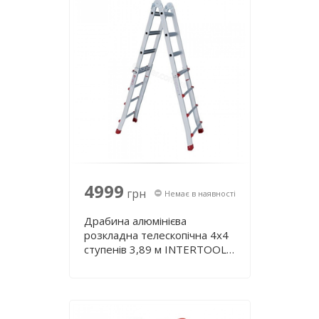
4999
грн
Немає в наявності
Драбина алюмінієва
розкладна телескопічна 4х4
ступенів 3,89 м INTERTOOL
LT-2044