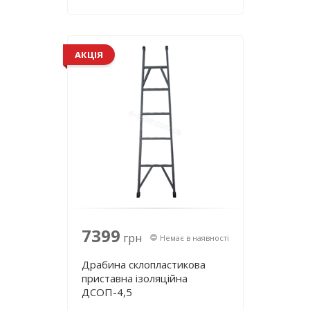
АКЦІЯ
7399
грн
Немає в наявності
Драбина склопластикова
приставна ізоляційна
ДСОП-4,5