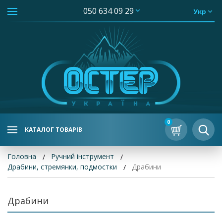
050 634 09 29
Укр
0
КАТАЛОГ ТОВАРІВ
Головна
Ручний інструмент
Драбини, стремянки, подмостки
Драбини
Драбини