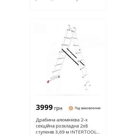
5,93 м INTERTOOL LT-0212
3999
грн
Під замовлення
Драбина алюмінієва 2-х
секційна розкладна 2х8
ступенів 3,69 м INTERTOOL