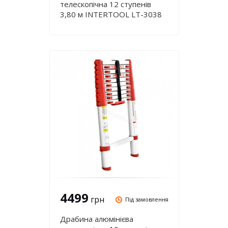
телескопічна 12 ступенів
3,80 м INTERTOOL LT-3038
4499
грн
Під замовлення
Драбина алюмінієва