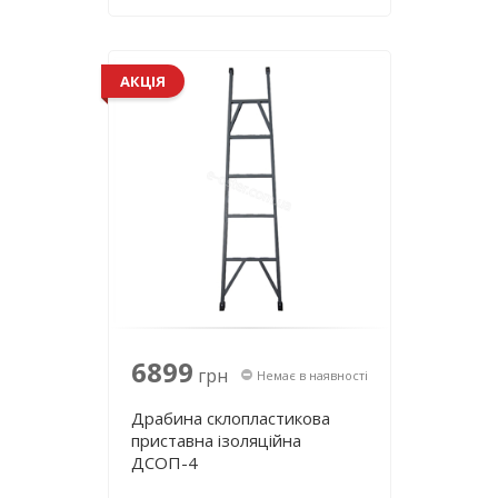
АКЦІЯ
6899
грн
Немає в наявності
Драбина склопластикова
приставна ізоляційна
ДСОП-4