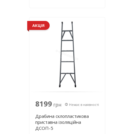
LT-0208
АКЦІЯ
8199
грн
Немає в наявності
Драбина склопластикова
приставна ізоляційна
ДСОП-5