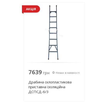
АКЦІЯ
7639
грн
Немає в наявності
Драбина склопластикова
приставна ізоляційна
ДСПСД-6/3