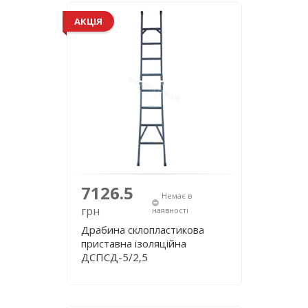
АКЦІЯ
7126.5
Немає в
грн
наявності
Драбина склопластикова
приставна ізоляційна
ДСПСД-5/2,5