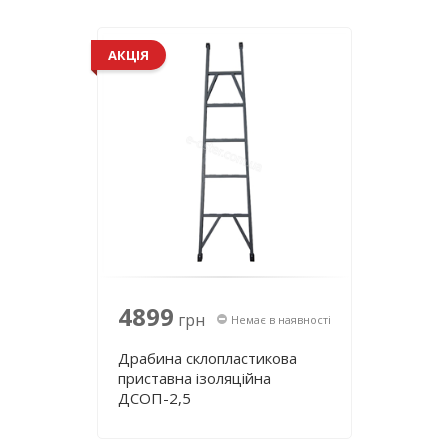
АКЦІЯ
4899
грн
Немає в наявності
Драбина склопластикова
приставна ізоляційна
ДСОП-2,5