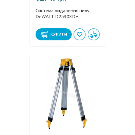
Система видалення пилу
DeWALT D25303DH
КУПИТИ