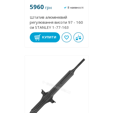
5960
грн
В наявності
Штатив алюмінієвий
регулювання висоти 97 - 160
см STANLEY 1-77-163
КУПИТИ