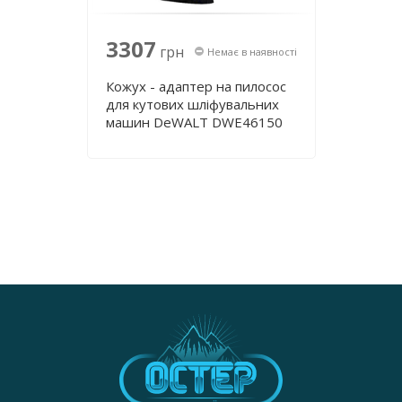
3307
грн
Немає в наявності
Кожух - адаптер на пилосос
для кутових шліфувальних
машин DeWALT DWE46150