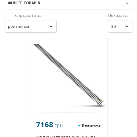
ФІЛЬТР ТОВАРІВ
Сортувати за:
Показати:
рейтингом
30
7168
грн
В наявності