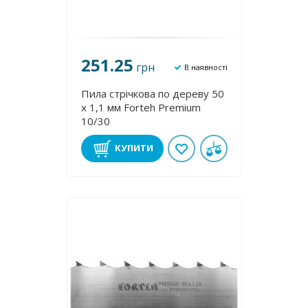
251.25
грн
В наявності
Пила стрічкова по дереву 50
х 1,1 мм Forteh Premium
10/30
КУПИТИ