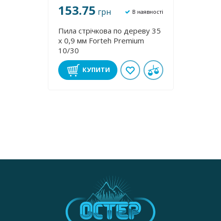
153.75
грн
В наявності
Пила стрічкова по дереву 35
х 0,9 мм Forteh Premium
10/30
КУПИТИ