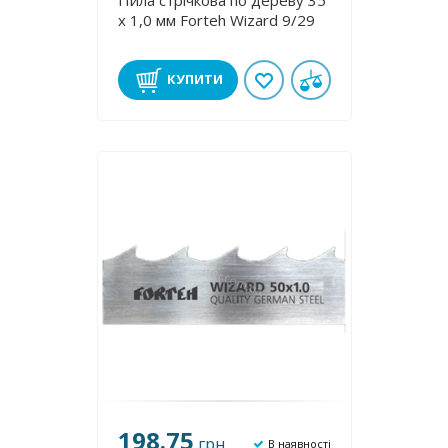
Пила стрічкова по дереву 35
х 1,0 мм Forteh Wizard 9/29
КУПИТИ
198.75
грн
В наявності