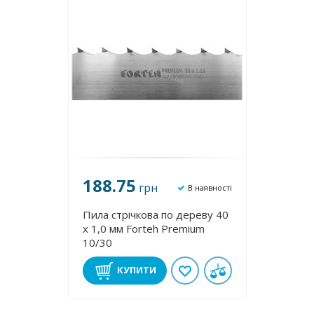
188.75
грн
В наявності
Пила стрічкова по дереву 40
х 1,0 мм Forteh Premium
10/30
КУПИТИ