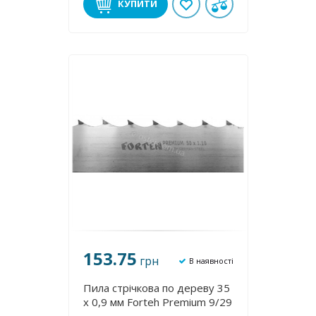
КУПИТИ
153.75
грн
В наявності
Пила стрічкова по дереву 35
х 0,9 мм Forteh Premium 9/29