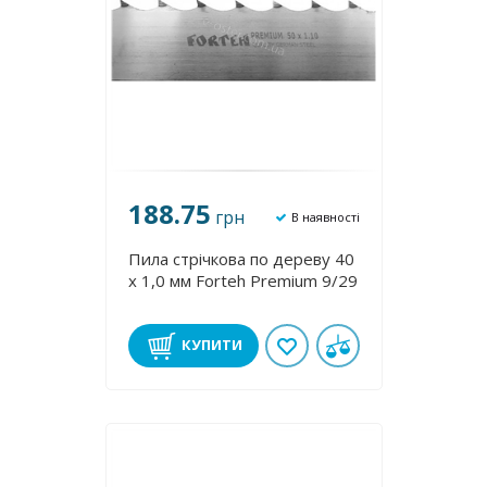
188.75
грн
В наявності
Пила стрічкова по дереву 40
х 1,0 мм Forteh Premium 9/29
КУПИТИ