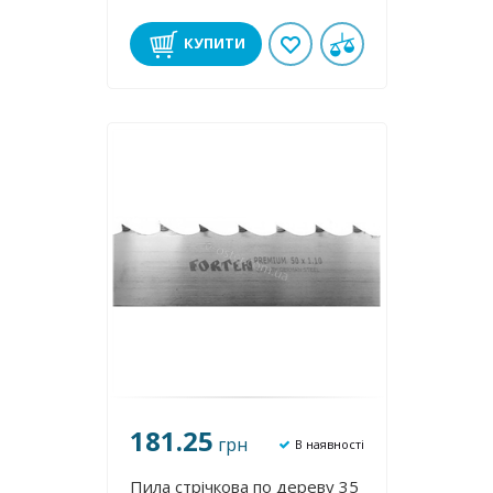
КУПИТИ
181.25
грн
В наявності
Пила стрічкова по дереву 35