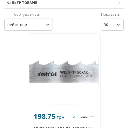
ФІЛЬТР ТОВАРІВ
Сортувати за:
Показати:
рейтингом
30
198.75
грн
В наявності