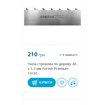
210
грн
В наявності
Пила стрічкова по дереву 40
х 1,1 мм Forteh Premium
10/30
КУПИТИ