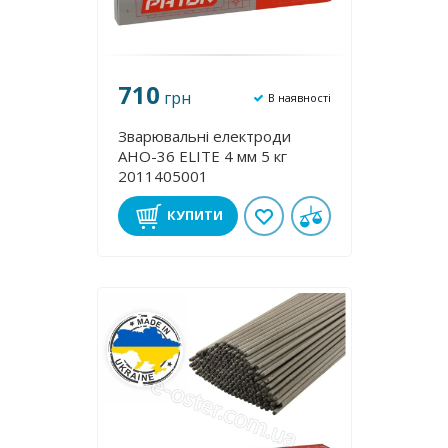
710
грн
В наявності
Зварювальні електроди
АНО-36 ЕLІТE 4 мм 5 кг
2011405001
КУПИТИ