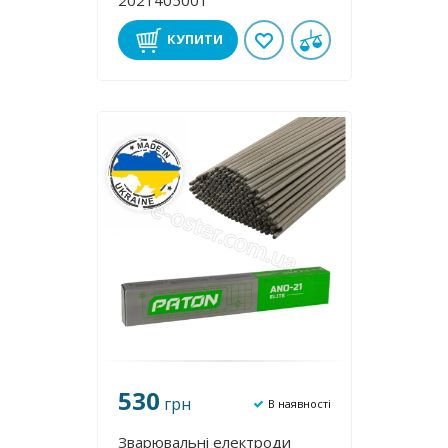
2021405001
КУПИТИ
530
грн
В наявності
Зварювальні електроди