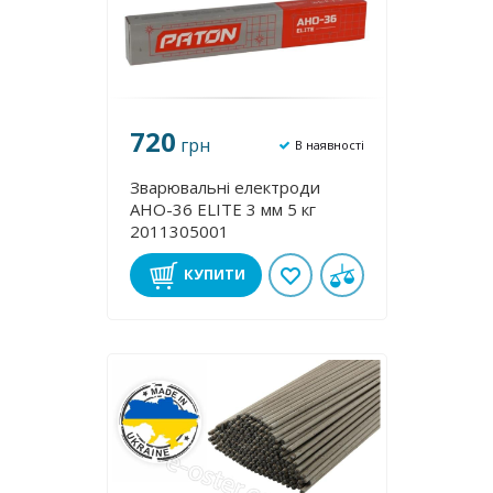
720
грн
В наявності
Зварювальні електроди
АНО-36 ЕLІТE 3 мм 5 кг
2011305001
КУПИТИ