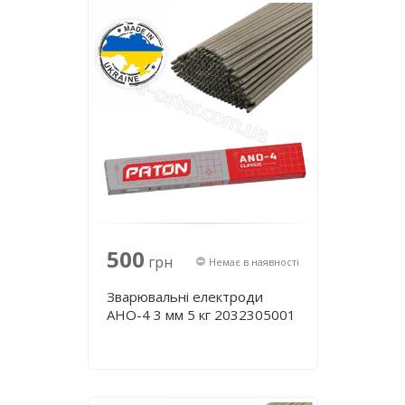
500
грн
Немає в наявності
Зварювальні електроди
АНО-4 3 мм 5 кг 2032305001