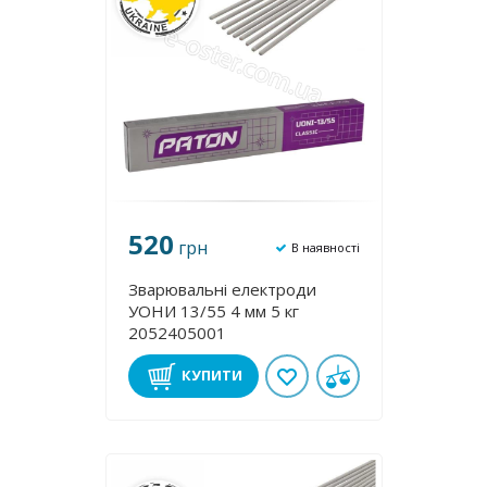
520
грн
В наявності
Зварювальні електроди
УОНИ 13/55 4 мм 5 кг
2052405001
КУПИТИ