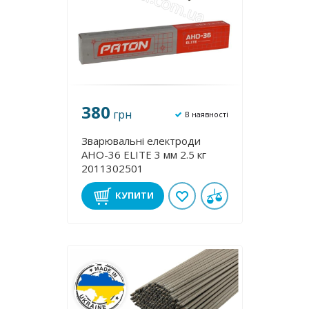
380
грн
В наявності
Зварювальні електроди
АНО-36 ЕLІТE 3 мм 2.5 кг
2011302501
КУПИТИ