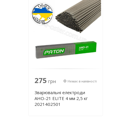
275
грн
Немає в наявності
Зварювальні електроди
АНО-21 ЕLІТE 4 мм 2,5 кг
2021402501