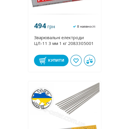
494
грн
В наявності
Зварювальні електроди
ЦЛ-11 3 мм 1 кг 2083305001
КУПИТИ