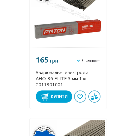
165
грн
В наявності
Зварювальні електроди
АНО-36 ЕLІТE 3 мм 1 кг
2011301001
КУПИТИ