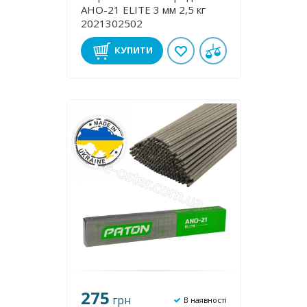
АНО-21 ЕLІТE 3 мм 2,5 кг
2021302502
КУПИТИ
275
грн
В наявності