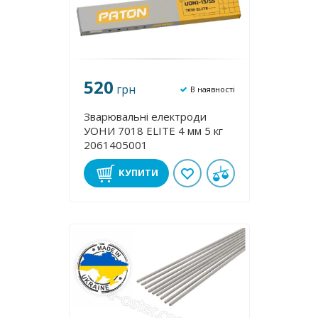
520
грн
В наявності
Зварювальні електроди
УОНИ 7018 ELITE 4 мм 5 кг
2061405001
КУПИТИ