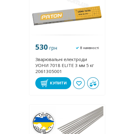
530
грн
В наявності
Зварювальні електроди
УОНИ 7018 ELITE 3 мм 5 кг
2061305001
КУПИТИ