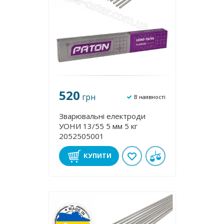
520
грн
В наявності
Зварювальні електроди
УОНИ 13/55 5 мм 5 кг
2052505001
КУПИТИ