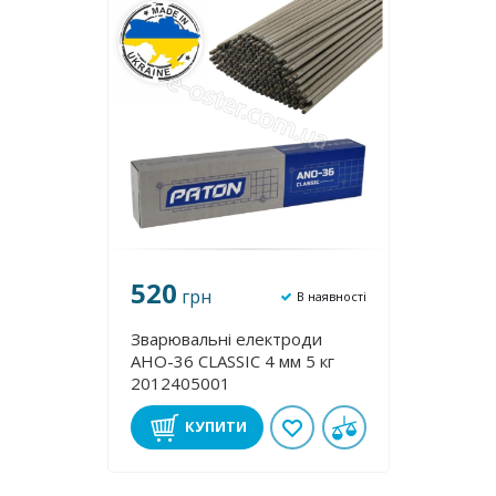
520
грн
В наявності
Зварювальні електроди
АНО-36 CLASSIC 4 мм 5 кг
2012405001
КУПИТИ