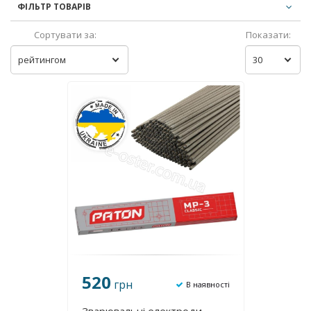
ФІЛЬТР ТОВАРІВ
Сортувати за:
Показати:
рейтингом
30
520
грн
В наявності