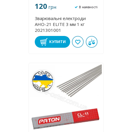
120
грн
В наявності
Зварювальні електроди
АНО-21 ЕLІТE 3 мм 1 кг
2021301001
КУПИТИ