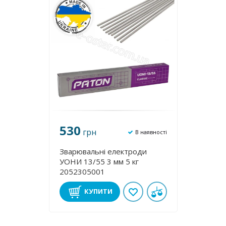
530
грн
В наявності
Зварювальні електроди
УОНИ 13/55 3 мм 5 кг
2052305001
КУПИТИ