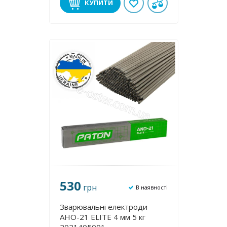
КУПИТИ
530
грн
В наявності
Зварювальні електроди
АНО-21 ЕLІТE 4 мм 5 кг