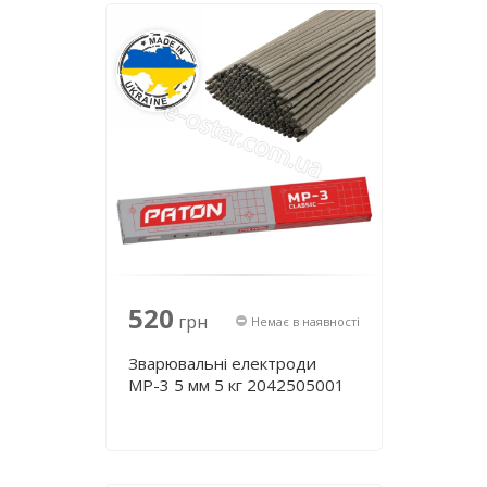
520
грн
Немає в наявності
Зварювальні електроди
МР-3 5 мм 5 кг 2042505001