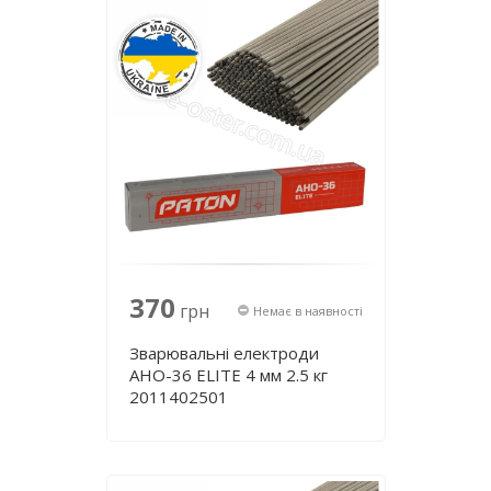
370
грн
Немає в наявності
Зварювальні електроди
АНО-36 ЕLІТE 4 мм 2.5 кг
2011402501