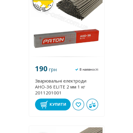
190
грн
В наявності
Зварювальні електроди
АНО-36 ЕLІТE 2 мм 1 кг
2011201001
КУПИТИ