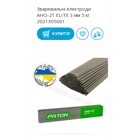
Зварювальні електроди
АНО-21 ЕLІТE 3 мм 5 кг
2021305001
КУПИТИ