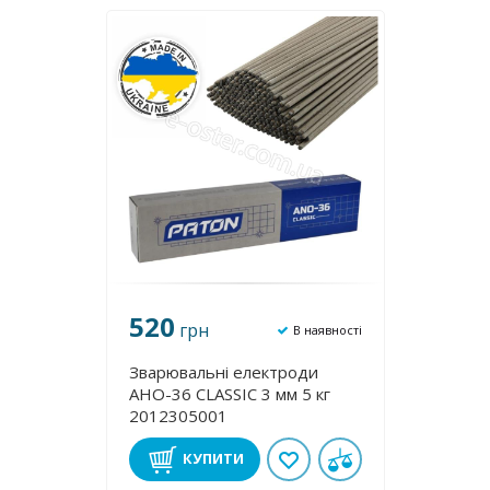
520
грн
В наявності
Зварювальні електроди
АНО-36 CLASSIC 3 мм 5 кг
2012305001
КУПИТИ