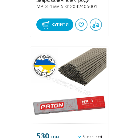
Зварювальні електроди
МР-3 4 мм 5 кг 2042405001
КУПИТИ
530
грн
В наявності