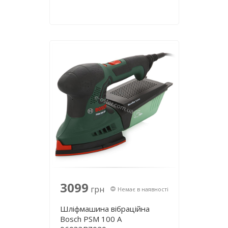
3099
грн
Немає в наявності
Шліфмашина вібраційна
Bosch PSM 100 A