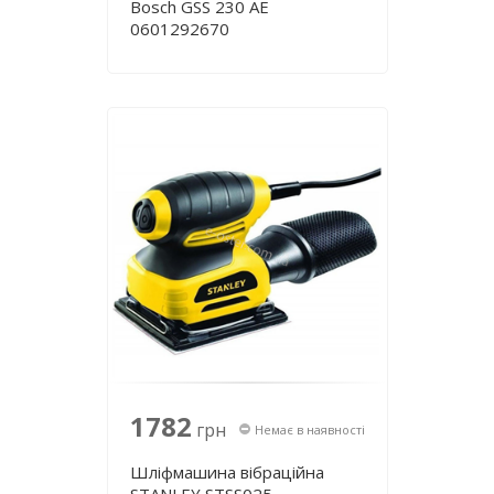
Bosch GSS 230 AE
0601292670
1782
грн
Немає в наявності
Шліфмашина вібраційна