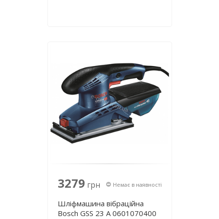
3279
грн
Немає в наявності
Шліфмашина вібраційна
Bosch GSS 23 A 0601070400