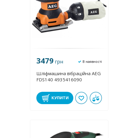
3479
грн
В наявності
Шліфмашина вібраційна AEG
FDS140 4935416090
КУПИТИ