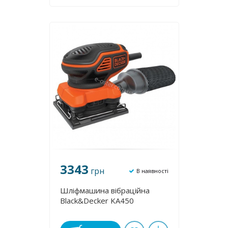
3343
грн
В наявності
Шліфмашина вібраційна
Black&Decker KA450