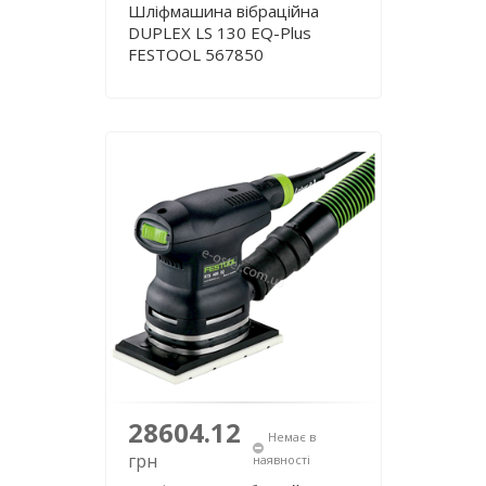
Шліфмашина вібраційна
DUPLEX LS 130 EQ-Plus
FESTOOL 567850
28604.12
Немає в
грн
наявності