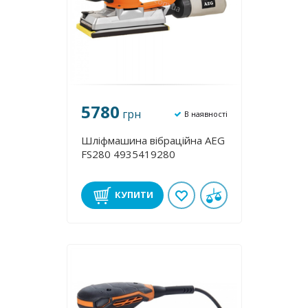
5780
грн
В наявності
Шліфмашина вібраційна AEG
FS280 4935419280
КУПИТИ