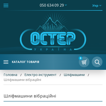
050 634 09 29
Укр
0
КАТАЛОГ ТОВАРІВ
Головна
Електро-інструмент
Шліфмашини
Шліфмашини вібраційні
Шліфмашини вібраційні