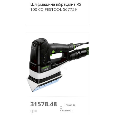
Шліфмашина вібраційна RS
100 CQ FESTOOL 567759
31578.48
Немає в
грн
наявності