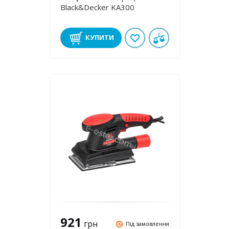
Black&Decker KA300
КУПИТИ
921
грн
Під замовлення