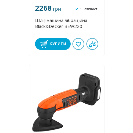
2268
грн
В наявності
Шліфмашина вібраційна
Black&Decker BEW220
КУПИТИ