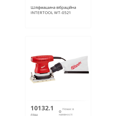
Шліфмашина вібраційна
INTERTOOL WT-0521
10132.1
Немає в
грн
наявності