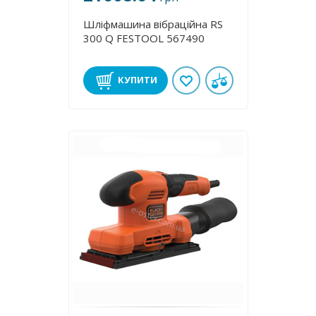
Шліфмашина вібраційна RS
300 Q FESTOOL 567490
КУПИТИ