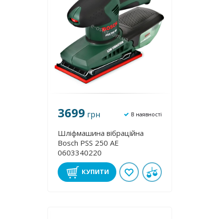
3699
грн
В наявності
Шліфмашина вібраційна
Bosch PSS 250 AE
0603340220
КУПИТИ