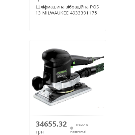
Шліфмашина вібраційна POS
13 MILWAUKEE 4933391175
34655.32
Немає в
грн
наявності