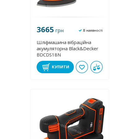
3665
грн
В наявності
Шліфмашина вібраційна
акумуляторна Black&Decker
BDCDS18N
КУПИТИ