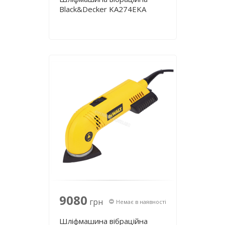
Black&Decker KA274EKA
9080
грн
Немає в наявності
Шліфмашина вібраційна