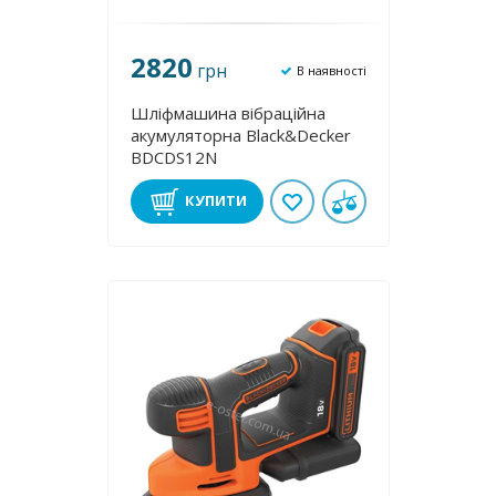
2820
грн
В наявності
Шліфмашина вібраційна
акумуляторна Black&Decker
BDCDS12N
КУПИТИ