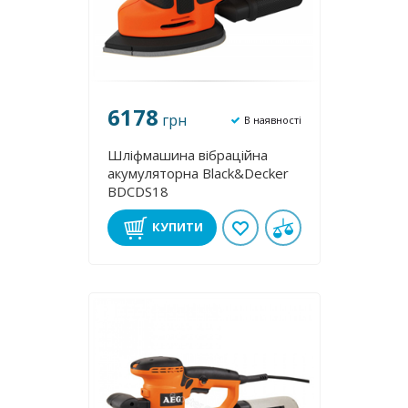
6178
грн
В наявності
Шліфмашина вібраційна
акумуляторна Black&Decker
BDCDS18
КУПИТИ