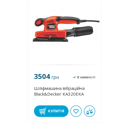
3504
грн
В наявності
Шліфмашина вібраційна
Black&Decker KA320EKA
КУПИТИ