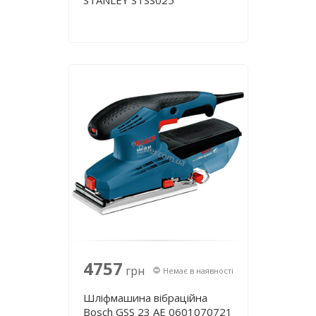
STANLEY STSS025
4757
грн
Немає в наявності
Шліфмашина вібраційна
Bosch GSS 23 AE 0601070721