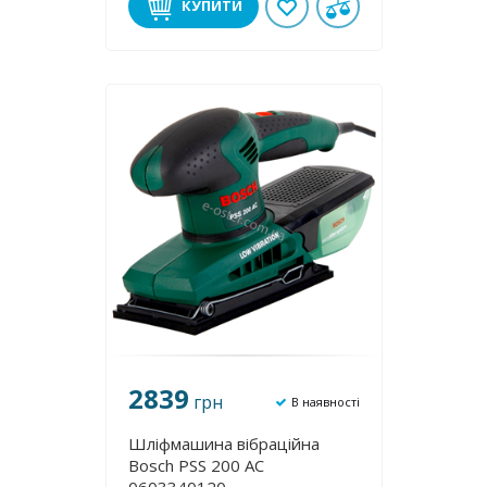
КУПИТИ
2839
грн
В наявності
Шліфмашина вібраційна
Bosch PSS 200 AC