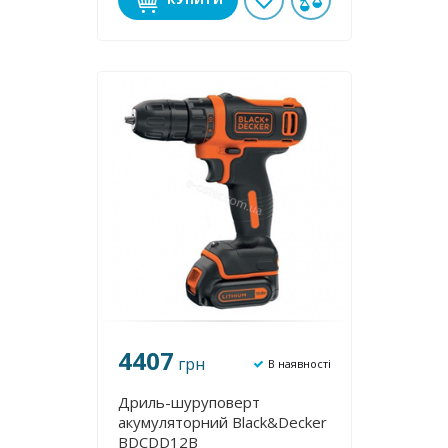
4407
грн
В наявності
Дриль-шуруповерт
акумуляторний Black&Decker
BDCDD12B