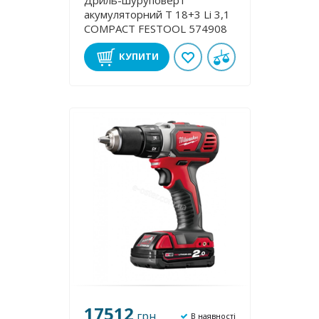
Дриль-шуруповерт
акумуляторний T 18+3 Li 3,1
COMPACT FESTOOL 574908
КУПИТИ
17512
грн
В наявності