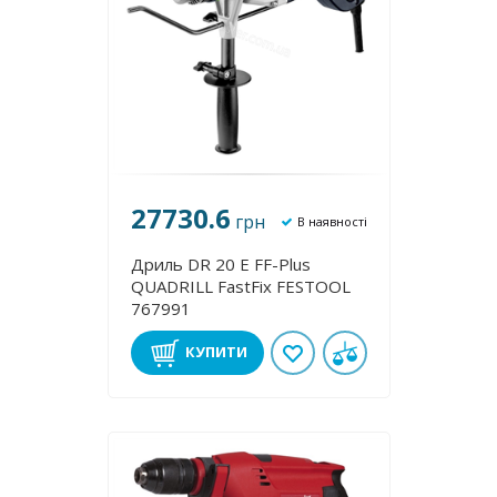
27730.6
грн
В наявності
Дриль DR 20 E FF-Plus
QUADRILL FastFix FESTOOL
767991
КУПИТИ