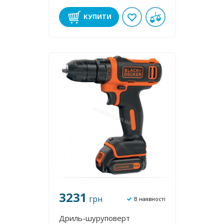
КУПИТИ
3231
грн
В наявності
Дриль-шуруповерт