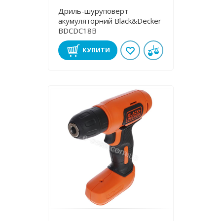
Дриль-шуруповерт
акумуляторний Black&Decker
BDCDC18B
КУПИТИ