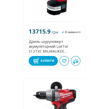
13715.9
грн
В наявності
Дриль-шуруповерт
акумуляторний LokTor
S12TXC MILWAUKEE
4933401180
КУПИТИ