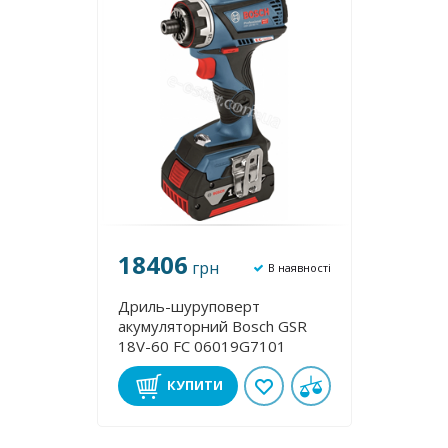
18406
грн
В наявності
Дриль-шуруповерт
акумуляторний Bosch GSR
18V-60 FC 06019G7101
КУПИТИ