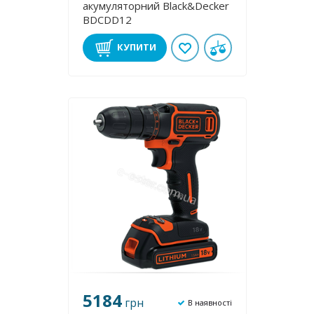
акумуляторний Black&Decker
BDCDD12
КУПИТИ
5184
грн
В наявності