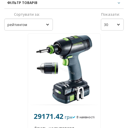
ФІЛЬТР ТОВАРІВ
Сортувати за:
Показати:
рейтингом
30
29171.42
грн
В наявності