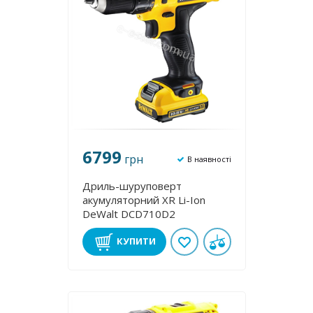
6799
грн
В наявності
Дриль-шуруповерт
акумуляторний XR Li-Ion
DeWalt DCD710D2
КУПИТИ