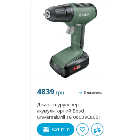
4839
грн
В наявності
Дриль-шуруповерт
акумуляторний Bosch
UniversalDrill 18 06039C8001
КУПИТИ