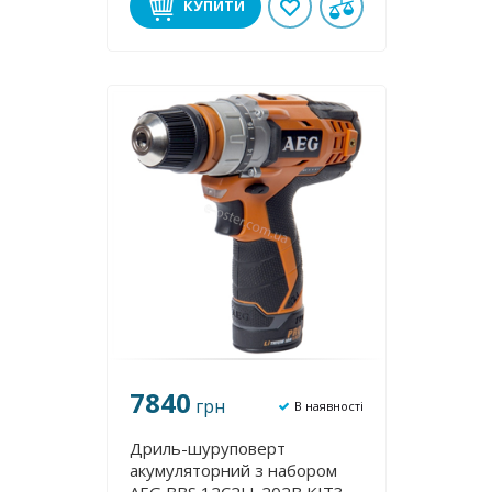
КУПИТИ
7840
грн
В наявності
Дриль-шуруповерт
акумуляторний з набором