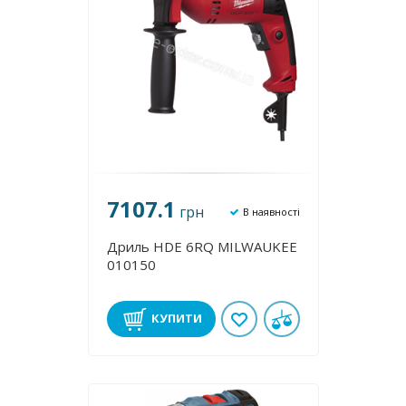
7107.1
грн
В наявності
Дриль HDE 6RQ MILWAUKEE
010150
КУПИТИ