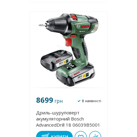
8699
грн
В наявності
Дриль-шуруповерт
акумуляторний Bosch
AdvancedDrill 18 06039B5001
КУПИТИ