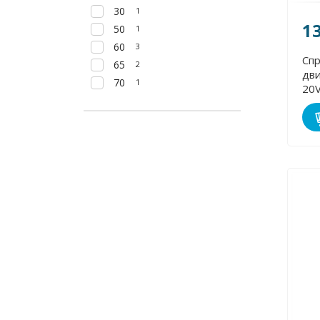
30
1
1
50
1
60
3
Сп
65
2
дви
70
1
20