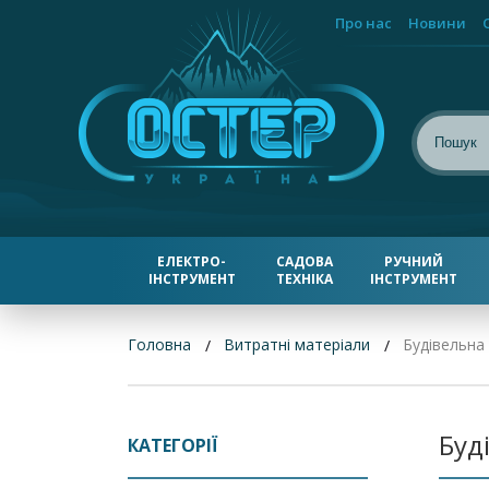
Про нас
Новини
ЕЛЕКТРО-
САДОВА
РУЧНИЙ
ІНСТРУМЕНТ
ТЕХНІКА
ІНСТРУМЕНТ
Головна
Витратні матеріали
Будівельна 
Буд
КАТЕГОРІЇ