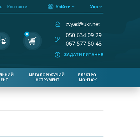
ь
Контакти
Увійти
Укр
zvyad@ukr.net
050 634 09 29
0
067 577 50 48
ЗАДАТИ ПИТАННЯ
ЛЬНИЙ
МЕТАЛОРІЖУЧИЙ
ЕЛЕКТРО-
МЕНТ
ІНСТРУМЕНТ
МОНТАЖ