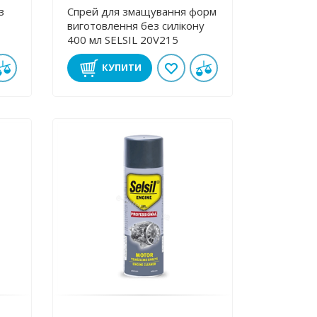
з
Спрей для змащування форм
виготовлення без силікону
400 мл SELSIL 20V215
КУПИТИ