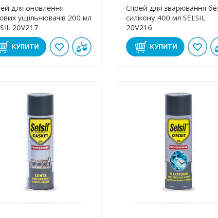
ей для оновлення
Спрей для зварювання бе
ових ущільнювачів 200 мл
силікону 400 мл SELSIL
SIL 20V217
20V216
КУПИТИ
КУПИТИ