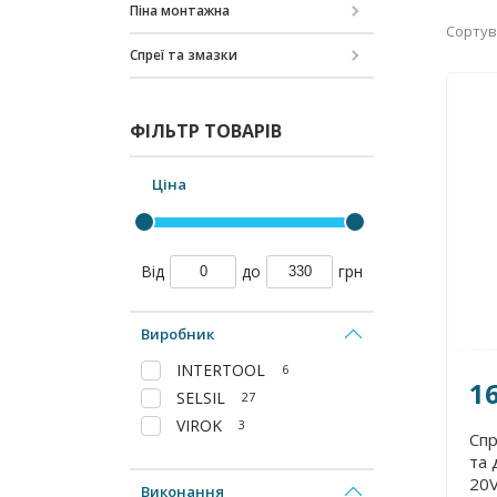
Піна монтажна
Сортув
Спреї та змазки
ФІЛЬТР ТОВАРІВ
Ціна
Від
до
грн
Виробник
INTERTOOL
6
1
SELSIL
27
VIROK
3
Спр
та 
20
Виконання