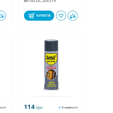
мл SELSIL 20V219
КУПИТИ
114
грн
ності
В наявності