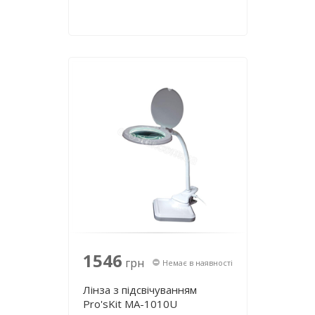
1546
грн
Немає в наявності
Лінза з підсвічуванням
Pro'sKit MA-1010U