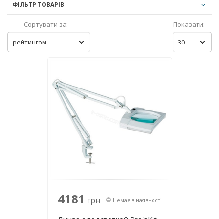
ФІЛЬТР ТОВАРІВ
Сортувати за:
Показати:
рейтингом
30
4181
грн
Немає в наявності