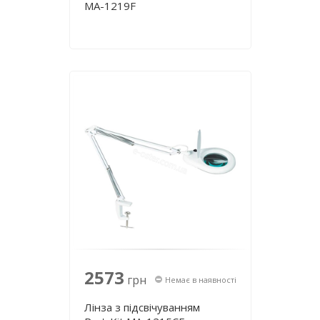
MA-1219F
2573
грн
Немає в наявності
Лінза з підсвічуванням