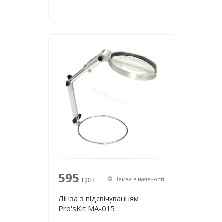
595
грн
Немає в наявності
Лінза з підсвічуванням
Pro'sKit MA-015