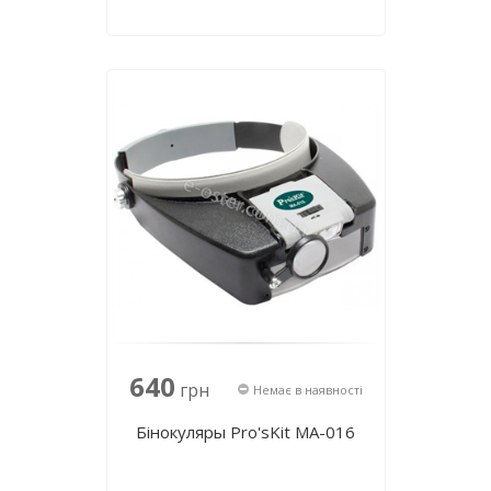
640
грн
Немає в наявності
Бінокуляры Pro'sKit MA-016