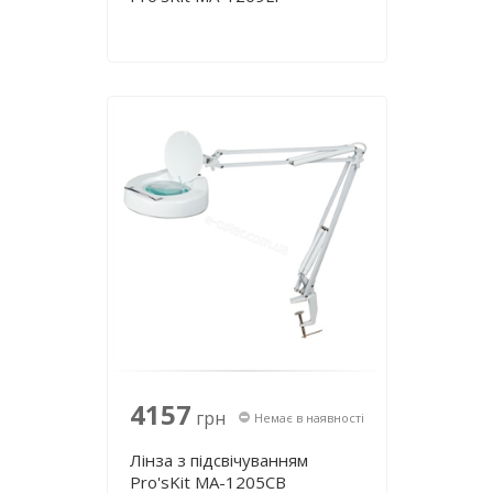
4157
грн
Немає в наявності
Лінза з підсвічуванням
Pro'sKit MA-1205CB