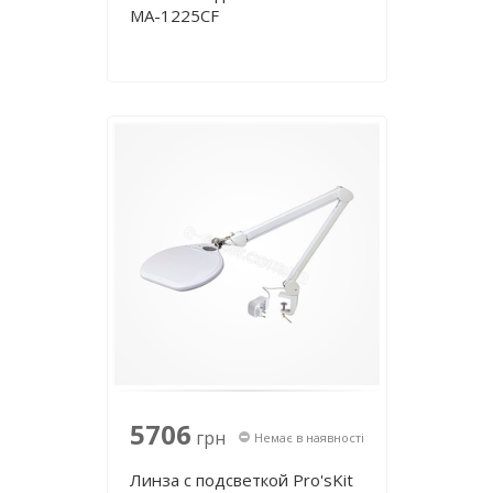
MA-1225CF
5706
грн
Немає в наявності
Линза с подсветкой Pro'sKit