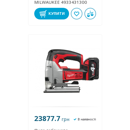
MILWAUKEE 4933431300
КУПИТИ
23877.7
грн
В наявності