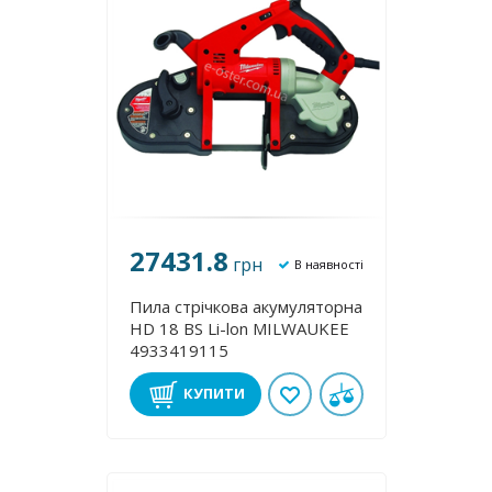
27431.8
грн
В наявності
Пила стрічкова акумуляторна
HD 18 BS Li-lon MILWAUKEE
4933419115
КУПИТИ