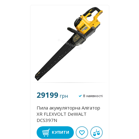
29199
грн
В наявності
Пила акумуляторна Алігатор
XR FLEXVOLT DeWALT
DCS397N
КУПИТИ