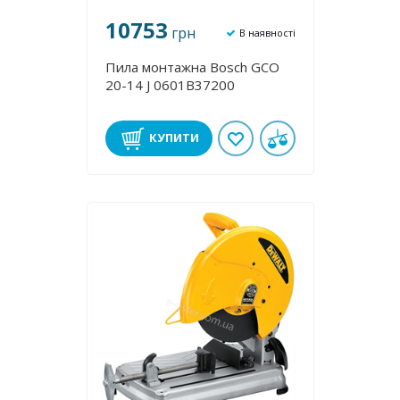
10753
грн
В наявності
Пила монтажна Bosch GCO
20-14 J 0601B37200
КУПИТИ