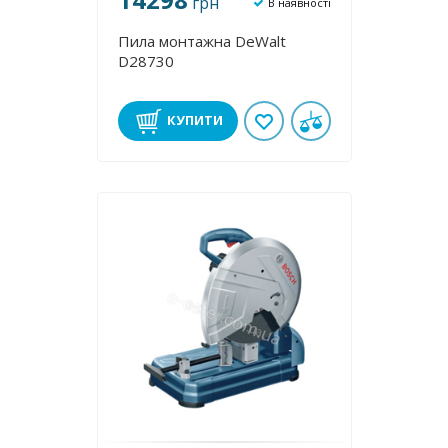
грн
В наявності
Пила монтажна DeWalt
D28730
КУПИТИ