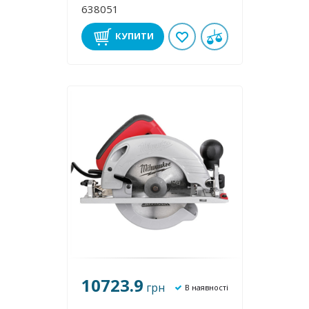
638051
КУПИТИ
10723.9
грн
В наявності