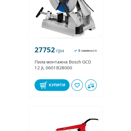
27752
грн
В наявності
Пила монтажна Bosch GCD
12 JL 0601B28000
КУПИТИ