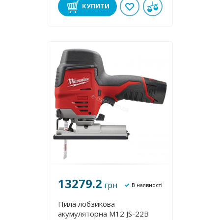
КУПИТИ
13279.2
грн
В наявності
Пила лобзикова
акумуляторна M12 JS-22B