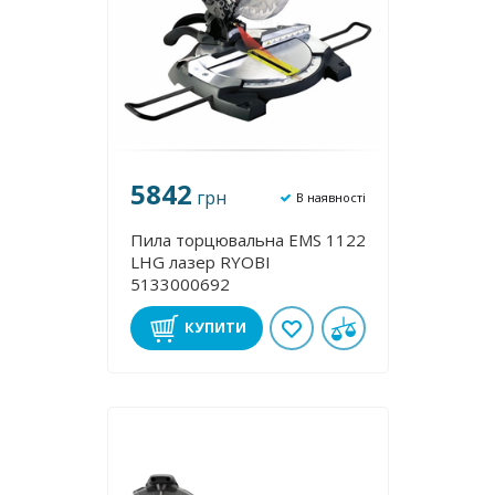
5842
грн
В наявності
Пила торцювальна EMS 1122
LHG лазер RYOBI
5133000692
КУПИТИ