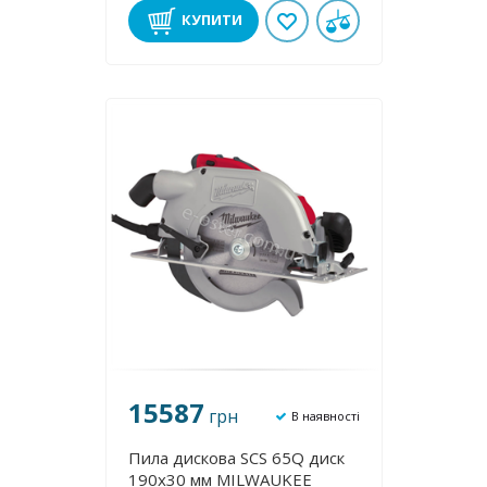
КУПИТИ
15587
грн
В наявності
Пила дискова SCS 65Q диск
190х30 мм MILWAUKEE