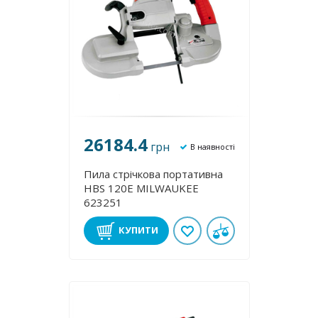
26184.4
грн
В наявності
Пила стрічкова портативна
HBS 120E MILWAUKEE
623251
КУПИТИ