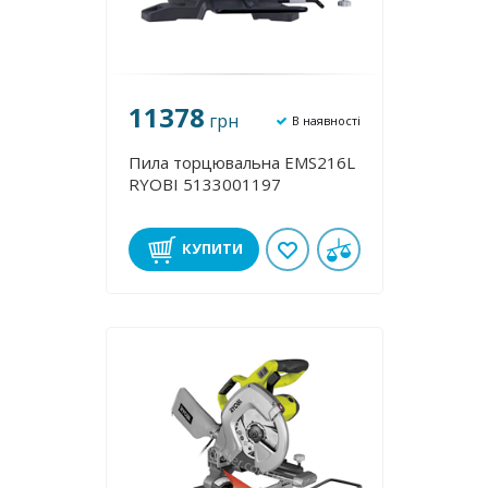
11378
грн
В наявності
Пила торцювальна EMS216L
RYOBI 5133001197
КУПИТИ