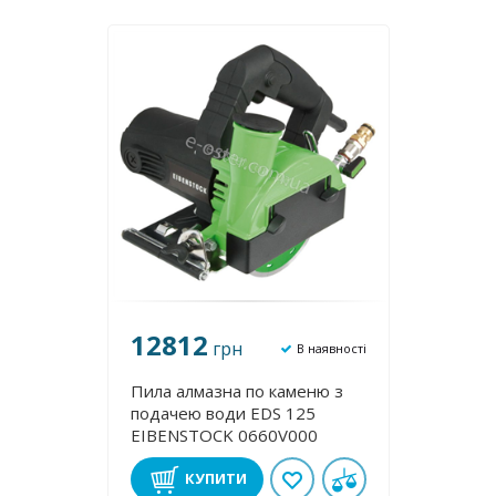
12812
грн
В наявності
Пила алмазна по каменю з
подачею води EDS 125
EIBENSTOCK 0660V000
КУПИТИ