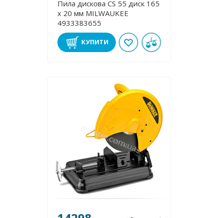
Пила дискова CS 55 диск 165
х 20 мм MILWAUKEE
4933383655
КУПИТИ
14298