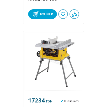
КУПИТИ
17234
грн
В наявності