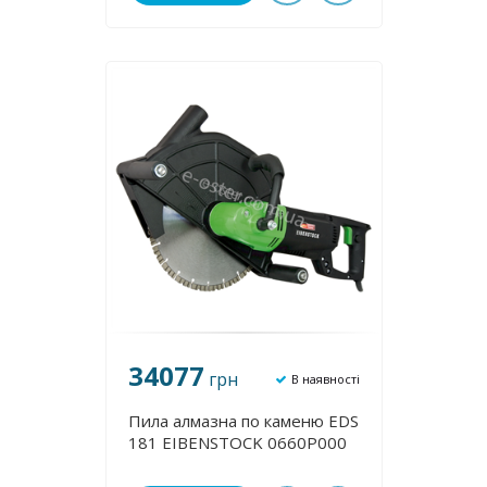
34077
грн
В наявності
Пила алмазна по каменю EDS
181 EIBENSTOCK 0660P000