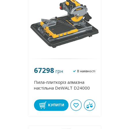
67298
грн
В наявності
Пила-плиткоріз алмазна
настільна DeWALT D24000
КУПИТИ