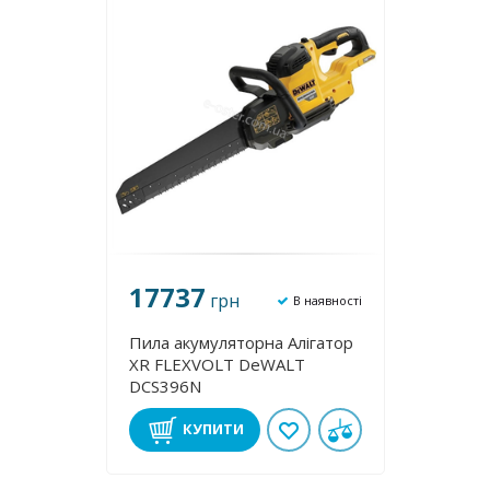
17737
грн
В наявності
Пила акумуляторна Алігатор
XR FLEXVOLT DeWALT
DCS396N
КУПИТИ