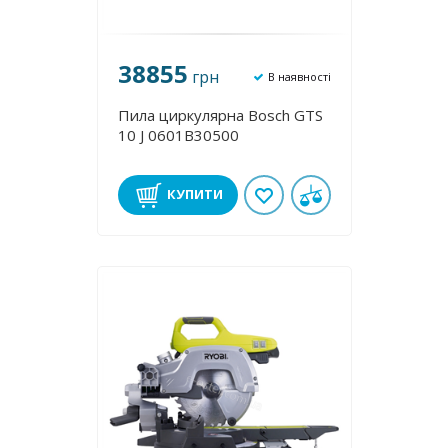
38855
грн
В наявності
Пила циркулярна Bosch GTS
10 J 0601B30500
КУПИТИ