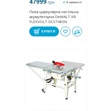
47999
грн
В наявності
Пила циркулярна настільна
акумуляторна DeWALT XR
FLEXVOLT DCS7485N
КУПИТИ