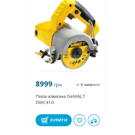
8999
грн
В наявності
Пила алмазна DeWALT
DWC410
КУПИТИ