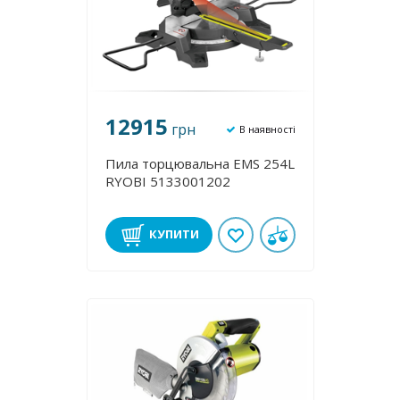
12915
грн
В наявності
Пила торцювальна EMS 254L
RYOBI 5133001202
КУПИТИ