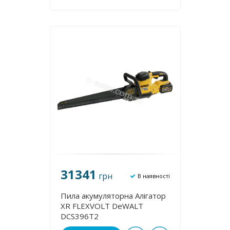
31341
грн
В наявності
Пила акумуляторна Алігатор
XR FLEXVOLT DeWALT
DCS396T2