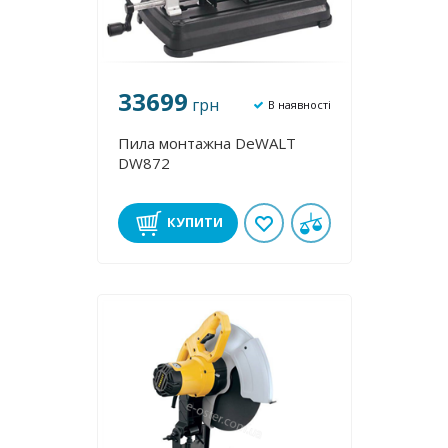
33699
грн
В наявності
Пила монтажна DeWALT
DW872
КУПИТИ