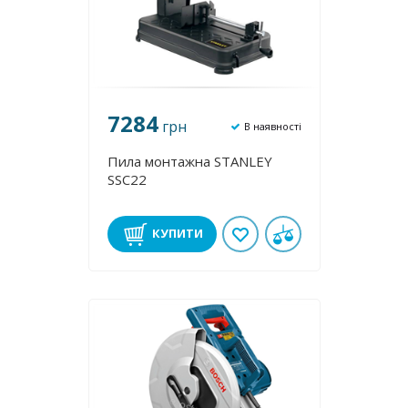
7284
грн
В наявності
Пила монтажна STANLEY
SSC22
КУПИТИ