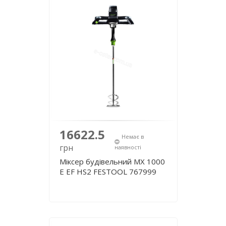
16622.5
Немає в
грн
наявності
Міксер будівельний MX 1000
E EF HS2 FESTOOL 767999