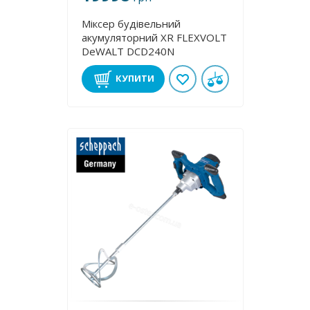
Міксер будівельний
акумуляторний XR FLEXVOLT
DeWALT DCD240N
КУПИТИ