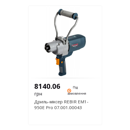
8140.06
Під
грн
замовлення
Дриль-міксер REBIR EM1-
950E Pro 07.001.00043