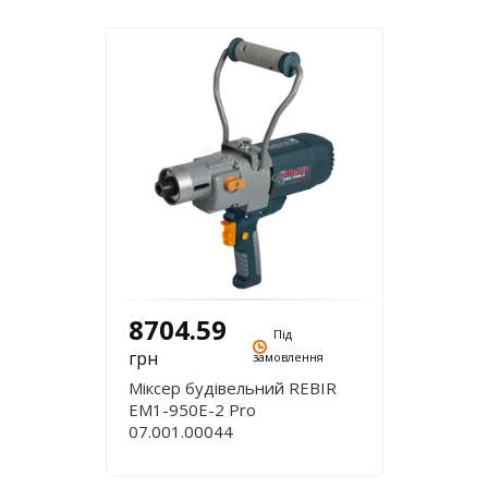
8704.59
Під
грн
замовлення
Міксер будівельний REBIR
EM1-950E-2 Pro
07.001.00044