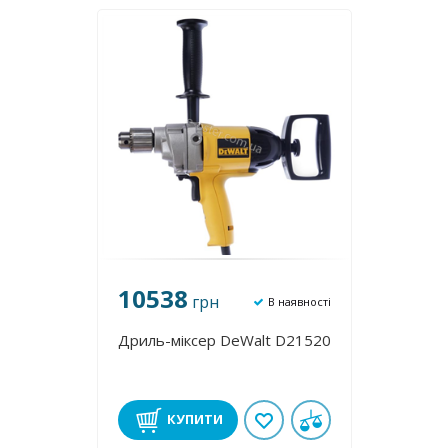
10538
грн
В наявності
Дриль-міксер DeWalt D21520
КУПИТИ