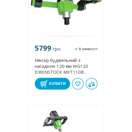
5799
грн
В наявності
Міксер будівельний з
насадкою 120 мм WG120
EIBENSTOCK MXT110B
OB711000
КУПИТИ