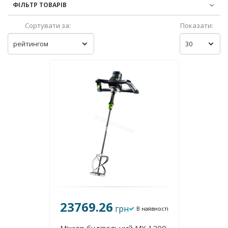
ФІЛЬТР ТОВАРІВ
Сортувати за:
Показати:
рейтингом
30
23769.26
грн
В наявності