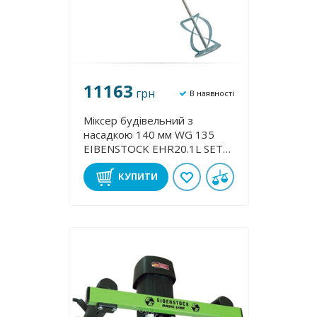
11163
грн
В наявності
Міксер будівельний з
насадкою 140 мм WG 135
EIBENSTOCK EHR20.1L SET
07701000
КУПИТИ