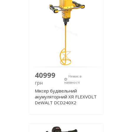
40999
Немає в
грн
наявності
Міксер будівельний
акумуляторний XR FLEXVOLT
DeWALT DCD240X2