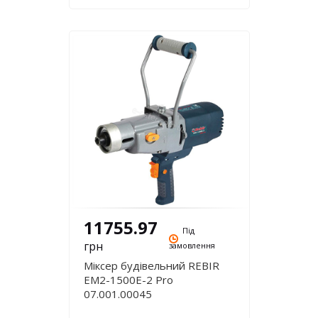
11755.97
Під
грн
замовлення
Міксер будівельний REBIR
EM2-1500E-2 Pro
07.001.00045