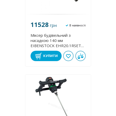
11528
грн
В наявності
Міксер будівельний з
насадкою 140 мм
EIBENSTOCK EHR20.1RSET
07742000
КУПИТИ