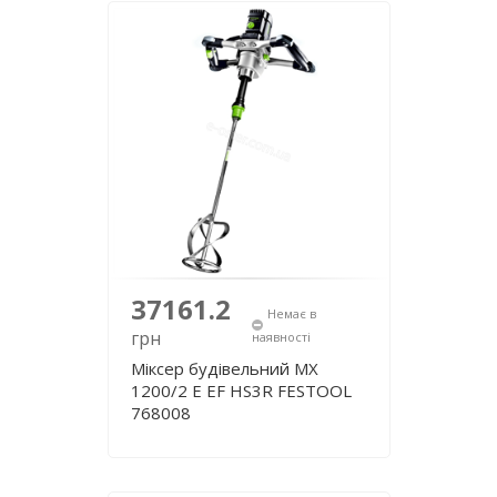
37161.2
Немає в
грн
наявності
Міксер будівельний MX
1200/2 E EF HS3R FESTOOL
768008