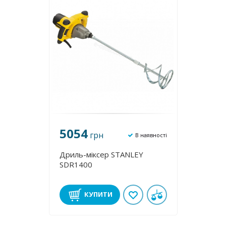
5054
грн
В наявності
Дриль-міксер STANLEY
SDR1400
КУПИТИ