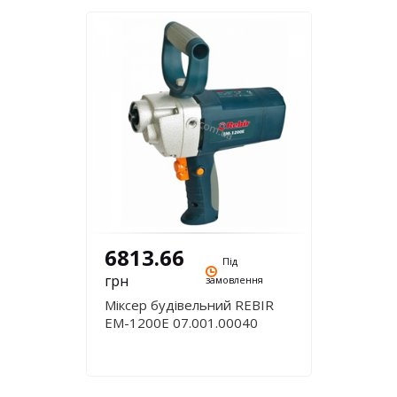
6813.66
Під
грн
замовлення
Міксер будівельний REBIR
EM-1200E 07.001.00040