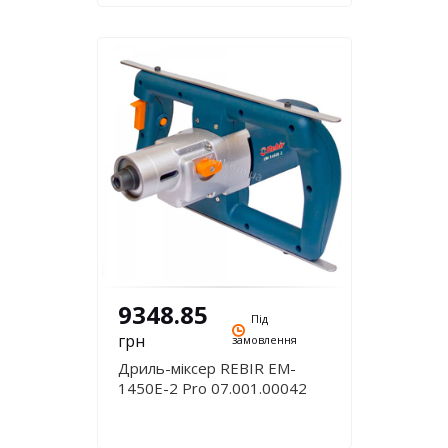
9348.85
Під
грн
замовлення
Дриль-міксер REBIR EM-
1450E-2 Pro 07.001.00042