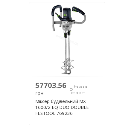
57703.56
Немає в
грн
наявності
Міксер будівельний MX
1600/2 EQ DUO DOUBLE
FESTOOL 769236