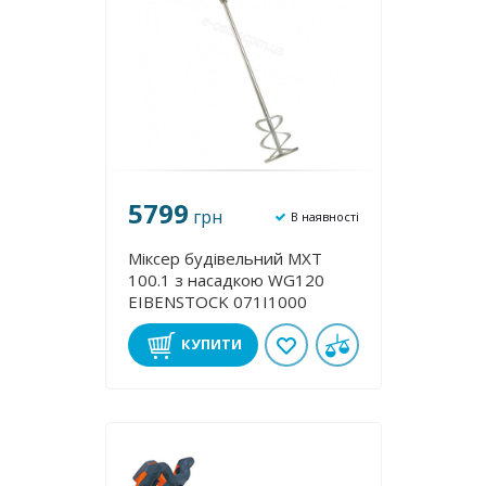
5799
грн
В наявності
Міксер будівельний MXT
100.1 з насадкою WG120
EIBENSTOCK 071I1000
КУПИТИ