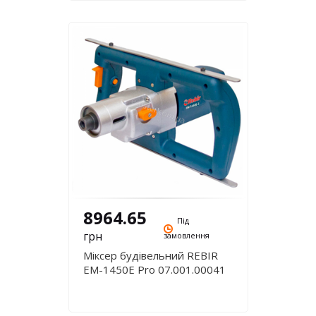
8964.65
Під
грн
замовлення
Міксер будівельний REBIR
EM-1450E Pro 07.001.00041