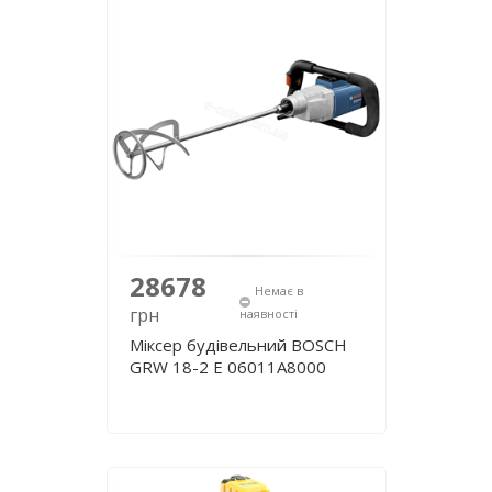
28678
Немає в
грн
наявності
Міксер будівельний BOSCH
GRW 18-2 E 06011A8000