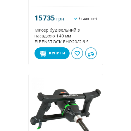
15735
грн
В наявності
Міксер будівельний з
насадкою 140 мм
EIBENSTOCK EHR20/2.6 S
SET 077E2000
КУПИТИ