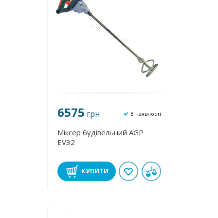
6575
грн
В наявності
Міксер будівельний AGP
EV32
КУПИТИ