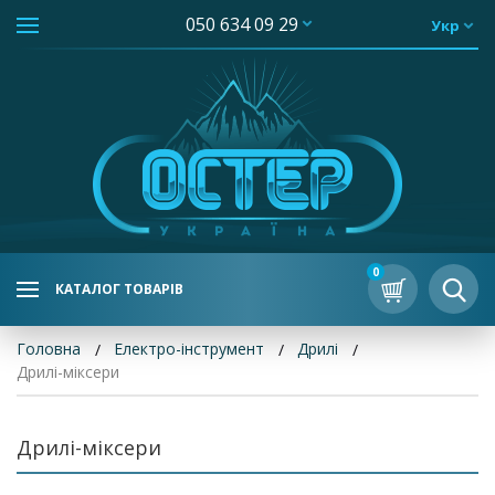
050 634 09 29
Укр
0
КАТАЛОГ ТОВАРІВ
Головна
Електро-інструмент
Дрилі
Дрилі-міксери
Дрилі-міксери