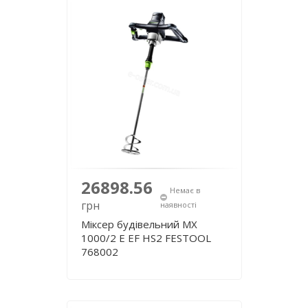
26898.56
Немає в
грн
наявності
Міксер будівельний MX
1000/2 E EF HS2 FESTOOL
768002