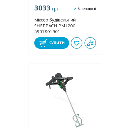
3033
грн
В наявності
Міксер будівельний
SHEPPACH PM1200
5907801901
КУПИТИ