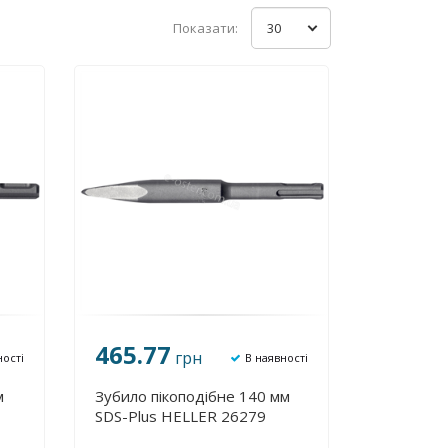
Показати:
30
465.77
грн
ності
В наявності
м
Зубило пікоподібне 140 мм
SDS-Plus HELLER 26279