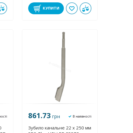
КУПИТИ
861.73
грн
ності
В наявності
0
Зубило канальне 22 х 250 мм