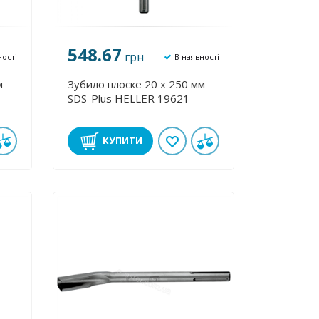
548.67
грн
ності
В наявності
м
Зубило плоске 20 х 250 мм
SDS-Plus HELLER 19621
КУПИТИ