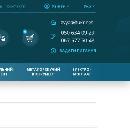
ь
Контакти
Увійти
Укр
zvyad@ukr.net
050 634 09 29
0
067 577 50 48
ЗАДАТИ ПИТАННЯ
ЛЬНИЙ
МЕТАЛОРІЖУЧИЙ
ЕЛЕКТРО-
МЕНТ
ІНСТРУМЕНТ
МОНТАЖ