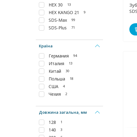
HEX 30
Зуб
13
SDS
HEX KANGO 21
9
SDS-Max
99
SDS-Plus
71
Країна
Германия
94
Италия
13
Китай
30
Польша
18
США
4
Чехия
2
Довжина загальна, мм
128
1
140
3