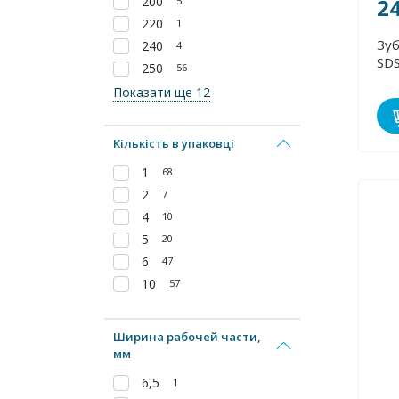
2
200
5
220
1
Зуб
240
4
SDS
250
56
Показати ще 12
Кількість в упаковці
1
68
2
7
4
10
5
20
6
47
10
57
Ширина рабочей части,
мм
6,5
1