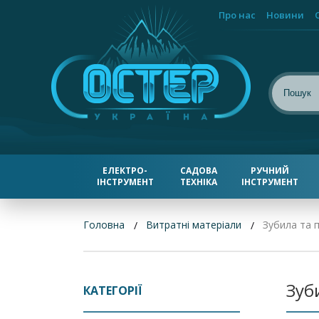
Про нас
Новини
ЕЛЕКТРО-
САДОВА
РУЧНИЙ
ІНСТРУМЕНТ
ТЕХНІКА
ІНСТРУМЕНТ
Головна
Витратні матеріали
Зубила та п
Зуб
КАТЕГОРІЇ