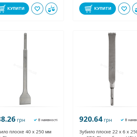
КУПИТИ
КУПИТИ
88.26
920.64
грн
грн
В наявності
В наяв
ило плоске 40 х 250 мм
Зубило плоске 22 х 6 х 25