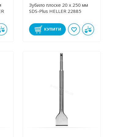
м
Зубило плоске 20 х 250 мм
ER
SDS-Plus HELLER 22885
КУПИТИ