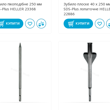
ило пікоподібне 250 мм
Зубило плоске 40 х 250 м
-Plus HELLER 23368
SDS-Plus лопаточне HELL
22886
КУПИТИ
КУПИТИ