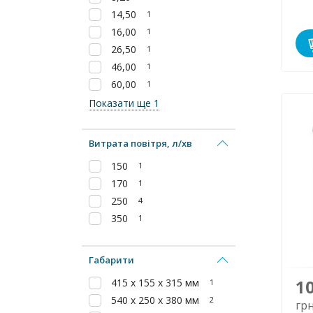
14,50
1
16,00
1
26,50
1
46,00
1
60,00
1
Показати ще 1
Витрата повітря, л/хв
150
1
170
1
250
4
350
1
Габарити
1
415 x 155 x 315 мм
1
540 x 250 x 380 мм
2
гр