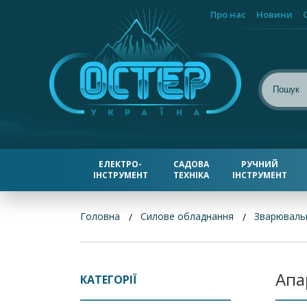
Про нас
Новини
ЕЛЕКТРО-
САДОВА
РУЧНИЙ
ІНСТРУМЕНТ
ТЕХНІКА
ІНСТРУМЕНТ
Головна
Силове обладнання
Зварювальн
Апа
КАТЕГОРІЇ