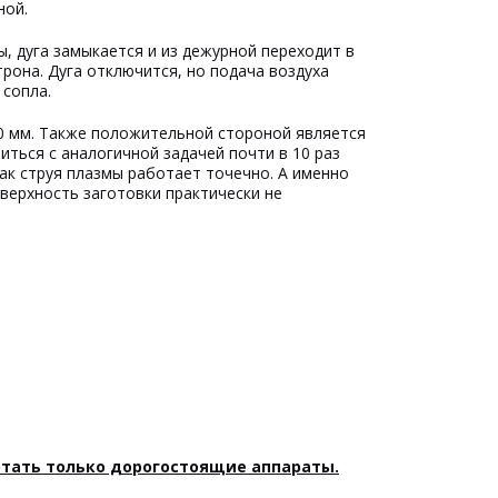
ной.
ы, дуга замыкается и из дежурной переходит в
рона. Дуга отключится, но подача воздуха
сопла.
0 мм. Также положительной стороной является
иться с аналогичной задачей почти в 10 раз
как струя плазмы работает точечно. А именно
верхность заготовки практически не
отать только дорогостоящие аппараты.