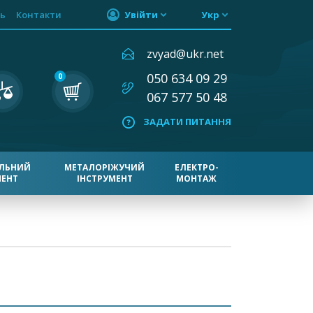
ь
Контакти
Увійти
Укр
zvyad@ukr.net
050 634 09 29
0
067 577 50 48
ЗАДАТИ ПИТАННЯ
ЛЬНИЙ
МЕТАЛОРІЖУЧИЙ
ЕЛЕКТРО-
МЕНТ
ІНСТРУМЕНТ
МОНТАЖ