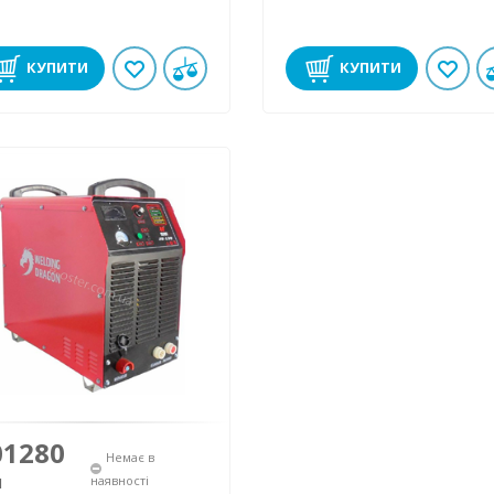
КУПИТИ
КУПИТИ
01280
Немає в
н
наявності