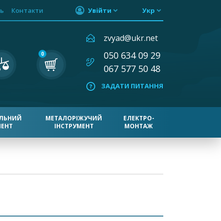
ь
Контакти
Увійти
Укр
zvyad@ukr.net
050 634 09 29
0
067 577 50 48
ЗАДАТИ ПИТАННЯ
ЛЬНИЙ
МЕТАЛОРІЖУЧИЙ
ЕЛЕКТРО-
МЕНТ
ІНСТРУМЕНТ
МОНТАЖ