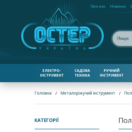
Про нас
Новини
ЕЛЕКТРО-
САДОВА
РУЧНИЙ
ІНСТРУМЕНТ
ТЕХНІКА
ІНСТРУМЕНТ
Головна
Металоріжучий інструмент
Пол
Пол
КАТЕГОРІЇ