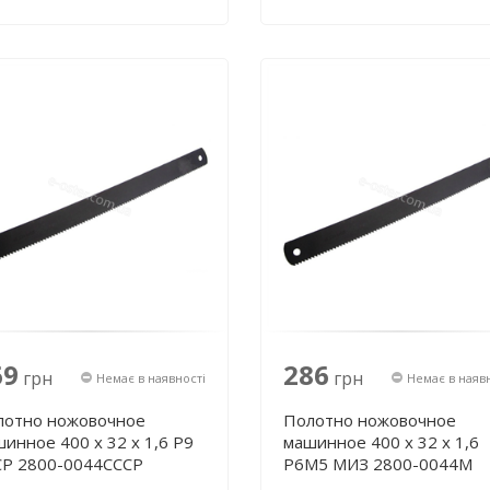
69
286
грн
грн
Немає в наявності
Немає в наяв
лотно ножовочное
Полотно ножовочное
инное 400 х 32 х 1,6 Р9
машинное 400 х 32 х 1,6
СР 2800-0044СССР
Р6М5 МИЗ 2800-0044М