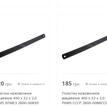
20
185
грн
грн
Немає в наявності
Немає в наяв
лотно ножовочное
Полотно ножовочное
инное 450 х 32 х 2,0
машинное 400 х 32 х 2,0
М5 ЭЛМЕЗ 2800-0089Э
Р6М5 СССР 2800-0088СС