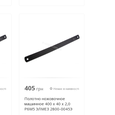
405
грн
ності
Немає в наявності
Полотно ножовочное
машинное 400 х 40 х 2,0
Р6М5 ЭЛМЕЗ 2800-0045Э