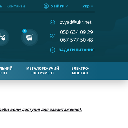
ь
Контакти
Увійти
Укр
zvyad@ukr.net
050 634 09 29
0
067 577 50 48
ЗАДАТИ ПИТАННЯ
ЛЬНИЙ
МЕТАЛОРІЖУЧИЙ
ЕЛЕКТРО-
МЕНТ
ІНСТРУМЕНТ
МОНТАЖ
реби вони доступні для завантаження).