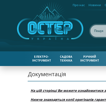
Про нас
Новини
ЕЛЕКТРО-
САДОВА
РУЧНИЙ
ІНСТРУМЕНТ
ТЕХНІКА
ІНСТРУМЕНТ
Документація
На цій сторінці Ви можете ознайомитися з
Нижче знаходяться копії оригіналів гарант