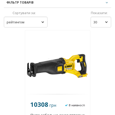
ФІЛЬТР ТОВАРІВ
Сортувати за:
Показати:
рейтингом
30
10308
грн
В наявності