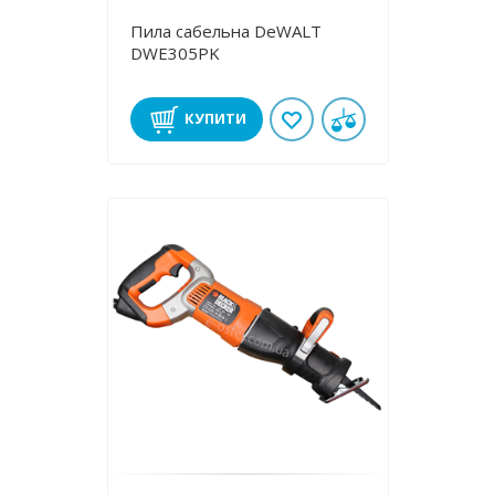
Пила сабельна DeWALT
DWE305PK
КУПИТИ