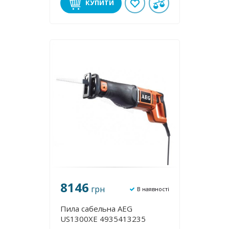
КУПИТИ
8146
грн
В наявності
Пила сабельна AEG
US1300XE 4935413235