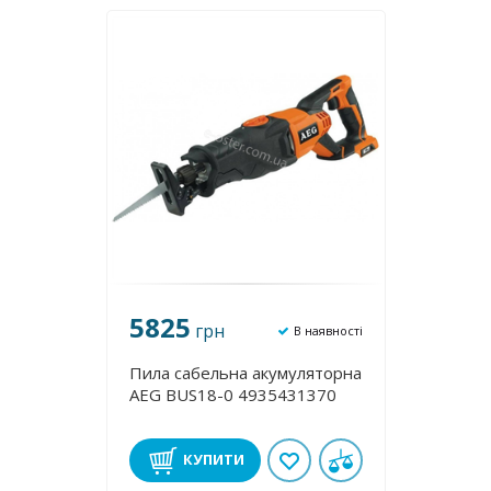
5825
грн
В наявності
Пила сабельна акумуляторна
AEG BUS18-0 4935431370
КУПИТИ