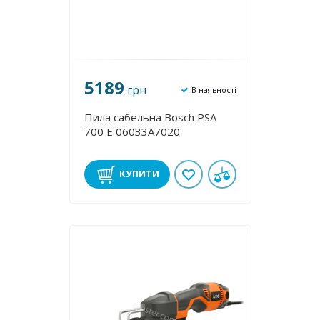
5189
грн
В наявності
Пила сабельна Bosch PSA
700 E 06033A7020
КУПИТИ