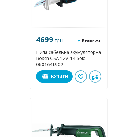
4699
грн
В наявності
Пила сабельна акумуляторна
Bosch GSA 12V-14 Solo
060164L902
КУПИТИ