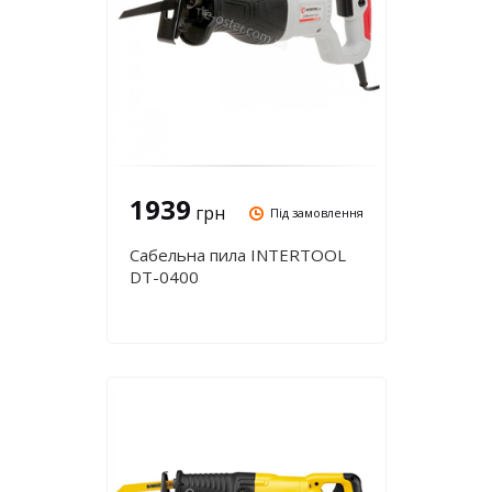
1939
грн
Під замовлення
Сабельна пила INTERTOOL
DT-0400