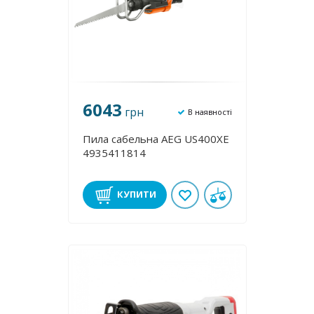
6043
грн
В наявності
Пила сабельна AEG US400XE
4935411814
КУПИТИ