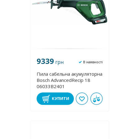
9339
грн
В наявності
Пила сабельна акумуляторна
Bosch AdvancedRecip 18
06033B2401
КУПИТИ