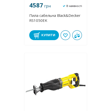
4587
грн
В наявності
Пила сабельна Black&Decker
RS1050EK
КУПИТИ