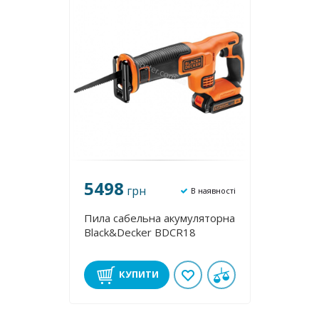
5498
грн
В наявності
Пила сабельна акумуляторна
Black&Decker BDCR18
КУПИТИ