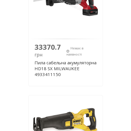
33370.7
Немає в
грн
наявності
Пила сабельна акумуляторна
HD18 SX MILWAUKEE
4933411150