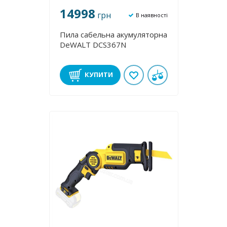
14998
грн
В наявності
Пила сабельна акумуляторна
DeWALT DCS367N
КУПИТИ