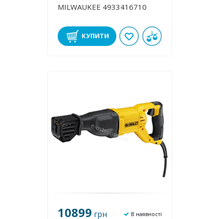
MILWAUKEE 4933416710
КУПИТИ
10899
грн
В наявності