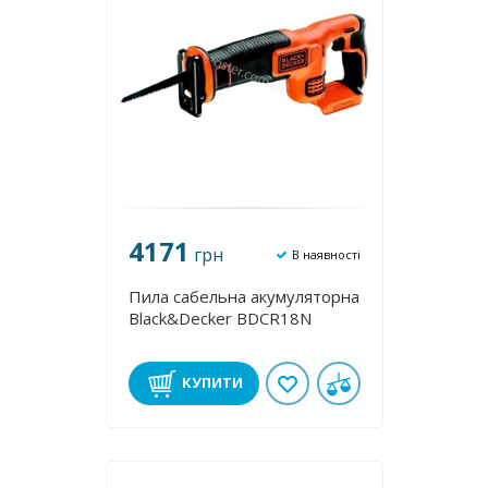
4171
грн
В наявності
Пила сабельна акумуляторна
Black&Decker BDCR18N
КУПИТИ