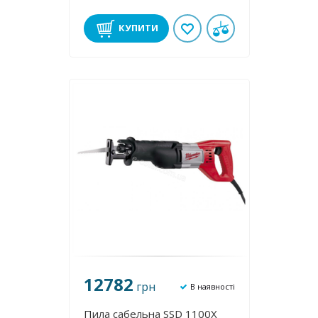
КУПИТИ
12782
грн
В наявності
Пила сабельна SSD 1100X