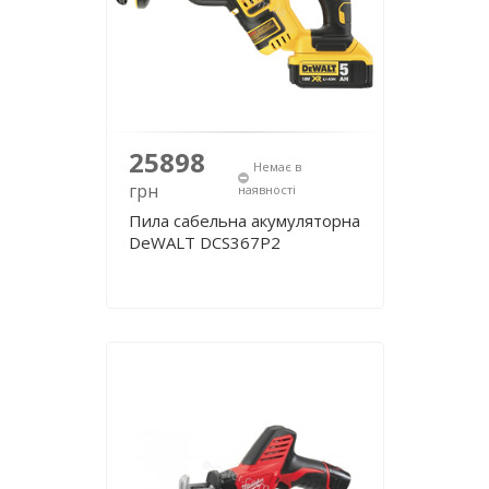
25898
Немає в
грн
наявності
Пила сабельна акумуляторна
DeWALT DCS367P2