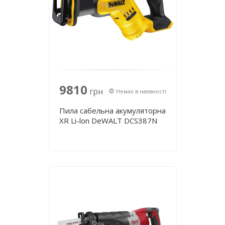
9810
грн
Немає в наявності
Пила сабельна акумуляторна
XR Li-lon DeWALT DCS387N