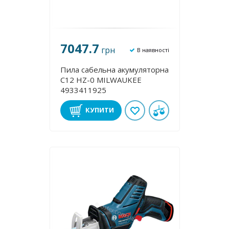
7047.7
грн
В наявності
Пила сабельна акумуляторна
C12 HZ-0 MILWAUKEE
4933411925
КУПИТИ