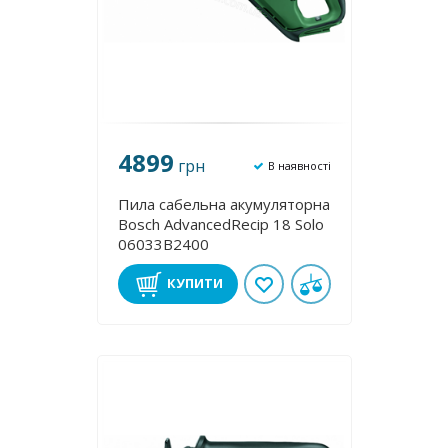
4899
грн
В наявності
Пила сабельна акумуляторна
Bosch AdvancedRecip 18 Solo
06033B2400
КУПИТИ