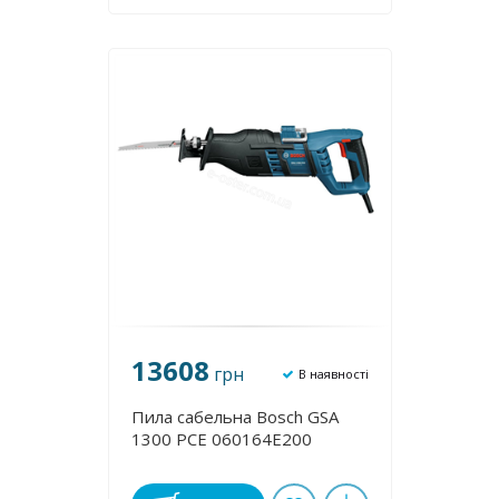
13608
грн
В наявності
Пила сабельна Bosch GSA
1300 PCE 060164E200