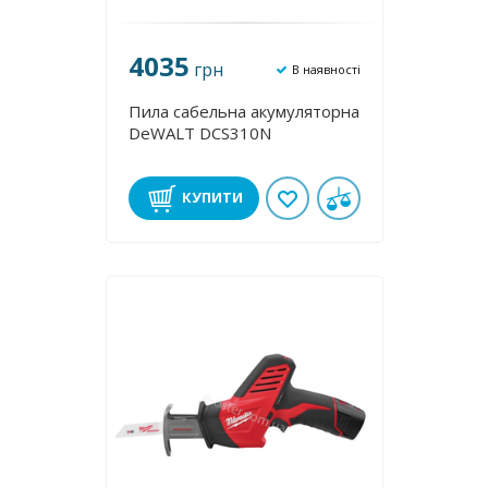
4035
грн
В наявності
Пила сабельна акумуляторна
DeWALT DCS310N
КУПИТИ