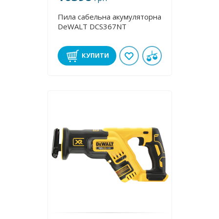
Пила сабельна акумуляторна
DeWALT DCS367NT
КУПИТИ