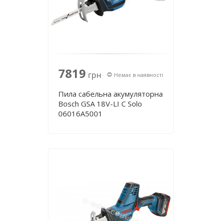
7819
грн
Немає в наявності
Пила сабельна акумуляторна
Bosch GSA 18V-LI C Solo
06016A5001