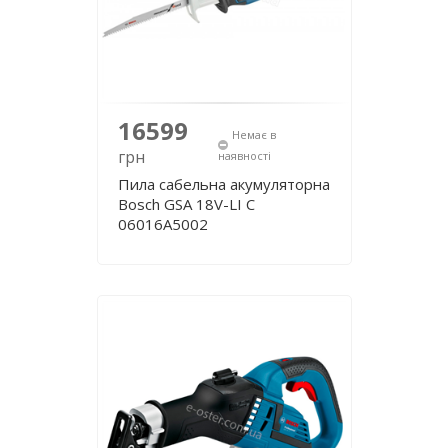
16599
Немає в
грн
наявності
Пила сабельна акумуляторна
Bosch GSA 18V-LI C
06016A5002