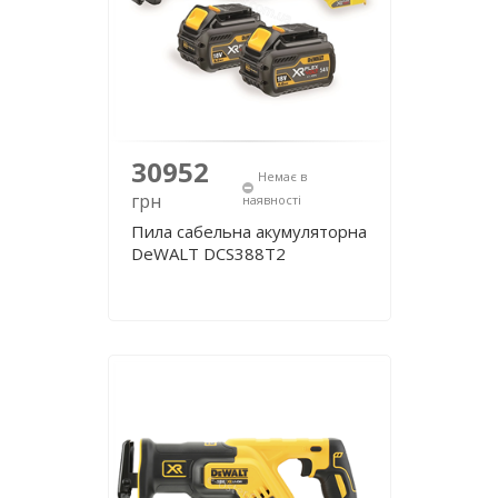
30952
Немає в
грн
наявності
Пила сабельна акумуляторна
DeWALT DCS388T2