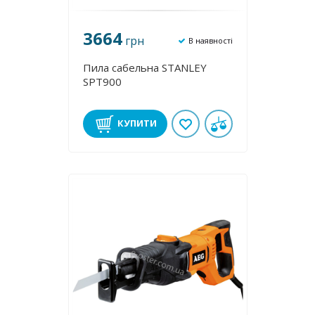
3664
грн
В наявності
Пила сабельна STANLEY
SPT900
КУПИТИ