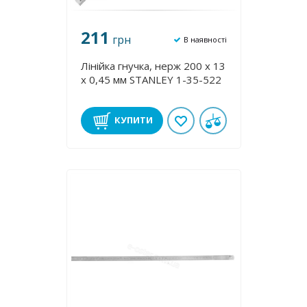
211
грн
В наявності
Лінійка гнучка, нерж 200 х 13
x 0,45 мм STANLEY 1-35-522
КУПИТИ