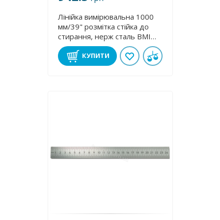
Лінійка вимірювальна 1000
мм/39" розмітка стійка до
стирання, нерж сталь BMI
9661130H
КУПИТИ