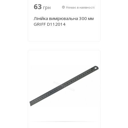
63
грн
Немає в наявності
Лінійка вимірювальна 300 мм
GRIFF D112014