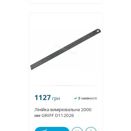
1127
грн
В наявності
Лінійка вимірювальна 2000
мм GRIFF D112026