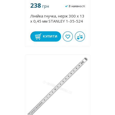
238
грн
В наявності
Лінійка гнучка, нерж 300 x 13
x 0,45 мм STANLEY 1-35-524
КУПИТИ