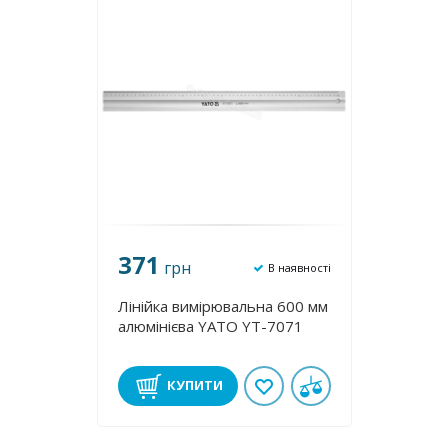
371
грн
В наявності
Лінійка вимірювальна 600 мм
алюмінієва YATO YT-7071
КУПИТИ