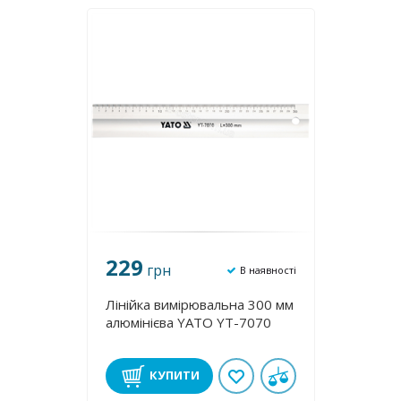
229
грн
В наявності
Лінійка вимірювальна 300 мм
алюмінієва YATO YT-7070
КУПИТИ