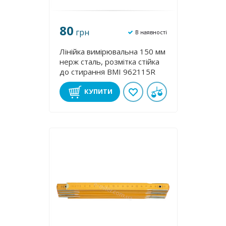
80
грн
В наявності
Лінійка вимірювальна 150 мм
нерж cталь, розмітка стійка
до стирання BMI 962115R
КУПИТИ