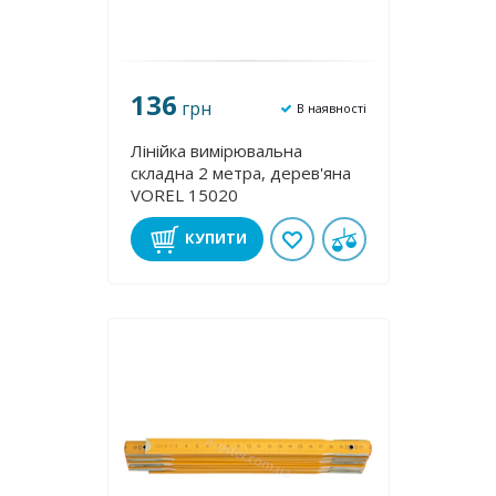
136
грн
В наявності
Лінійка вимірювальна
складна 2 метра, дерев'яна
VOREL 15020
КУПИТИ