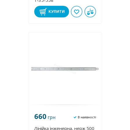
1-35-558
КУПИТИ
660
грн
В наявності
Лінійка інженерна, нерж 500