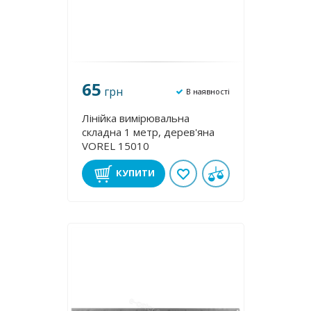
65
грн
В наявності
Лінійка вимірювальна
складна 1 метр, дерев'яна
VOREL 15010
КУПИТИ