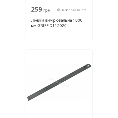
259
грн
Немає в наявності
Лінійка вимірювальна 1000
мм GRIFF D112020