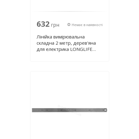
632
грн
Немає в наявності
Лінійка вимірювальна
складна 2 метр, дерев'яна
для електрика LONGLIFE
WIHA 42068