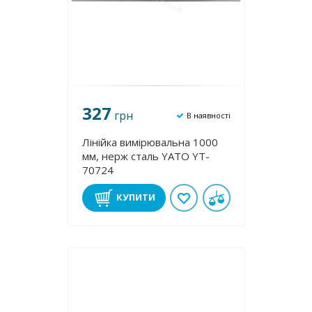
327
грн
В наявності
Лінійка вимірювальна 1000
мм, нерж cталь YATO YT-
70724
КУПИТИ