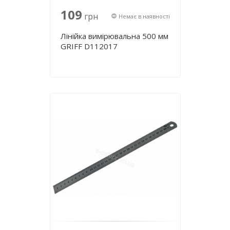
109
грн
Немає в наявності
Лінійка вимірювальна 500 мм
GRIFF D112017