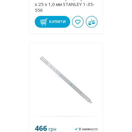
x 25 x 1,0 мм STANLEY 1-35-
556
КУПИТИ
466
грн
В наявності