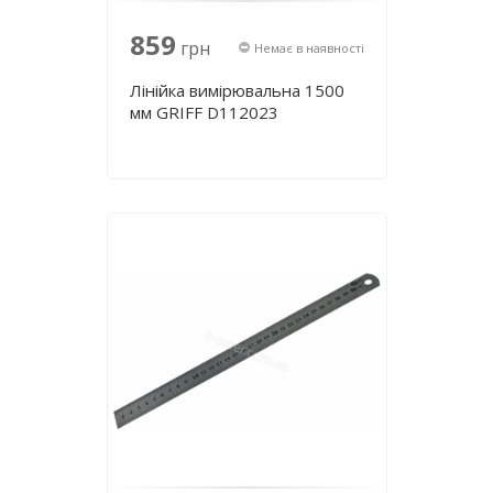
859
грн
Немає в наявності
Лінійка вимірювальна 1500
мм GRIFF D112023