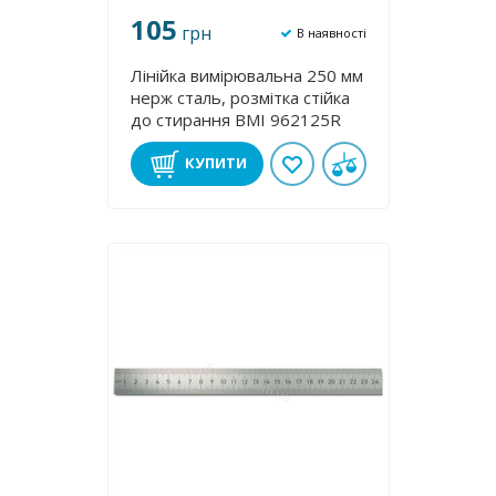
105
грн
В наявності
Лінійка вимірювальна 250 мм
нерж cталь, розмітка стійка
до стирання BMI 962125R
КУПИТИ