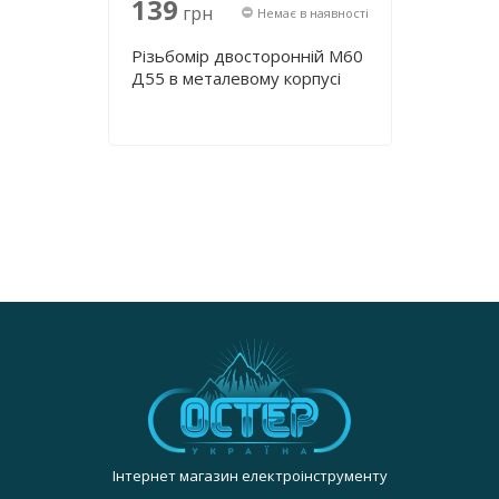
139
грн
Немає в наявності
Різьбомір двосторонній М60
Д55 в металевому корпусі
Інтернет магазин електроінструменту