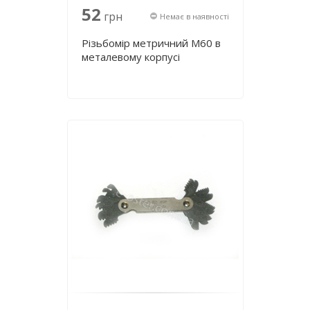
52
грн
Немає в наявності
Різьбомір метричний М60 в
металевому корпусі