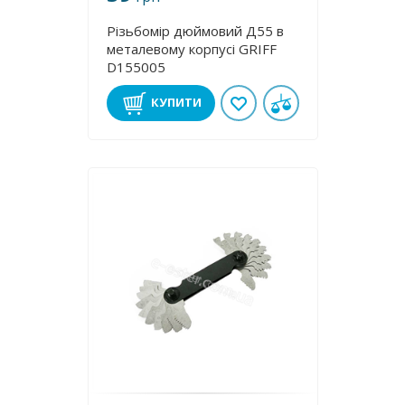
Різьбомір дюймовий Д55 в
металевому корпусі GRIFF
D155005
КУПИТИ