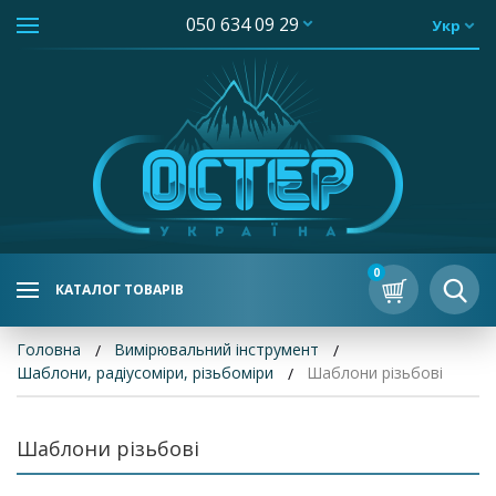
050 634 09 29
Укр
0
КАТАЛОГ ТОВАРІВ
Головна
Вимірювальний інструмент
Шаблони, радіусоміри, різьбоміри
Шаблони різьбові
Шаблони різьбові