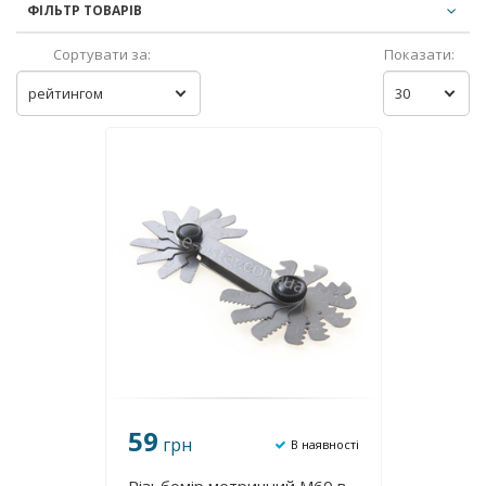
ФІЛЬТР ТОВАРІВ
Сортувати за:
Показати:
рейтингом
30
59
грн
В наявності