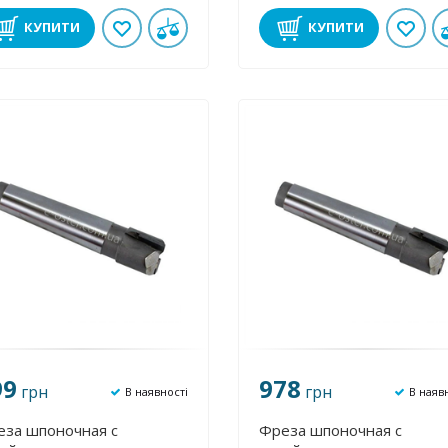
КУПИТИ
КУПИТИ
99
978
грн
грн
В наявності
В наяв
еза шпоночная с
Фреза шпоночная с