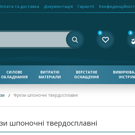
Оплата та доставка
Документація
Гарантії
Конфиденційніст
0
0
СИЛОВЕ
ВИТРАТНІ
ВЕРСТАТНЕ
ВИМІРЮВА
ОБЛАДНАННЯ
МАТЕРІАЛИ
ОСНАЩЕННЯ
ІНСТРУ
зи
Фрези шпоночні твердосплавні
зи шпоночні твердосплавні