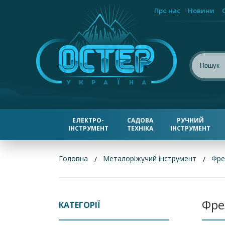
Про нас
Новини
ЕЛЕКТРО-
САДОВА
РУЧНИЙ
ІНСТРУМЕНТ
ТЕХНІКА
ІНСТРУМЕНТ
Головна
Металоріжучий інструмент
Фре
Фре
КАТЕГОРІЇ