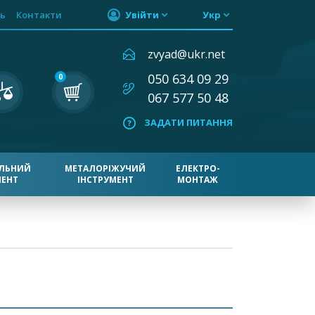
ь
Контакти
Увійти
Укр
zvyad@ukr.net
050 634 09 29
0
067 577 50 48
ЗАДАТИ ПИТАННЯ
ЛЬНИЙ
МЕТАЛОРІЖУЧИЙ
ЕЛЕКТРО-
МЕНТ
ІНСТРУМЕНТ
МОНТАЖ