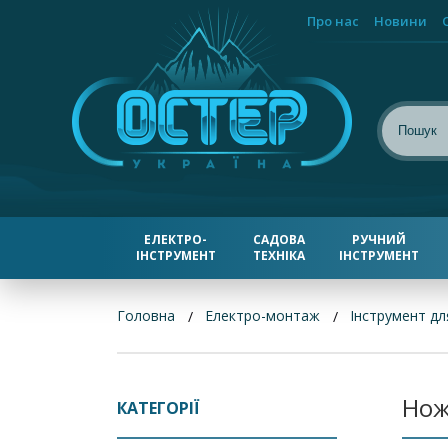
Про нас
Новини
ЕЛЕКТРО-
САДОВА
РУЧНИЙ
ІНСТРУМЕНТ
ТЕХНІКА
ІНСТРУМЕНТ
Головна
Електро-монтаж
Інструмент дл
Нож
КАТЕГОРІЇ