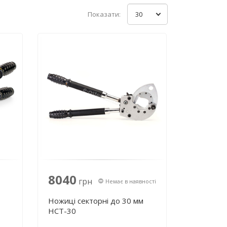
Показати:
30
8040
грн
Немає в наявності
Ножиці секторні до 30 мм
НСТ-30