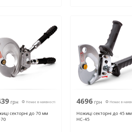
439
4696
грн
грн
Немає в наявності
Немає в наяв
иці секторні до 70 мм
Ножиці секторні до 45 мм
-70
НС-45