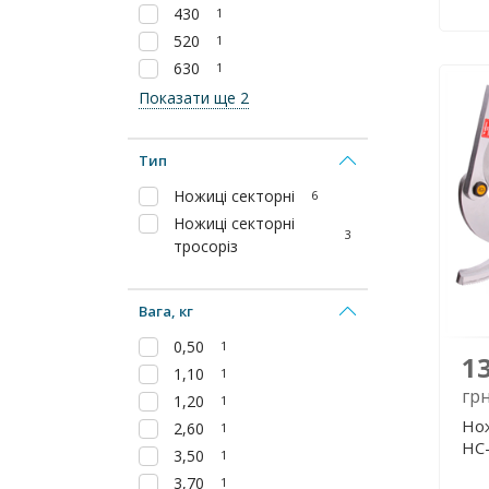
430
1
520
1
630
1
Показати ще 2
Тип
Ножиці секторні
6
Ножиці секторні
3
тросоріз
Вага, кг
0,50
1
1
1,10
1
гр
1,20
1
Нож
2,60
1
НС
3,50
1
3,70
1