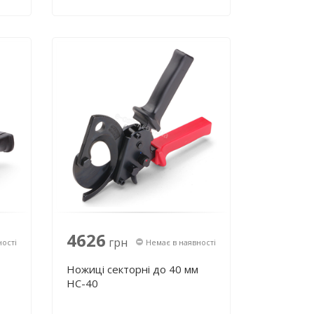
4626
грн
ності
Немає в наявності
Ножиці секторні до 40 мм
НС-40