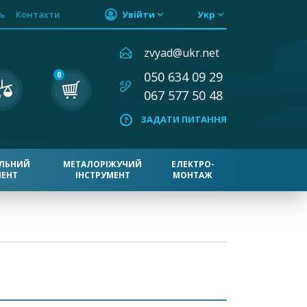
ь
Контакти
Увійти
Укр
zvyad@ukr.net
050 634 09 29
0
067 577 50 48
ЗАДАТИ ПИТАННЯ
ЛЬНИЙ
МЕТАЛОРІЖУЧИЙ
ЕЛЕКТРО-
МЕНТ
ІНСТРУМЕНТ
МОНТАЖ