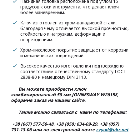
Накидная головка расположена под углом 15
градусов к оси инструмента, что делает ключ
более маневренным.
Ключ изготовлен из хром-ванадиевой стали,
благодаря чему отличается высокой прочностью,
стойкостью к нагрузкам, деформации и
повреждениям.
Хром-никелевое покрытие защищает от коррозии
и механических повреждений.
Высокое качество изготовления подтверждено
соответствием отечественному стандарту ГОСТ
2838-80 и немецкому DIN 3113.
Вы можете приобрести ключ
комбинированный 58 мм JONNESWAY W26158,
оформив заказ на нашем сайте.
Также можно связаться с нами по телефонам:
+38 (067) 577-50-48, +38 (050) 634-09-29, +38 (057)
731-13-06 или по электронной почте
zvyad@ukr.net