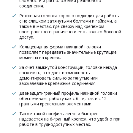
сложности и расположения резьбового
соединения.
Рожковая головка хорошо подходит для работы
с не слишком затянутыми болтами и гайками, а
также в местах, где сверху над крепежом
пространство ограничено и есть только боковой
доступ.
Кольцевидная форма накидной головки
позволяет передавать значительные крутящие
моменты на крепеж.
За счет замкнутой конструкции, головке некуда
соскочить, что дает возможность
демонтировать сильно затянутые или
заржавевшие крепежные соединения.
Двенадцатигранный профиль накидной головки
обеспечивает работу как с 6-ти, так и с 12-
гранными крепежными элементами.
Также такой профиль легче и быстрее
надевается на 6-гранный крепеж, что удобно при
работе в труднодоступных местах.