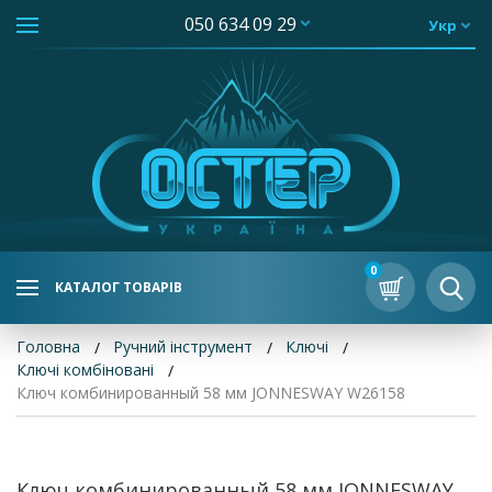
050 634 09 29
Укр
0
КАТАЛОГ ТОВАРІВ
Головна
Ручний інструмент
Ключі
Ключі комбіновані
Ключ комбинированный 58 мм JONNESWAY W26158
Ключ комбинированный 58 мм JONNESWAY