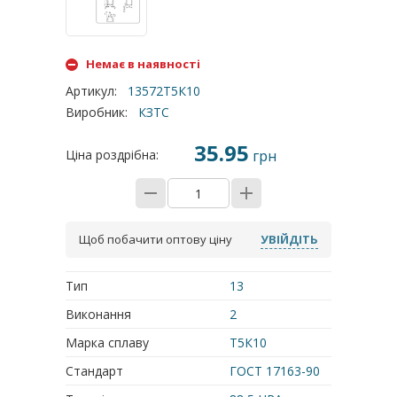
Немає в наявності
Артикул
:
13572Т5К10
Виробник
:
КЗТС
35.95
Ціна роздрібна:
грн
Щоб побачити оптову ціну
УВІЙДІТЬ
Тип
13
Виконання
2
Марка сплаву
Т5К10
Стандарт
ГОСТ 17163-90