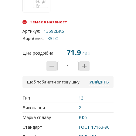
Немає в наявності
Артикул
:
13592ВК6
Виробник
:
КЗТС
71.9
Ціна роздрібна:
грн
Щоб побачити оптову ціну
УВІЙДІТЬ
Тип
13
Виконання
2
Марка сплаву
ВК6
Стандарт
ГОСТ 17163-90