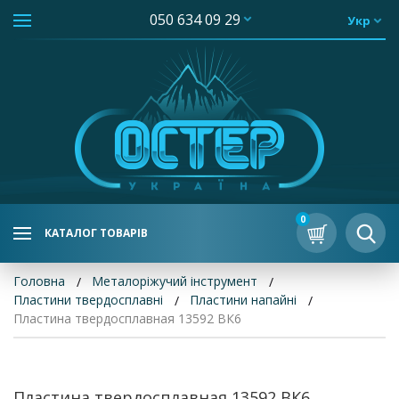
050 634 09 29
Укр
0
КАТАЛОГ ТОВАРІВ
Головна
Металоріжучий інструмент
Пластини твердосплавні
Пластини напайні
Пластина твердосплавная 13592 ВК6
Пластина твердосплавная 13592 ВК6