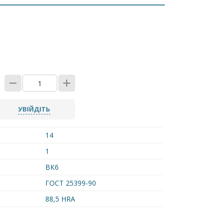
УВІЙДІТЬ
14
1
ВК6
ГОСТ 25399-90
88,5 HRA