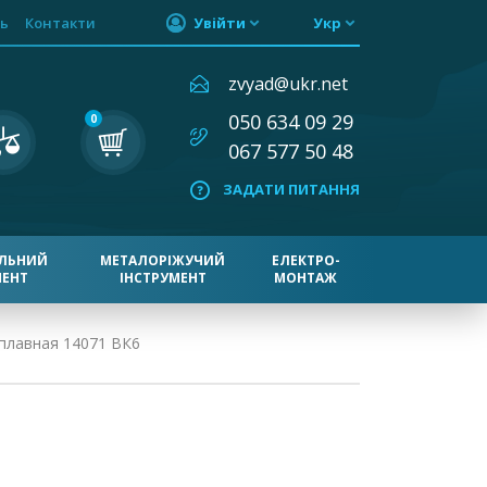
ь
Контакти
Увійти
Укр
zvyad@ukr.net
050 634 09 29
0
067 577 50 48
ЗАДАТИ ПИТАННЯ
ЛЬНИЙ
МЕТАЛОРІЖУЧИЙ
ЕЛЕКТРО-
МЕНТ
ІНСТРУМЕНТ
МОНТАЖ
плавная 14071 ВК6