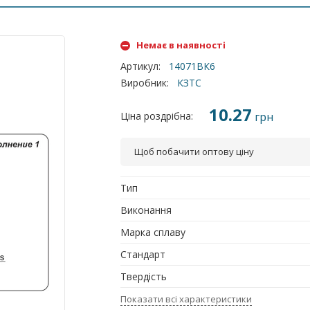
Немає в наявності
Артикул
:
14071ВК6
Виробник
:
КЗТС
10.27
Ціна роздрібна:
грн
Щоб побачити оптову ціну
Тип
Виконання
Марка сплаву
Стандарт
Твердість
Показати всі характеристики