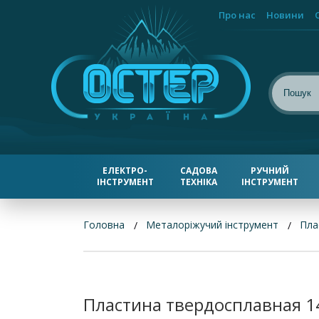
Про нас
Новини
ЕЛЕКТРО-
САДОВА
РУЧНИЙ
ІНСТРУМЕНТ
ТЕХНІКА
ІНСТРУМЕНТ
Головна
Металоріжучий інструмент
Пла
Пластина твердосплавная 1