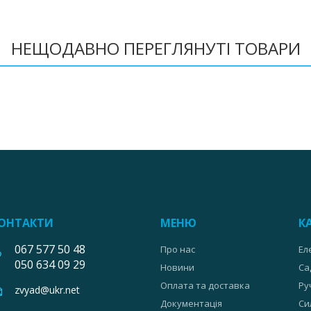
НЕЩОДАВНО ПЕРЕГЛЯНУТІ ТОВАРИ
ОНТАКТИ
МЕНЮ
К
067 577 50 48
Про нас
Ел
050 634 09 29
Новини
Са
Оплата та доставка
Ру
zvyad@ukr.net
Документація
Си