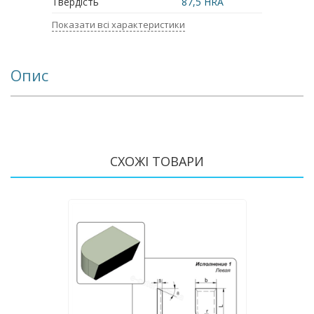
Твердість
87,5 HRA
Показати всі характеристики
Опис
СХОЖІ ТОВАРИ