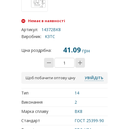
Немає в наявності
Артикул
:
14372ВК8
Виробник
:
КЗТС
41.09
Ціна роздрібна:
грн
Щоб побачити оптову ціну
УВІЙДІТЬ
Тип
14
Виконання
2
Марка сплаву
ВК8
Стандарт
ГОСТ 25399-90