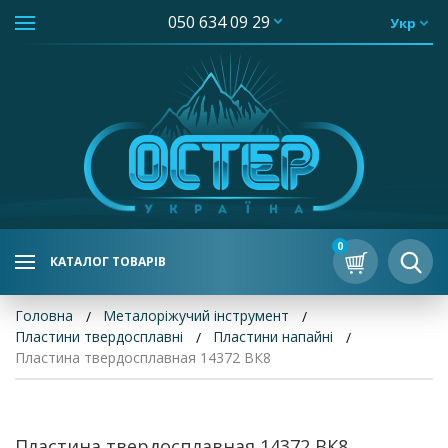
050 634 09 29
Укр
0
КАТАЛОГ ТОВАРІВ
Головна
Металоріжучий інструмент
Пластини твердосплавні
Пластини напайні
Пластина твердосплавная 14372 ВК8
Пластина твердосплавная 14372 ВК8