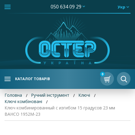
050 634 09 29
Укр
0
КАТАЛОГ ТОВАРІВ
Головна
Ручний інструмент
Ключі
Ключі комбіновані
Ключ комбинированный с изгибом 15 градусов 23 мм
BAHCO 1952M-23