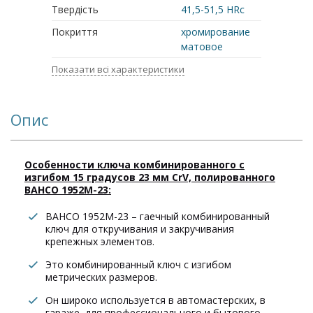
Твердість
41,5-51,5 HRc
Покриття
хромирование
матовое
Показати всі характеристики
Опис
Особенности ключа комбинированного с
изгибом 15 градусов 23 мм CrV, полированного
BAHCO 1952M-23:
BAHCO 1952M-23 – гаечный комбинированный
ключ для откручивания и закручивания
крепежных элементов.
Это комбинированный ключ с изгибом
метрических размеров.
Он широко используется в автомастерских, в
гараже, для профессионального и бытового